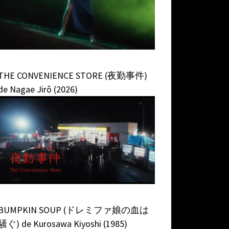
THE CONVENIENCE STORE (夜勤事件)
de Nagae Jirô (2026)
BUMPKIN SOUP (ドレミファ娘の血は
騒ぐ) de Kurosawa Kiyoshi (1985)