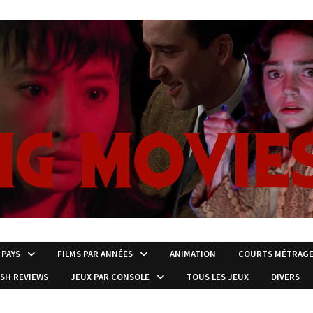
 PAYS
FILMS PAR ANNÉES
ANIMATION
COURTS MÉTRAG
ISH REVIEWS
JEUX PAR CONSOLE
TOUS LES JEUX
DIVERS