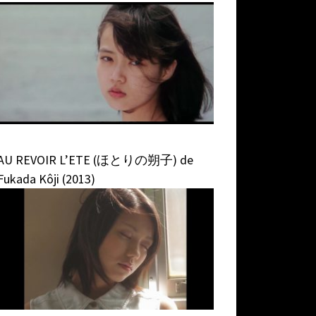
AU REVOIR L’ETE (ほとりの朔子) de
Fukada Kôji (2013)