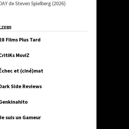
DAY de Steven Spielberg (2026)
LIENS
28 Films Plus Tard
CritiKs MoviZ
Échec et (ciné)mat
Dark Side Reviews
Genkinahito
Je suis un Gameur