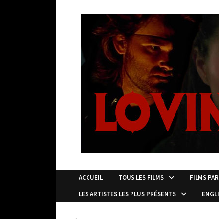
Passer
au
contenu
ACCUEIL
TOUS LES FILMS
FILMS PAR
LES ARTISTES LES PLUS PRÉSENTS
ENGL