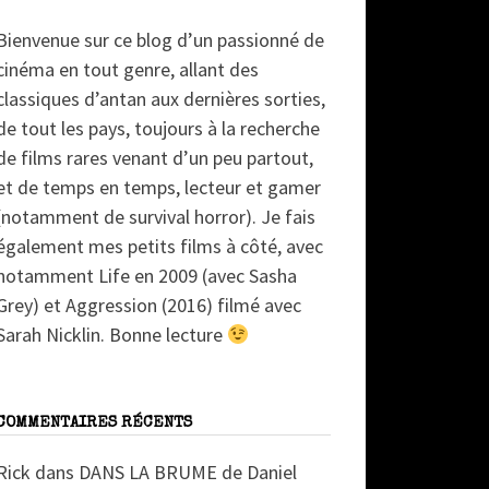
Bienvenue sur ce blog d’un passionné de
cinéma en tout genre, allant des
classiques d’antan aux dernières sorties,
de tout les pays, toujours à la recherche
de films rares venant d’un peu partout,
et de temps en temps, lecteur et gamer
(notamment de survival horror). Je fais
également mes petits films à côté, avec
notamment Life en 2009 (avec Sasha
Grey) et Aggression (2016) filmé avec
Sarah Nicklin. Bonne lecture
COMMENTAIRES RÉCENTS
Rick
dans
DANS LA BRUME de Daniel