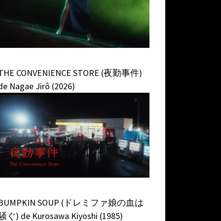
THE CONVENIENCE STORE (夜勤事件)
de Nagae Jirô (2026)
BUMPKIN SOUP (ドレミファ娘の血は
騒ぐ) de Kurosawa Kiyoshi (1985)