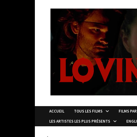
Passer
au
contenu
ACCUEIL
TOUS LES FILMS
FILMS PAR
LES ARTISTES LES PLUS PRÉSENTS
ENGL