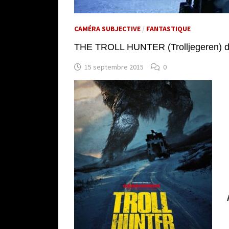
CAMÉRA SUBJECTIVE
/
FANTASTIQUE
THE TROLL HUNTER (Trolljegeren) d
15 septembre 2015
0