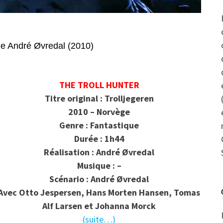
e André Øvredal (2010)
THE TROLL HUNTER
Titre original : Trolljegeren
2010 – Norvège
Genre : Fantastique
Durée : 1h44
Réalisation : André Øvredal
Musique : –
Scénario : André Øvredal
Avec Otto Jespersen, Hans Morten Hansen, Tomas
Alf Larsen et Johanna Morck
(suite…)