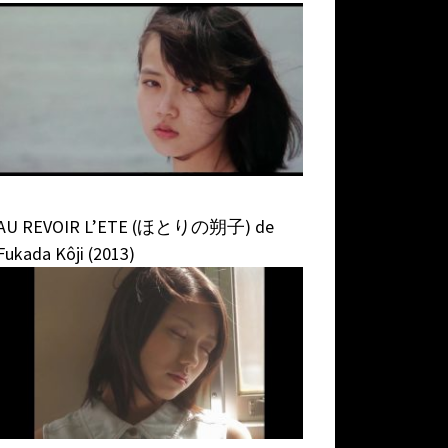
AU REVOIR L’ETE (ほとりの朔子) de
Fukada Kôji (2013)