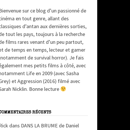
Bienvenue sur ce blog d’un passionné de
cinéma en tout genre, allant des
classiques d’antan aux dernières sorties,
de tout les pays, toujours à la recherche
de films rares venant d’un peu partout,
et de temps en temps, lecteur et gamer
(notamment de survival horror). Je fais
également mes petits films à côté, avec
notamment Life en 2009 (avec Sasha
Grey) et Aggression (2016) filmé avec
Sarah Nicklin. Bonne lecture
COMMENTAIRES RÉCENTS
Rick
dans
DANS LA BRUME de Daniel