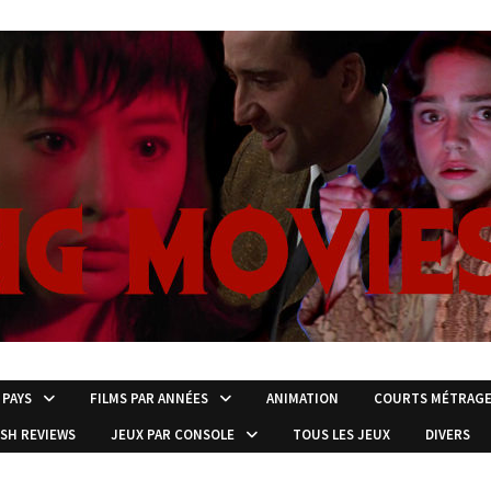
 PAYS
FILMS PAR ANNÉES
ANIMATION
COURTS MÉTRAG
ISH REVIEWS
JEUX PAR CONSOLE
TOUS LES JEUX
DIVERS