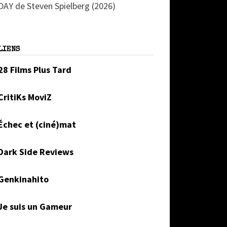
DAY de Steven Spielberg (2026)
LIENS
28 Films Plus Tard
CritiKs MoviZ
Échec et (ciné)mat
Dark Side Reviews
Genkinahito
Je suis un Gameur