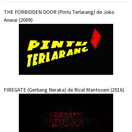
THE FORBIDDEN DOOR (Pintu Terlarang) de Joko
Anwar (2009)
FIREGATE (Gerbang Neraka) de Rizal Mantovani (2016)