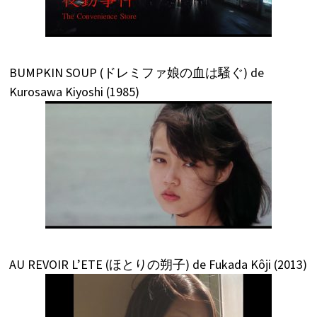
BUMPKIN SOUP (ドレミファ娘の血は騒ぐ) de
Kurosawa Kiyoshi (1985)
AU REVOIR L’ETE (ほとりの朔子) de Fukada Kôji (2013)