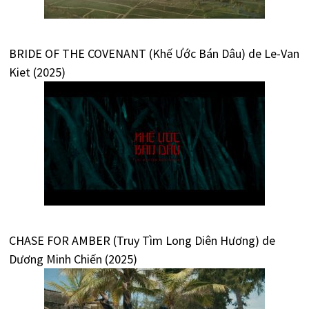
BRIDE OF THE COVENANT (Khế Ước Bán Dâu) de Le-Van
Kiet (2025)
CHASE FOR AMBER (Truy Tìm Long Diên Hương) de
Dương Minh Chiến (2025)