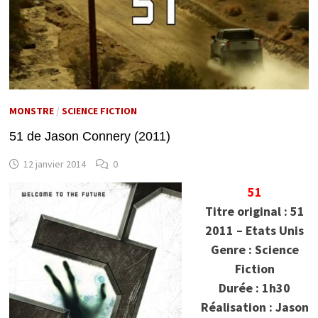
MONSTRE
/
SCIENCE FICTION
51 de Jason Connery (2011)
12 janvier 2014
0
51
Titre original : 51
2011 – Etats Unis
Genre : Science
Fiction
Durée : 1h30
Réalisation : Jason