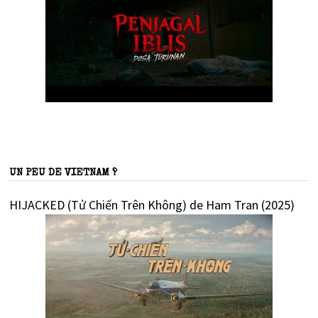
UN PEU DE VIETNAM ?
HIJACKED (Tử Chiến Trên Không) de Ham Tran (2025)