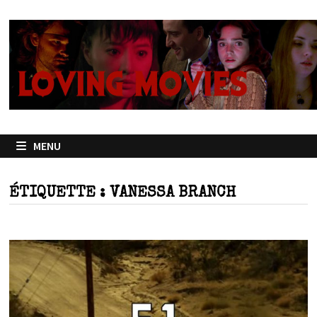
Passer
au
contenu
MENU
ÉTIQUETTE :
VANESSA BRANCH