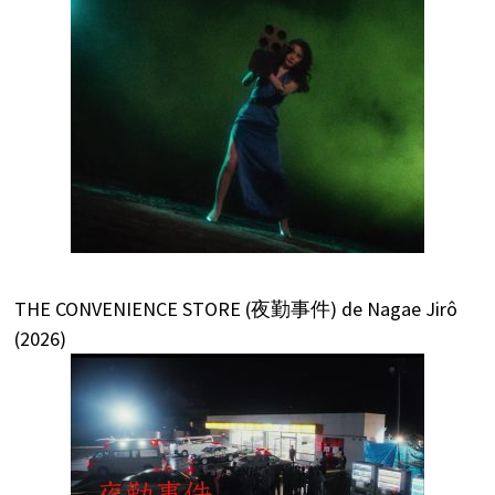
THE CONVENIENCE STORE (夜勤事件) de Nagae Jirô
(2026)