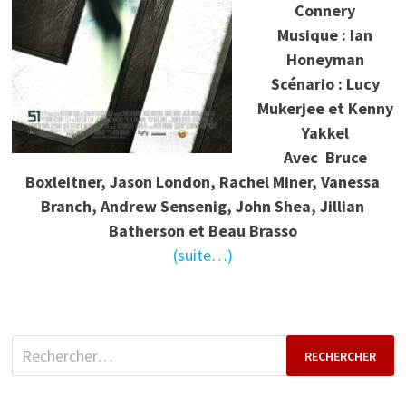
Connery
Musique : Ian
Honeyman
Scénario : Lucy
Mukerjee et Kenny
Yakkel
Avec Bruce
Boxleitner, Jason London, Rachel Miner, Vanessa
Branch, Andrew Sensenig, John Shea, Jillian
Batherson et Beau Brasso
(suite…)
Rechercher :