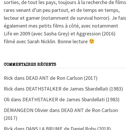
sorties, de tout les pays, toujours à la recherche de films
rares venant d’un peu partout, et de temps en temps,
lecteur et gamer (notamment de survival horror). Je fais
également mes petits films à côté, avec notamment
Life en 2009 (avec Sasha Grey) et Aggression (2016)
filmé avec Sarah Nicklin. Bonne lecture
COMMENTAIRES RÉCENTS
Rick
dans
DEAD ANT de Ron Carlson (2017)
Rick
dans
DEATHSTALKER de James Sbardellati (1983)
Oli
dans
DEATHSTALKER de James Sbardellati (1983)
DEMANGEON Olivier
dans
DEAD ANT de Ron Carlson
(2017)
Rick
dans
DANS LA BRUME de Daniel Roby (2018)