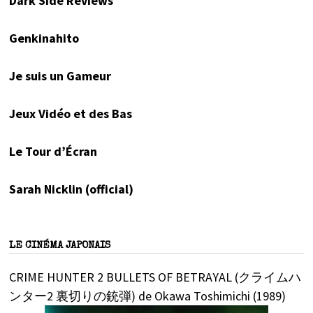
Dark Side Reviews
Genkinahito
Je suis un Gameur
Jeux Vidéo et des Bas
Le Tour d’Écran
Sarah Nicklin (official)
LE CINÉMA JAPONAIS
CRIME HUNTER 2 BULLETS OF BETRAYAL (クライムハ
ンター2 裏切りの銃弾) de Okawa Toshimichi (1989)