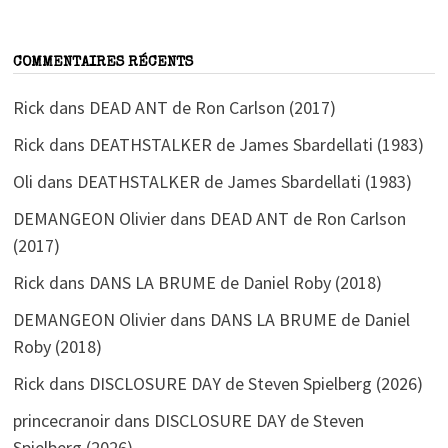
COMMENTAIRES RÉCENTS
Rick
dans
DEAD ANT de Ron Carlson (2017)
Rick
dans
DEATHSTALKER de James Sbardellati (1983)
Oli
dans
DEATHSTALKER de James Sbardellati (1983)
DEMANGEON Olivier
dans
DEAD ANT de Ron Carlson
(2017)
Rick
dans
DANS LA BRUME de Daniel Roby (2018)
DEMANGEON Olivier
dans
DANS LA BRUME de Daniel
Roby (2018)
Rick
dans
DISCLOSURE DAY de Steven Spielberg (2026)
princecranoir
dans
DISCLOSURE DAY de Steven
Spielberg (2026)