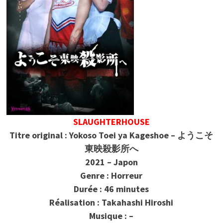
SLAUGHTERHOUSE
Titre original : Yokoso Toei ya Kageshoe – ようこそ
東映殺影所へ
2021 – Japon
Genre : Horreur
Durée : 46 minutes
Réalisation : Takahashi Hiroshi
Musique : –