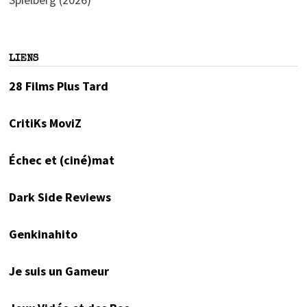
LIENS
28 Films Plus Tard
CritiKs MoviZ
Échec et (ciné)mat
Dark Side Reviews
Genkinahito
Je suis un Gameur