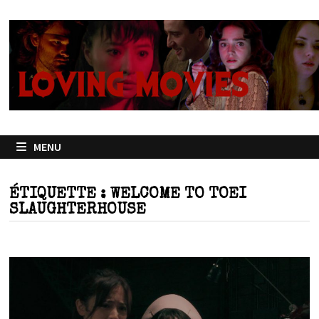
Passer
au
contenu
MENU
ÉTIQUETTE :
WELCOME TO TOEI
SLAUGHTERHOUSE