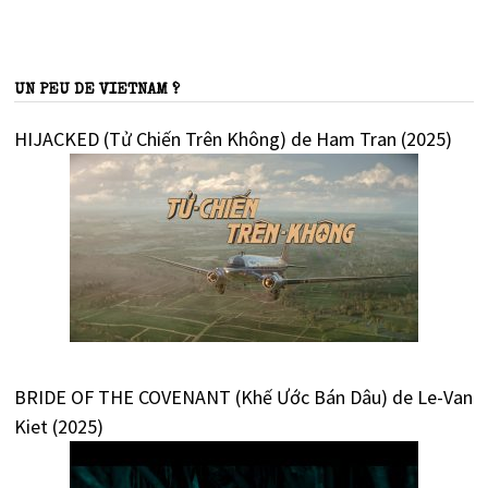
UN PEU DE VIETNAM ?
HIJACKED (Tử Chiến Trên Không) de Ham Tran (2025)
BRIDE OF THE COVENANT (Khế Ước Bán Dâu) de Le-Van
Kiet (2025)