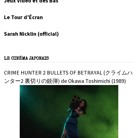
Jeux Vidéo et des Bas
Le Tour d’Écran
Sarah Nicklin (official)
LE CINÉMA JAPONAIS
CRIME HUNTER 2 BULLETS OF BETRAYAL (クライムハ
ンター2 裏切りの銃弾) de Okawa Toshimichi (1989)