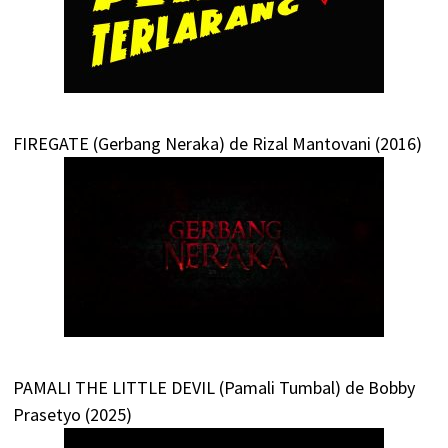
FIREGATE (Gerbang Neraka) de Rizal Mantovani (2016)
PAMALI THE LITTLE DEVIL (Pamali Tumbal) de Bobby
Prasetyo (2025)