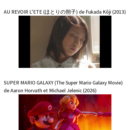
AU REVOIR L’ETE (ほとりの朔子) de Fukada Kôji (2013)
SUPER MARIO GALAXY (The Super Mario Galaxy Movie)
de Aaron Horvath et Michael Jelenic (2026)