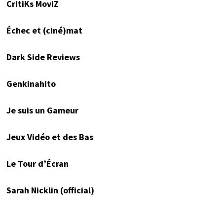
CritiKs MoviZ
Échec et (ciné)mat
Dark Side Reviews
Genkinahito
Je suis un Gameur
Jeux Vidéo et des Bas
Le Tour d’Écran
Sarah Nicklin (official)