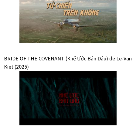
BRIDE OF THE COVENANT (Khế Ước Bán Dâu) de Le-Van
Kiet (2025)