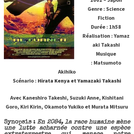
Genre : Science
Fiction
Durée : 1h58
Réalisation : Yamaz
aki Takashi
Musique
: Matsumoto
Akihiko
Scénario :
Hirata Kenya et Yamazaki Takashi
Avec Kaneshiro Takeshi, Suzuki Anne, Kishitani
Goro, Kiri Kirin, Okamoto Yukiko et Murata Mitsuru
Synopsis :
En 2084, la race humaine mène
une lutte acharnée contre une espèce