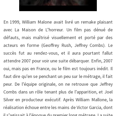
En 1999, William Malone avait livré un remake plaisant
avec La Maison de L’horreur. Un film pas dénué de
défauts, mais maîtrisé visuellement et porté par des
acteurs en forme (Geoffrey Rush, Jeffrey Combs). Le
succès fut au rendez-vous, et il aura pourtant fallut
attendre 2007 pour voir une suite débarquer. Enfin, 2007
oui, mais pas en France, ou le film est toujours inédit. Il
faut dire qu’en se penchant un peu sur le métrage, il fait
peur. De l’équipe originale, on ne retrouve que Jeffrey
Combs dans un rôle tenant plus de l’apparition, et Joel
Silver en producteur exécutif. Après William Mallone, la
réalisation échoue entre les mains de Victor Garcia, dont
il s’agissait à l’époque du premier long métrage. La suite