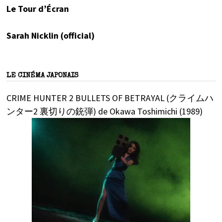
Le Tour d’Écran
Sarah Nicklin (official)
LE CINÉMA JAPONAIS
CRIME HUNTER 2 BULLETS OF BETRAYAL (クライムハ
ンター2 裏切りの銃弾) de Okawa Toshimichi (1989)