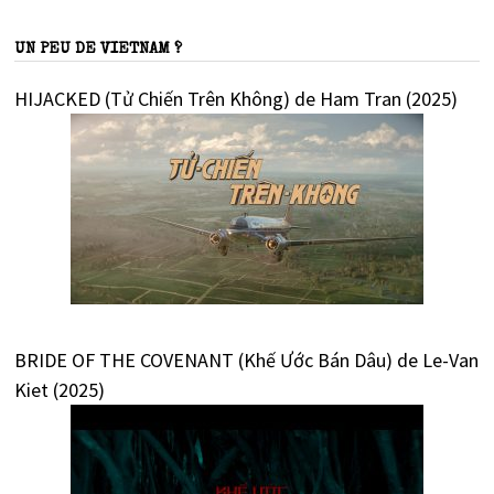
UN PEU DE VIETNAM ?
HIJACKED (Tử Chiến Trên Không) de Ham Tran (2025)
BRIDE OF THE COVENANT (Khế Ước Bán Dâu) de Le-Van
Kiet (2025)