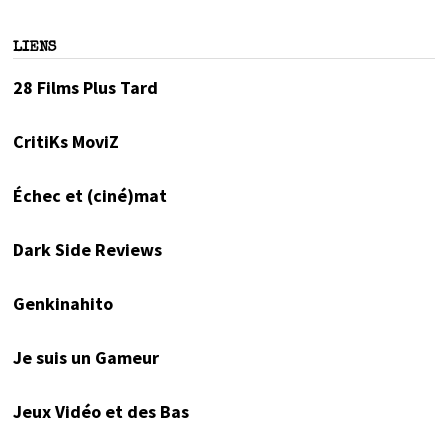
LIENS
28 Films Plus Tard
CritiKs MoviZ
Échec et (ciné)mat
Dark Side Reviews
Genkinahito
Je suis un Gameur
Jeux Vidéo et des Bas