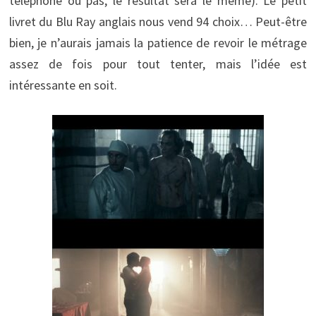
téléphone ou pas, le résultat sera le même). Le petit
livret du Blu Ray anglais nous vend 94 choix… Peut-être
bien, je n’aurais jamais la patience de revoir le métrage
assez de fois pour tout tenter, mais l’idée est
intéressante en soit.