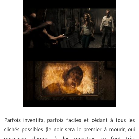
Parfois inventifs, parfois faciles et cédant à tous les
clichés possibles (le noir sera le premier à mourir, oui
messieurs dames !), les meurtres se font très