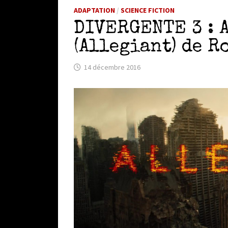
ADAPTATION
/
SCIENCE FICTION
DIVERGENTE 3 : 
(Allegiant) de R
14 décembre 2016