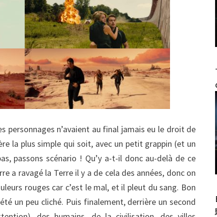
les personnages n’avaient au final jamais eu le droit de
ère la plus simple qui soit, avec un petit grappin (et un
as, passons scénario ! Qu’y a-t-il donc au-delà de ce
re a ravagé la Terre il y a de cela des années, donc on
leurs rouges car c’est le mal, et il pleut du sang. Bon
été un peu cliché. Puis finalement, derrière un second
ttention), des humains, de la civilisation, des villes