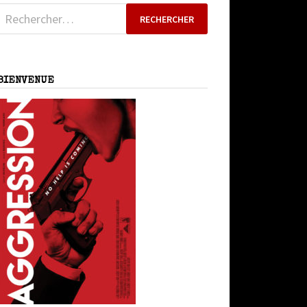
Rechercher :
BIENVENUE