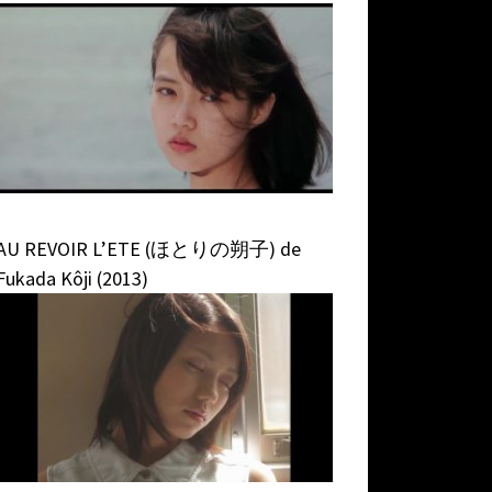
AU REVOIR L’ETE (ほとりの朔子) de
Fukada Kôji (2013)