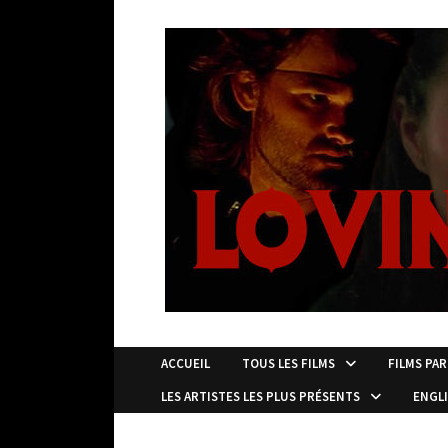
Passer
au
contenu
ACCUEIL
TOUS LES FILMS
FILMS PAR
LES ARTISTES LES PLUS PRÉSENTS
ENGL