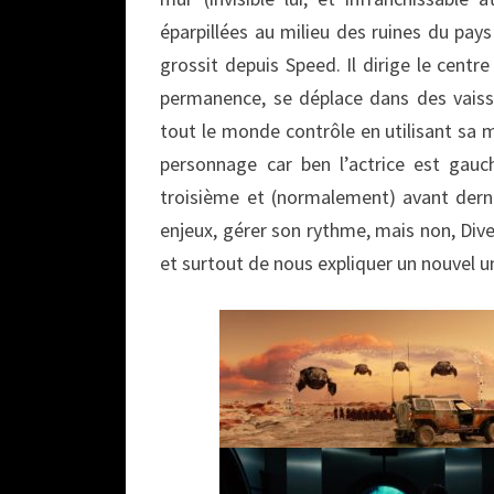
éparpillées au milieu des ruines du pays
grossit depuis Speed. Il dirige le centr
permanence, se déplace dans des vaiss
tout le monde contrôle en utilisant sa m
personnage car ben l’actrice est gau
troisième et (normalement) avant dernie
enjeux, gérer son rythme, mais non, Dive
et surtout de nous expliquer un nouvel u