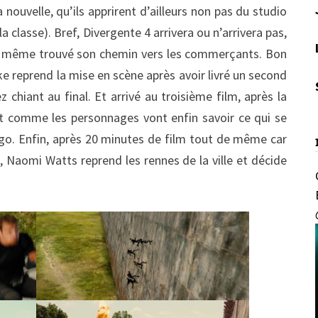
 nouvelle, qu’ils apprirent d’ailleurs non pas du studio
la classe). Bref, Divergente 4 arrivera ou n’arrivera pas,
et a même trouvé son chemin vers les commerçants. Bon
ke reprend la mise en scène après avoir livré un second
 chiant au final. Et arrivé au troisième film, après la
ut comme les personnages vont enfin savoir ce qui se
ago. Enfin, après 20 minutes de film tout de même car
 Naomi Watts reprend les rennes de la ville et décide