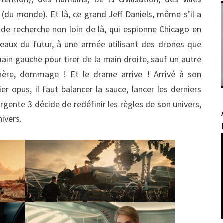
 (du monde). Et là, ce grand Jeff Daniels, même s’il a
e de recherche non loin de là, qui espionne Chicago en
eaux du futur, à une armée utilisant des drones que
ain gauche pour tirer de la main droite, sauf un autre
chère, dommage ! Et le drame arrive ! Arrivé à son
r opus, il faut balancer la sauce, lancer les derniers
rgente 3 décide de redéfinir les règles de son univers,
nivers.