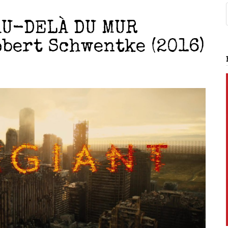
AU-DELÀ DU MUR
obert Schwentke (2016)