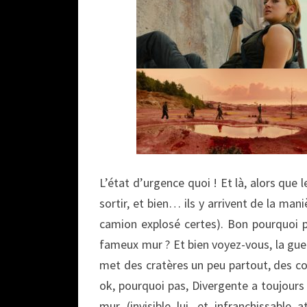
L’état d’urgence quoi ! Et là, alors que 
sortir, et bien… ils y arrivent de la mani
camion explosé certes). Bon pourquoi p
fameux mur ? Et bien voyez-vous, la guer
met des cratères un peu partout, des cou
ok, pourquoi pas, Divergente a toujours 
mur (invisible lui, et infranchissable a