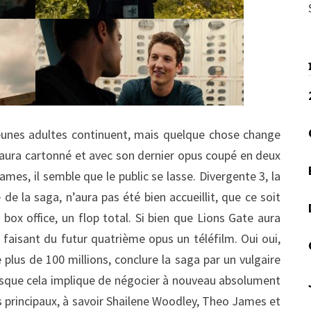
unes adultes continuent, mais quelque chose change
 aura cartonné et avec son dernier opus coupé en deux
ames, il semble que le public se lasse. Divergente 3, la
 de la saga, n’aura pas été bien accueillit, que ce soit
au box office, un flop total. Si bien que Lions Gate aura
 faisant du futur quatrième opus un téléfilm. Oui oui,
plus de 100 millions, conclure la saga par un vulgaire
puisque cela implique de négocier à nouveau absolument
rs principaux, à savoir Shailene Woodley, Theo James et