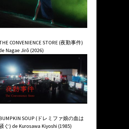
THE CONVENIENCE STORE (夜勤事件)
de Nagae Jirô (2026)
BUMPKIN SOUP (ドレミファ娘の血は
騒ぐ) de Kurosawa Kiyoshi (1985)