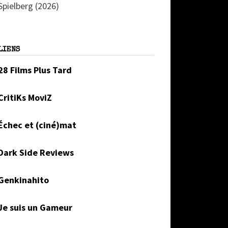
Spielberg (2026)
LIENS
28 Films Plus Tard
CritiKs MoviZ
Échec et (ciné)mat
Dark Side Reviews
Genkinahito
Je suis un Gameur