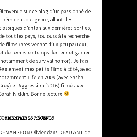
Bienvenue sur ce blog d’un passionné de
cinéma en tout genre, allant des
classiques d’antan aux dernières sorties,
de tout les pays, toujours à la recherche
de films rares venant d’un peu partout,
et de temps en temps, lecteur et gamer
(notamment de survival horror). Je fais
également mes petits films à côté, avec
notamment Life en 2009 (avec Sasha
Grey) et Aggression (2016) filmé avec
Sarah Nicklin. Bonne lecture
COMMENTAIRES RÉCENTS
DEMANGEON Olivier
dans
DEAD ANT de