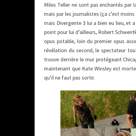
Miles Teller ne sont pas enchantés par la
mais par les journalistes (ça c’est moins 
mais Divergente 3 lui a bien eu lieu, 
point pour lui d’ailleurs, Robert Schwent
opus potable, loin du premier opus assez
révélation du second, le spectateur to
trouve derrière le mur protégeant Chic
maintenant que Kate Winsley est morte,
qu’il ne faut pas sortir.