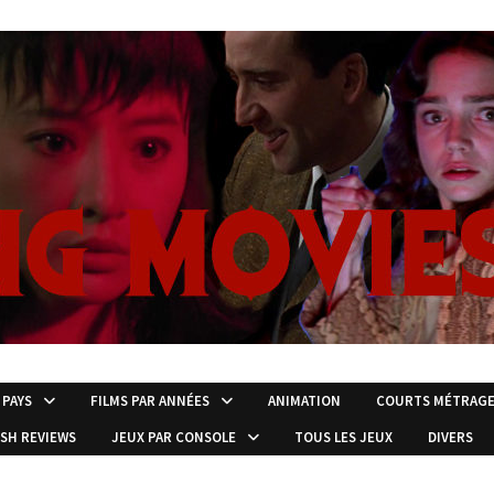
 PAYS
FILMS PAR ANNÉES
ANIMATION
COURTS MÉTRAG
ISH REVIEWS
JEUX PAR CONSOLE
TOUS LES JEUX
DIVERS