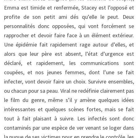
Emma est timide et renfermée, Stacey est l’opposé et
profite de son petit ami dés qu’elle le peut. Deux
personnalités donc opposées, qui vont forcément se
rapprocher et devoir faire face à un élément extérieur.
Une épidémie fait rapidement rage autour d’elles, et
alors que leur père est absent, l’état d’urgence est
déclaré, et rapidement, les communications sont
coupées, et nos jeunes femmes, dont l’une se fait
infecter, vont devoir faire un choix. Survivre ensembles,
ou chacun pour sa peau. Viral ne redéfinie clairement pas
le film du genre, même s’il y amène quelques idées
intéressantes et quelques scènes fortes, mais se fait
tout à fait plaisant à suivre. Les infectés sont donc
contaminés par une espèce de ver venant se loger dans
la nuque de ses victimes pour en prendre le contrôle, les