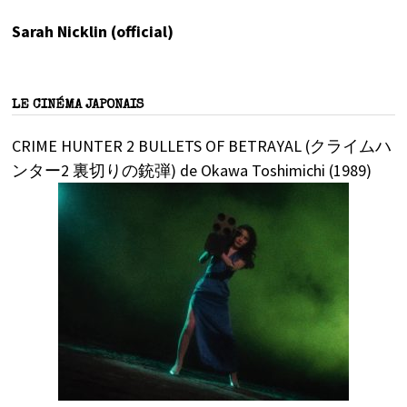
Sarah Nicklin (official)
LE CINÉMA JAPONAIS
CRIME HUNTER 2 BULLETS OF BETRAYAL (クライムハ
ンター2 裏切りの銃弾) de Okawa Toshimichi (1989)