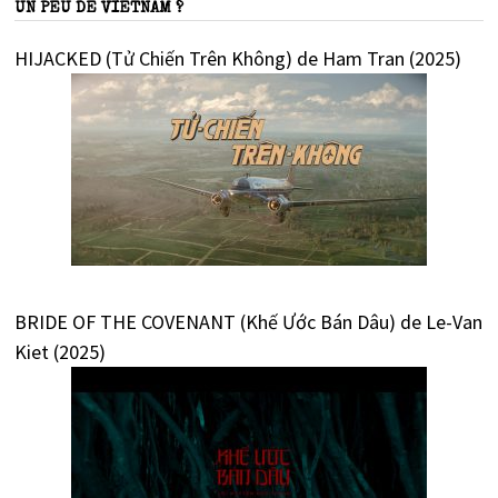
UN PEU DE VIETNAM ?
HIJACKED (Tử Chiến Trên Không) de Ham Tran (2025)
BRIDE OF THE COVENANT (Khế Ước Bán Dâu) de Le-Van
Kiet (2025)