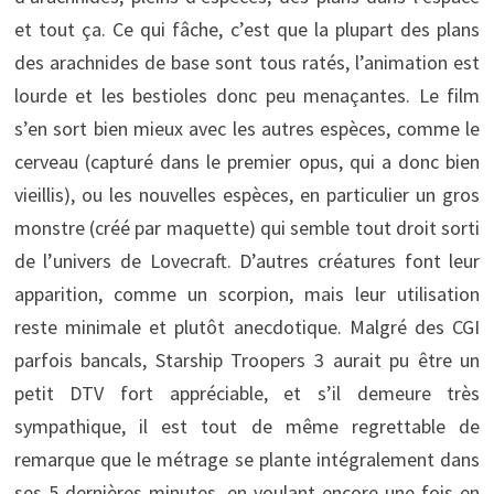
et tout ça. Ce qui fâche, c’est que la plupart des plans
des arachnides de base sont tous ratés, l’animation est
lourde et les bestioles donc peu menaçantes. Le film
s’en sort bien mieux avec les autres espèces, comme le
cerveau (capturé dans le premier opus, qui a donc bien
vieillis), ou les nouvelles espèces, en particulier un gros
monstre (créé par maquette) qui semble tout droit sorti
de l’univers de Lovecraft. D’autres créatures font leur
apparition, comme un scorpion, mais leur utilisation
reste minimale et plutôt anecdotique. Malgré des CGI
parfois bancals, Starship Troopers 3 aurait pu être un
petit DTV fort appréciable, et s’il demeure très
sympathique, il est tout de même regrettable de
remarque que le métrage se plante intégralement dans
ses 5 dernières minutes, en voulant encore une fois en