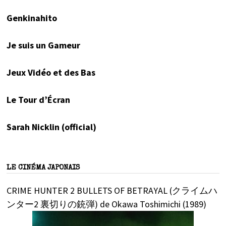
Genkinahito
Je suis un Gameur
Jeux Vidéo et des Bas
Le Tour d’Écran
Sarah Nicklin (official)
LE CINÉMA JAPONAIS
CRIME HUNTER 2 BULLETS OF BETRAYAL (クライムハ
ンター2 裏切りの銃弾) de Okawa Toshimichi (1989)