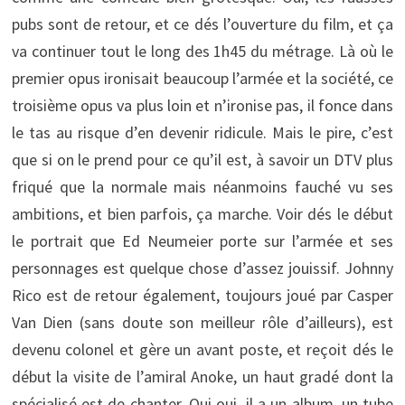
pubs sont de retour, et ce dés l’ouverture du film, et ça
va continuer tout le long des 1h45 du métrage. Là où le
premier opus ironisait beaucoup l’armée et la société, ce
troisième opus va plus loin et n’ironise pas, il fonce dans
le tas au risque d’en devenir ridicule. Mais le pire, c’est
que si on le prend pour ce qu’il est, à savoir un DTV plus
friqué que la normale mais néanmoins fauché vu ses
ambitions, et bien parfois, ça marche. Voir dés le début
le portrait que Ed Neumeier porte sur l’armée et ses
personnages est quelque chose d’assez jouissif. Johnny
Rico est de retour également, toujours joué par Casper
Van Dien (sans doute son meilleur rôle d’ailleurs), est
devenu colonel et gère un avant poste, et reçoit dés le
début la visite de l’amiral Anoke, un haut gradé dont la
spécialisé est de chanter. Oui oui, il a un album, un tube