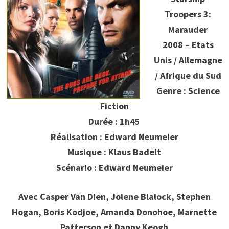
Troopers 3:
Marauder
2008 – Etats
Unis / Allemagne
/ Afrique du Sud
Genre : Science
Fiction
Durée : 1h45
Réalisation : Edward Neumeier
Musique : Klaus Badelt
Scénario : Edward Neumeier
Avec Casper Van Dien, Jolene Blalock, Stephen
Hogan, Boris Kodjoe, Amanda Donohoe, Marnette
Patterson et Danny Keogh