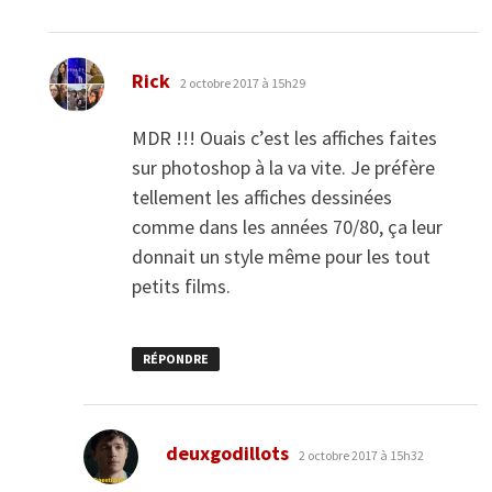
dit :
Rick
2 octobre 2017 à 15h29
MDR !!! Ouais c’est les affiches faites
sur photoshop à la va vite. Je préfère
tellement les affiches dessinées
comme dans les années 70/80, ça leur
donnait un style même pour les tout
petits films.
RÉPONDRE
dit :
deuxgodillots
2 octobre 2017 à 15h32