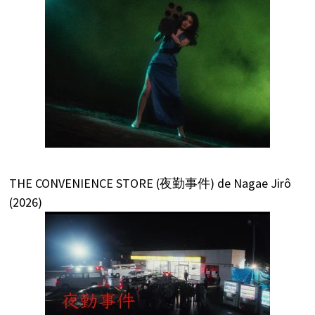
THE CONVENIENCE STORE (夜勤事件) de Nagae Jirô
(2026)