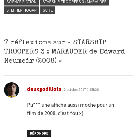
SCIENCE FICTION
STARSHIP TROOPERS 3 : MARAUDER
STEPHEN HOGAN
SUITE
7 réflexions sur «
STARSHIP
TROOPERS 3 : MARAUDER de Edward
Neumeir (2008)
»
dit :
deuxgodillots
2 octobre 2017 à 15h28
Pu*** une affiche aussi moche pour un
film de 2008, c’est fou x)
RÉPONDRE