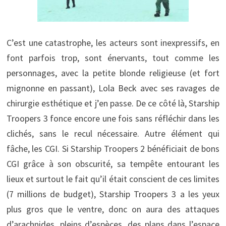
C’est une catastrophe, les acteurs sont inexpressifs, en
font parfois trop, sont énervants, tout comme les
personnages, avec la petite blonde religieuse (et fort
mignonne en passant), Lola Beck avec ses ravages de
chirurgie esthétique et j’en passe. De ce côté là, Starship
Troopers 3 fonce encore une fois sans réfléchir dans les
clichés, sans le recul nécessaire. Autre élément qui
fâche, les CGI. Si Starship Troopers 2 bénéficiait de bons
CGI grâce à son obscurité, sa tempête entourant les
lieux et surtout le fait qu’il était conscient de ces limites
(7 millions de budget), Starship Troopers 3 a les yeux
plus gros que le ventre, donc on aura des attaques
d’arachnides, pleins d’espèces, des plans dans l’espace