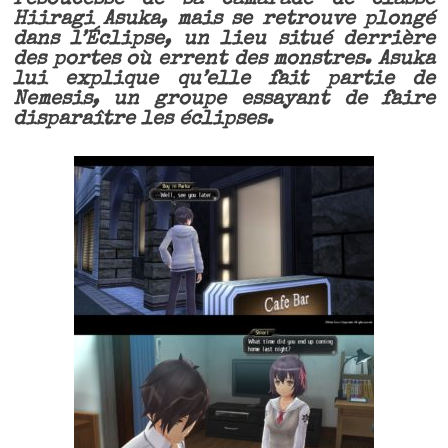
resoucesse de sa camarade de classe
Hiiragi Asuka, mais se retrouve plongé
dans l’Éclipse, un lieu situé derrière
des portes où errent des monstres. Asuka
lui explique qu’elle fait partie de
Nemesis, un groupe essayant de faire
disparaître les éclipses.