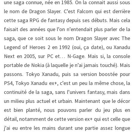
une saga connue, née en 1985. On la connait aussi sous
le nom de Dragon Slayer. C’est Falcom qui est derrière
cette saga RPG de fantasy depuis ses débuts. Mais cela
faisait des années que l’on n’entendait plus parler de la
saga, que ce soit sous le nom Dragon Slayer avec The
Legend of Heroes 2 en 1992 (oui, ça date), ou Xanadu
Next en 2005, sur PC et… N-Gage. Mais si, la console
portable de Nokia (à laquelle je n’ai jamais touché). Mais
passons. Tokyo Xanadu, puis sa version boostée pour
PS4, Tokyo Xanadu ex+, c’est un peu la même chose, la
continuité de la saga, sans l’univers fantasy, mais dans
un milieu plus actuel et urbain. Maintenant que le décor
est bien planté, nous pouvons parler du jeu plus en
détail, notamment de cette version ex+ qui est celle que
j’ai eu entre les mains durant une partie assez longue