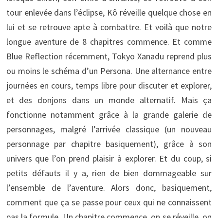
tour enlevée dans l’éclipse, Kô réveille quelque chose en
lui et se retrouve apte à combattre. Et voilà que notre
longue aventure de 8 chapitres commence. Et comme
Blue Reflection récemment, Tokyo Xanadu reprend plus
ou moins le schéma d’un Persona. Une alternance entre
journées en cours, temps libre pour discuter et explorer,
et des donjons dans un monde alternatif. Mais ça
fonctionne notamment grâce à la grande galerie de
personnages, malgré l’arrivée classique (un nouveau
personnage par chapitre basiquement), grâce à son
univers que l’on prend plaisir à explorer. Et du coup, si
petits défauts il y a, rien de bien dommageable sur
l’ensemble de l’aventure. Alors donc, basiquement,
comment que ça se passe pour ceux qui ne connaissent
pas la formule. Un chapitre commence, on se réveille, on