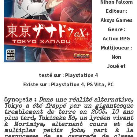
Nihon Falcom
Editeur :
Aksys Games
Genre :
Action RPG
Multijoueur :
Non
Joué et
testé sur : Playstation 4
Existe sur : Playstation 4, PS Vita, PC
Synopsis :
Dans une réalité alternative,
Tokyo a été frappé par un gigantesque
tremblement de terre en 2005. 10 ans
plus tard, Tokisaka Kô, un lycéen vivant
à Morimiya, alternant cours et de
multiples petits jobs, part à la