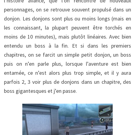
l’histoire avance, que l’on rencontre de nouveaux
personnages, on se retrouve souvent propulsé dans un
donjon. Les donjons sont plus ou moins longs (mais en
les connaissant, la plupart peuvent être torchés en
moins de 10 minutes), mais plutôt linéaires. Avec bien
entendu un boss à la fin. Et si dans les premiers
chapitres, on se farcit un simple petit donjon, un boss
puis on n’en parle plus, lorsque l’aventure est bien
entamée, ce n’est alors plus trop simple, et il y aura
parfois 2, 3 voir plus de donjons dans un chapitre, des
boss gigantesques et j’en passe.