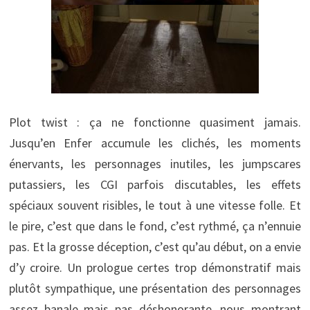
Plot twist : ça ne fonctionne quasiment jamais.
Jusqu’en Enfer accumule les clichés, les moments
énervants, les personnages inutiles, les jumpscares
putassiers, les CGI parfois discutables, les effets
spéciaux souvent risibles, le tout à une vitesse folle. Et
le pire, c’est que dans le fond, c’est rythmé, ça n’ennuie
pas. Et la grosse déception, c’est qu’au début, on a envie
d’y croire. Un prologue certes trop démonstratif mais
plutôt sympathique, une présentation des personnages
assez banale mais pas déshonorante, nous montrant