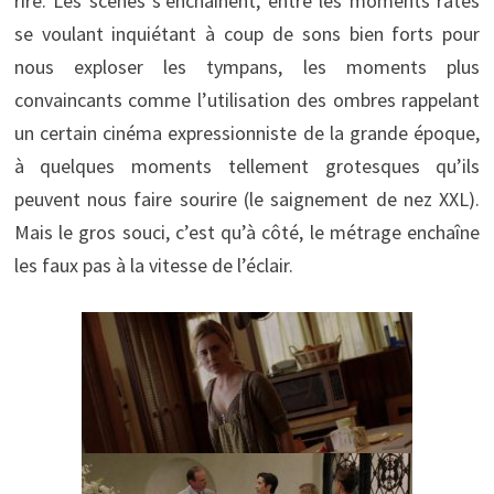
rire. Les scènes s’enchaînent, entre les moments ratés
se voulant inquiétant à coup de sons bien forts pour
nous exploser les tympans, les moments plus
convaincants comme l’utilisation des ombres rappelant
un certain cinéma expressionniste de la grande époque,
à quelques moments tellement grotesques qu’ils
peuvent nous faire sourire (le saignement de nez XXL).
Mais le gros souci, c’est qu’à côté, le métrage enchaîne
les faux pas à la vitesse de l’éclair.