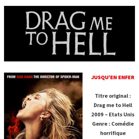
JUSQU’EN ENFER
Titre original :
Drag me to Hell
2009 – Etats Unis
Genre : Comédie
horrifique