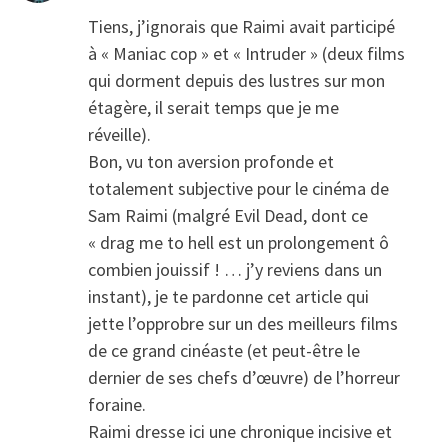
Tiens, j’ignorais que Raimi avait participé
à « Maniac cop » et « Intruder » (deux films
qui dorment depuis des lustres sur mon
étagère, il serait temps que je me
réveille).
Bon, vu ton aversion profonde et
totalement subjective pour le cinéma de
Sam Raimi (malgré Evil Dead, dont ce
« drag me to hell est un prolongement ô
combien jouissif ! … j’y reviens dans un
instant), je te pardonne cet article qui
jette l’opprobre sur un des meilleurs films
de ce grand cinéaste (et peut-être le
dernier de ses chefs d’œuvre) de l’horreur
foraine.
Raimi dresse ici une chronique incisive et