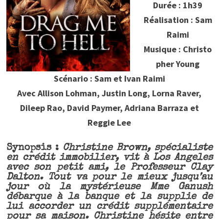
Durée : 1h39
Réalisation : Sam
Raimi
Musique : Christo
pher Young
Scénario : Sam et Ivan Raimi
Avec Allison Lohman, Justin Long, Lorna Raver,
Dileep Rao, David Paymer, Adriana Barraza et
Reggie Lee
Synopsis :
Christine Brown, spécialiste
en crédit immobilier, vit à Los Angeles
avec son petit ami, le Professeur Clay
Dalton. Tout va pour le mieux jusqu’au
jour où la mystérieuse Mme Ganush
débarque à la banque et la supplie de
lui accorder un crédit supplémentaire
pour sa maison. Christine hésite entre