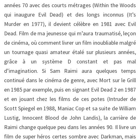
années 70 avec des courts métrages (Within the Woods
qui inaugure Evil Dead) et des longs inconnus (It’s
Murder en 1977), il devient célèbre en 1981 avec Evil
Dead. Film de ma jeunesse qui m’aura traumatisé, leçon
de cinéma, où comment livrer un film inoubliable malgré
un tournage quasi amateur étalé sur plusieurs années,
grâce à un système D constant et pas mal
d’imagination. Si Sam Raimi aura quelques temps
continué dans le cinéma de genre, avec Mort sur le Grill
en 1985 par exemple, puis en signant Evil Dead 2 en 1987
et en jouant chez les films de ces potes (Intruder de
Scott Spiegel en 1988, Maniac Cop et sa suite de William
Lustig, Innocent Blood de John Landis), la carrière de
Raimi change quelque peu dans les années 90. Il livre un
film de super héros certes sombre avec Darkman, mais