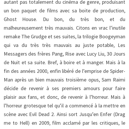
autant pas totalement du cinéma de genre, produisant
un bon paquet de films avec sa boite de production,
Ghost House. Du bon, du très bon, et du
malheureusement très mauvais. Citons en vrac l’inutile
remake The Grudge et ses suites, la trilogie Boogeyman
qui va du très très mauvais au juste potable, Les
Messagers des frères Pang, Rise avec Lucy Liu, 30 Jours
de Nuit et sa suite. Bref, à boire et à manger. Mais à la
fin des années 2000, enfin libéré de l’emprise de Spider-
Man après un bien mauvais troisième opus, Sam Raimi
décide de revenir à ses premiers amours pour faire
plaisir aux fans, et donc, de revenir à l’horreur. Mais à
l’horreur grotesque tel qu’il a commencé à la mettre en
scène avec Evil Dead 2. Ainsi sort Jusqu’en Enfer (Drag
me to Hell) en 2009, film acclamé par les critiques, le