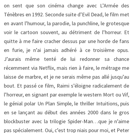
on sent que son cinéma change avec L’Armée des
Ténèbres en 1992. Seconde suite d’Evil Dead, le film met
en avant l’humour, la parodie, la punchline, le grotesque
voir le cartoon souvent, au détriment de l’horreur. Et
quitte à me faire cracher dessus par une horde de fans
en furie, je n’ai jamais adhéré à ce troisième opus.
J’aurais même tenté de lui redonner sa chance
récemment via Netflix, mais rien à faire, le métrage me
laisse de marbre, et je ne serais même pas allé jusqu’au
bout. Et passé ce film, Raimi s’éloigne radicalement de
l’horreur, en signant par exemple le western Mort ou Vif,
le génial polar Un Plan Simple, le thriller Intuitions, puis
en se lançant au début des années 2000 dans le gros
blockbuster avec la trilogie Spider-Man…que je n’aime
pas spécialement. Oui, c’est trop niais pour moi, et Peter