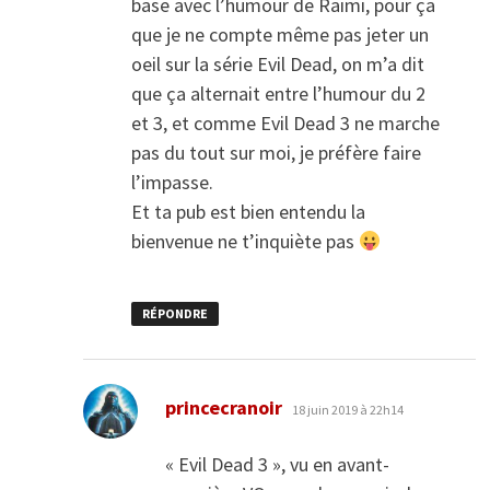
base avec l’humour de Raimi, pour ça
que je ne compte même pas jeter un
oeil sur la série Evil Dead, on m’a dit
que ça alternait entre l’humour du 2
et 3, et comme Evil Dead 3 ne marche
pas du tout sur moi, je préfère faire
l’impasse.
Et ta pub est bien entendu la
bienvenue ne t’inquiète pas
RÉPONDRE
dit :
princecranoir
18 juin 2019 à 22h14
« Evil Dead 3 », vu en avant-