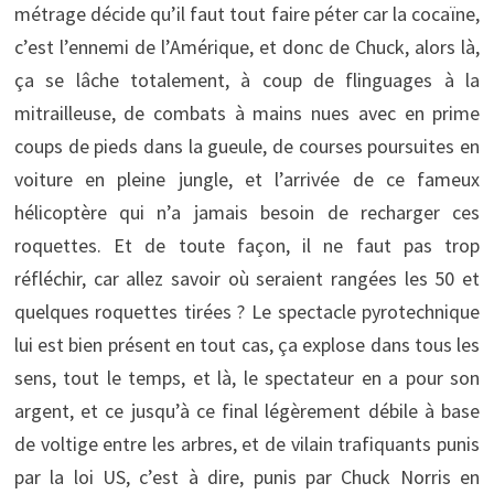
métrage décide qu’il faut tout faire péter car la cocaïne,
c’est l’ennemi de l’Amérique, et donc de Chuck, alors là,
ça se lâche totalement, à coup de flinguages à la
mitrailleuse, de combats à mains nues avec en prime
coups de pieds dans la gueule, de courses poursuites en
voiture en pleine jungle, et l’arrivée de ce fameux
hélicoptère qui n’a jamais besoin de recharger ces
roquettes. Et de toute façon, il ne faut pas trop
réfléchir, car allez savoir où seraient rangées les 50 et
quelques roquettes tirées ? Le spectacle pyrotechnique
lui est bien présent en tout cas, ça explose dans tous les
sens, tout le temps, et là, le spectateur en a pour son
argent, et ce jusqu’à ce final légèrement débile à base
de voltige entre les arbres, et de vilain trafiquants punis
par la loi US, c’est à dire, punis par Chuck Norris en