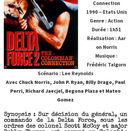
Connection
1990 – Etats Unis
Genre : Action
Durée : 1h51
Réalisation : Aar
on Norris
Musique :
Frédéric Talgorn
Scénario : Lee Reynolds
Avec Chuck Norris, John P. Ryan, Billy Drago, Paul
Perri, Richard Jaecjel, Begona Plaza et Mateo
Gomez
Synopsis : Sur décision du général, un
commando de la Delta Force, sous les
ordres des colonel Scott McCoy et major