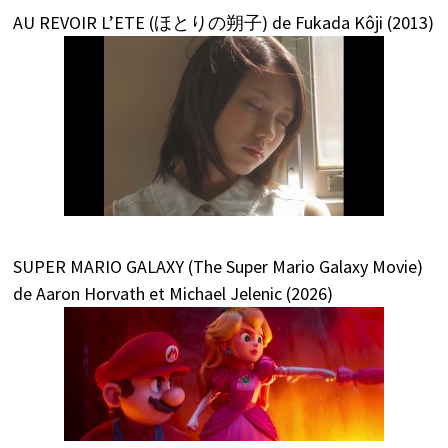
AU REVOIR L’ETE (ほとりの朔子) de Fukada Kôji (2013)
SUPER MARIO GALAXY (The Super Mario Galaxy Movie)
de Aaron Horvath et Michael Jelenic (2026)