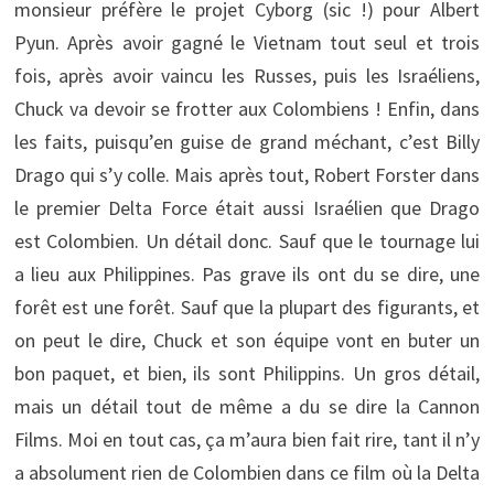
monsieur préfère le projet Cyborg (sic !) pour Albert
Pyun. Après avoir gagné le Vietnam tout seul et trois
fois, après avoir vaincu les Russes, puis les Israéliens,
Chuck va devoir se frotter aux Colombiens ! Enfin, dans
les faits, puisqu’en guise de grand méchant, c’est Billy
Drago qui s’y colle. Mais après tout, Robert Forster dans
le premier Delta Force était aussi Israélien que Drago
est Colombien. Un détail donc. Sauf que le tournage lui
a lieu aux Philippines. Pas grave ils ont du se dire, une
forêt est une forêt. Sauf que la plupart des figurants, et
on peut le dire, Chuck et son équipe vont en buter un
bon paquet, et bien, ils sont Philippins. Un gros détail,
mais un détail tout de même a du se dire la Cannon
Films. Moi en tout cas, ça m’aura bien fait rire, tant il n’y
a absolument rien de Colombien dans ce film où la Delta