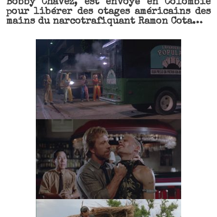
Bobby Chavez, est envoyé en Colombie
pour libérer des otages américains des
mains du narcotrafiquant Ramon Cota…