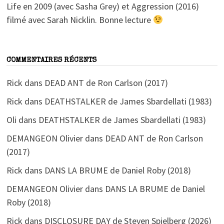
Life en 2009 (avec Sasha Grey) et Aggression (2016)
filmé avec Sarah Nicklin. Bonne lecture
COMMENTAIRES RÉCENTS
Rick
dans
DEAD ANT de Ron Carlson (2017)
Rick
dans
DEATHSTALKER de James Sbardellati (1983)
Oli
dans
DEATHSTALKER de James Sbardellati (1983)
DEMANGEON Olivier
dans
DEAD ANT de Ron Carlson
(2017)
Rick
dans
DANS LA BRUME de Daniel Roby (2018)
DEMANGEON Olivier
dans
DANS LA BRUME de Daniel
Roby (2018)
Rick
dans
DISCLOSURE DAY de Steven Spielberg (2026)