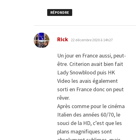
RÉPONDRE
dit :
Rick
22 décembre 2020 à 14h27
Un jour en France aussi, peut-
être. Criterion avait bien fait
Lady Snowblood puis HK
Video les avais également
sorti en France donc on peut
rêver.
Après comme pour le cinéma
Italien des années 60/70, le
souci de la HD, c’est que les
plans magnifiques sont
absolument sublimes, mais