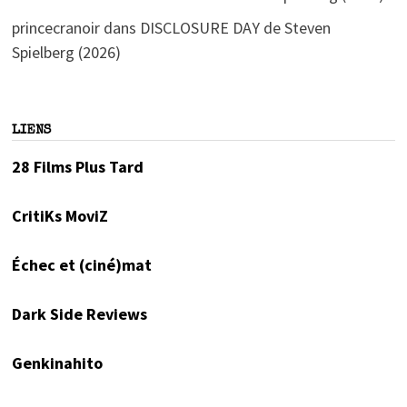
princecranoir
dans
DISCLOSURE DAY de Steven
Spielberg (2026)
LIENS
28 Films Plus Tard
CritiKs MoviZ
Échec et (ciné)mat
Dark Side Reviews
Genkinahito