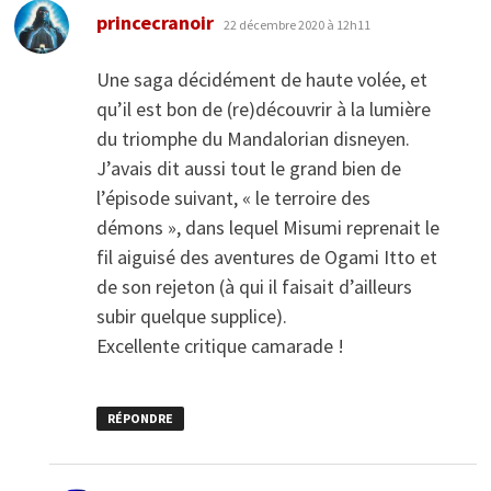
dit :
princecranoir
22 décembre 2020 à 12h11
Une saga décidément de haute volée, et
qu’il est bon de (re)découvrir à la lumière
du triomphe du Mandalorian disneyen.
J’avais dit aussi tout le grand bien de
l’épisode suivant, « le terroire des
démons », dans lequel Misumi reprenait le
fil aiguisé des aventures de Ogami Itto et
de son rejeton (à qui il faisait d’ailleurs
subir quelque supplice).
Excellente critique camarade !
RÉPONDRE