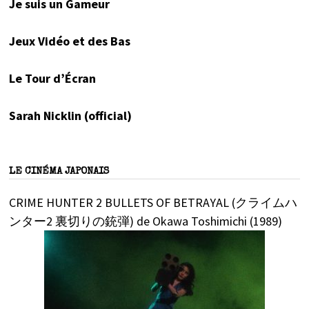
Je suis un Gameur
Jeux Vidéo et des Bas
Le Tour d’Écran
Sarah Nicklin (official)
LE CINÉMA JAPONAIS
CRIME HUNTER 2 BULLETS OF BETRAYAL (クライムハ
ンター2 裏切りの銃弾) de Okawa Toshimichi (1989)