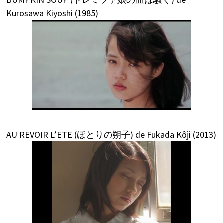
Kurosawa Kiyoshi (1985)
AU REVOIR L’ETE (ほとりの朔子) de Fukada Kôji (2013)