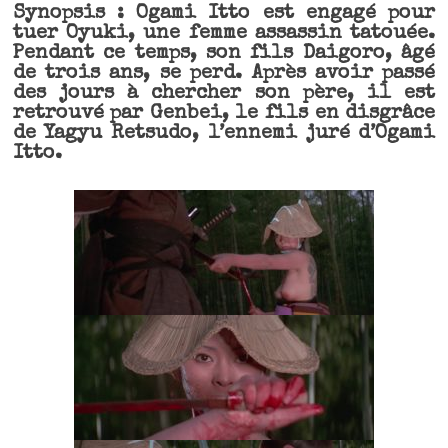
Synopsis : Ogami Itto est engagé pour
tuer Oyuki, une femme assassin tatouée.
Pendant ce temps, son fils Daigoro, âgé
de trois ans, se perd. Après avoir passé
des jours à chercher son père, il est
retrouvé par Genbei, le fils en disgrâce
de Yagyu Retsudo, l’ennemi juré d’Ogami
Itto.