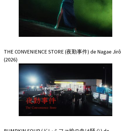
THE CONVENIENCE STORE (夜勤事件) de Nagae Jirô
(2026)
BUMPKIN SOUP (ドレミファ娘の血は騒ぐ) de