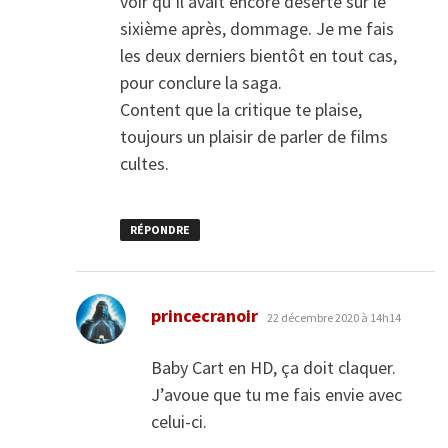
voir qu’il avait encore déserté sur le
sixième après, dommage. Je me fais
les deux derniers bientôt en tout cas,
pour conclure la saga.
Content que la critique te plaise,
toujours un plaisir de parler de films
cultes.
RÉPONDRE
dit :
princecranoir
22 décembre 2020 à 14h14
Baby Cart en HD, ça doit claquer.
J’avoue que tu me fais envie avec
celui-ci.