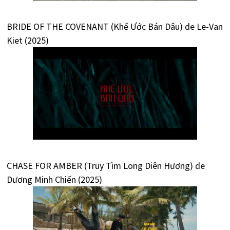
BRIDE OF THE COVENANT (Khế Ước Bán Dâu) de Le-Van
Kiet (2025)
CHASE FOR AMBER (Truy Tìm Long Diên Hương) de
Dương Minh Chiến (2025)