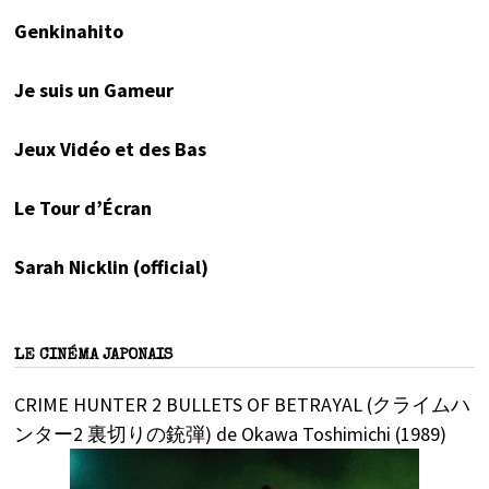
Genkinahito
Je suis un Gameur
Jeux Vidéo et des Bas
Le Tour d’Écran
Sarah Nicklin (official)
LE CINÉMA JAPONAIS
CRIME HUNTER 2 BULLETS OF BETRAYAL (クライムハ
ンター2 裏切りの銃弾) de Okawa Toshimichi (1989)