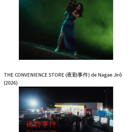
THE CONVENIENCE STORE (夜勤事件) de Nagae Jirô
(2026)