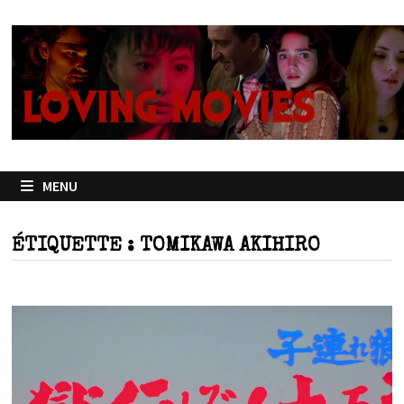
Passer
au
contenu
MENU
ÉTIQUETTE :
TOMIKAWA AKIHIRO