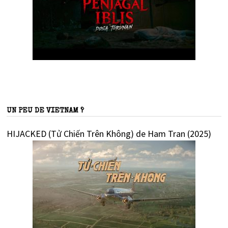
UN PEU DE VIETNAM ?
HIJACKED (Tử Chiến Trên Không) de Ham Tran (2025)