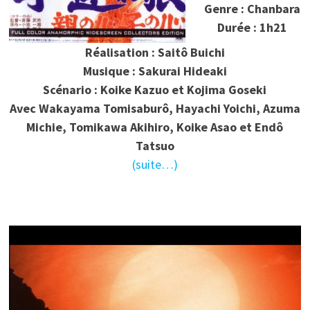
Genre : Chanbara
Durée : 1h21
Réalisation : Saitô Buichi
Musique : Sakurai Hideaki
Scénario : Koike Kazuo et Kojima Goseki
Avec Wakayama Tomisaburô, Hayachi Yoichi, Azuma
Michie, Tomikawa Akihiro, Koike Asao et Endô
Tatsuo
(suite…)