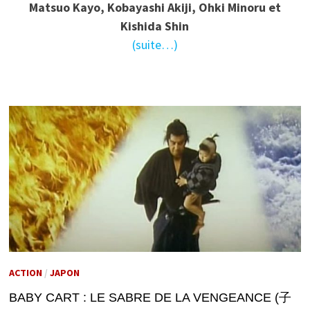
Matsuo Kayo, Kobayashi Akiji, Ohki Minoru et
Kishida Shin
(suite…)
ACTION
/
JAPON
BABY CART : LE SABRE DE LA VENGEANCE (子