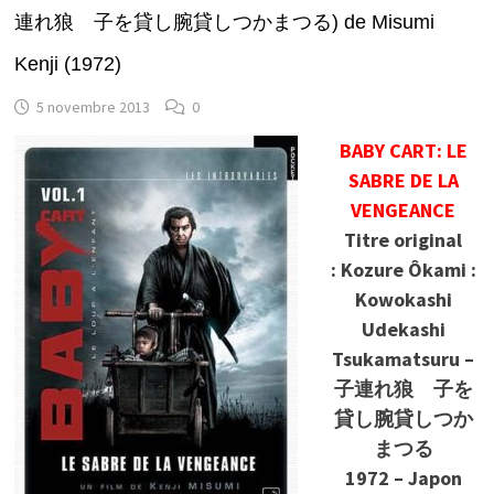
連れ狼 子を貸し腕貸しつかまつる) de Misumi
Kenji (1972)
5 novembre 2013
0
BABY CART: LE
SABRE DE LA
VENGEANCE
Titre original
: Kozure Ôkami :
Kowokashi
Udekashi
Tsukamatsuru –
子連れ狼 子を
貸し腕貸しつか
まつる
1972 – Japon