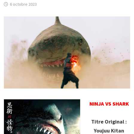
6 octobre 2023
NINJA VS SHARK
Titre Original :
Youjuu Kitan