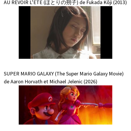
AU REVOIR L’ETE (ほとりの朔子) de Fukada Kôji (2013)
SUPER MARIO GALAXY (The Super Mario Galaxy Movie)
de Aaron Horvath et Michael Jelenic (2026)