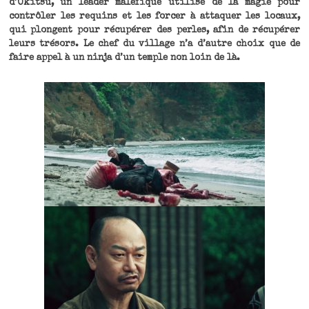
d’Okitsu, un leader maléfique utilise de la magie pour
contrôler les requins et les forcer à attaquer les locaux,
qui plongent pour récupérer des perles, afin de récupérer
leurs trésors. Le chef du village n’a d’autre choix que de
faire appel à un ninja d’un temple non loin de là.