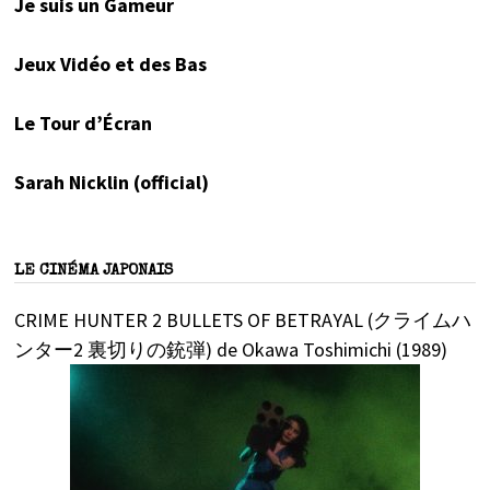
Je suis un Gameur
Jeux Vidéo et des Bas
Le Tour d’Écran
Sarah Nicklin (official)
LE CINÉMA JAPONAIS
CRIME HUNTER 2 BULLETS OF BETRAYAL (クライムハ
ンター2 裏切りの銃弾) de Okawa Toshimichi (1989)