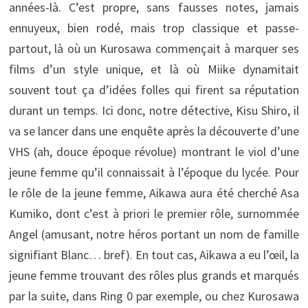
années-là. C’est propre, sans fausses notes, jamais
ennuyeux, bien rodé, mais trop classique et passe-
partout, là où un Kurosawa commençait à marquer ses
films d’un style unique, et là où Miike dynamitait
souvent tout ça d’idées folles qui firent sa réputation
durant un temps. Ici donc, notre détective, Kisu Shiro, il
va se lancer dans une enquête après la découverte d’une
VHS (ah, douce époque révolue) montrant le viol d’une
jeune femme qu’il connaissait à l’époque du lycée. Pour
le rôle de la jeune femme, Aikawa aura été cherché Asa
Kumiko, dont c’est à priori le premier rôle, surnommée
Angel (amusant, notre héros portant un nom de famille
signifiant Blanc… bref). En tout cas, Aikawa a eu l’œil, la
jeune femme trouvant des rôles plus grands et marqués
par la suite, dans Ring 0 par exemple, ou chez Kurosawa