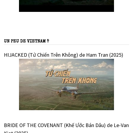
UN PEU DE VIETNAM ?
HIJACKED (Tử Chiến Trên Không) de Ham Tran (2025)
BRIDE OF THE COVENANT (Khế Ước Bán Dâu) de Le-Van