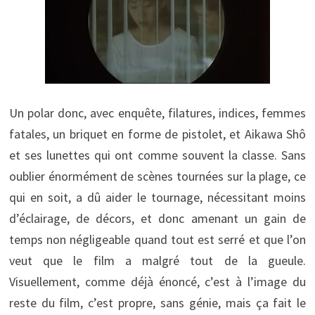
Un polar donc, avec enquête, filatures, indices, femmes
fatales, un briquet en forme de pistolet, et Aikawa Shô
et ses lunettes qui ont comme souvent la classe. Sans
oublier énormément de scènes tournées sur la plage, ce
qui en soit, a dû aider le tournage, nécessitant moins
d’éclairage, de décors, et donc amenant un gain de
temps non négligeable quand tout est serré et que l’on
veut que le film a malgré tout de la gueule.
Visuellement, comme déjà énoncé, c’est à l’image du
reste du film, c’est propre, sans génie, mais ça fait le