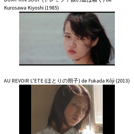
Kurosawa Kiyoshi (1985)
AU REVOIR L’ETE (ほとりの朔子) de Fukada Kôji (2013)