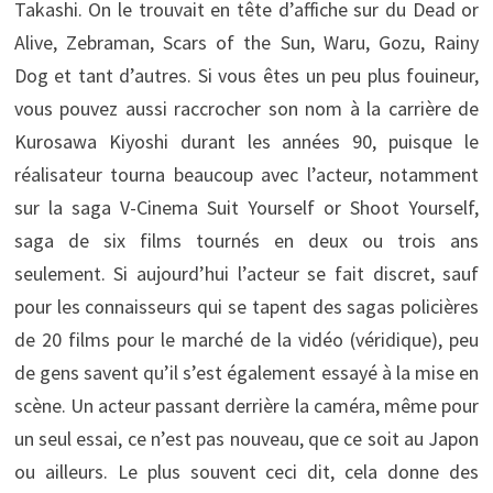
Takashi. On le trouvait en tête d’affiche sur du Dead or
Alive, Zebraman, Scars of the Sun, Waru, Gozu, Rainy
Dog et tant d’autres. Si vous êtes un peu plus fouineur,
vous pouvez aussi raccrocher son nom à la carrière de
Kurosawa Kiyoshi durant les années 90, puisque le
réalisateur tourna beaucoup avec l’acteur, notamment
sur la saga V-Cinema Suit Yourself or Shoot Yourself,
saga de six films tournés en deux ou trois ans
seulement. Si aujourd’hui l’acteur se fait discret, sauf
pour les connaisseurs qui se tapent des sagas policières
de 20 films pour le marché de la vidéo (véridique), peu
de gens savent qu’il s’est également essayé à la mise en
scène. Un acteur passant derrière la caméra, même pour
un seul essai, ce n’est pas nouveau, que ce soit au Japon
ou ailleurs. Le plus souvent ceci dit, cela donne des