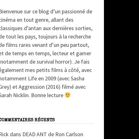
Bienvenue sur ce blog d’un passionné de
cinéma en tout genre, allant des
classiques d’antan aux dernières sorties,
de tout les pays, toujours à la recherche
de films rares venant d’un peu partout,
et de temps en temps, lecteur et gamer
(notamment de survival horror). Je fais
également mes petits films à côté, avec
notamment Life en 2009 (avec Sasha
Grey) et Aggression (2016) filmé avec
Sarah Nicklin. Bonne lecture
COMMENTAIRES RÉCENTS
Rick
dans
DEAD ANT de Ron Carlson