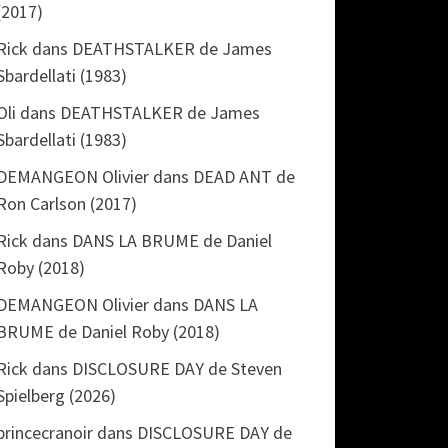
(2017)
Rick
dans
DEATHSTALKER de James
Sbardellati (1983)
Oli
dans
DEATHSTALKER de James
Sbardellati (1983)
DEMANGEON Olivier
dans
DEAD ANT de
Ron Carlson (2017)
Rick
dans
DANS LA BRUME de Daniel
Roby (2018)
DEMANGEON Olivier
dans
DANS LA
BRUME de Daniel Roby (2018)
Rick
dans
DISCLOSURE DAY de Steven
Spielberg (2026)
princecranoir
dans
DISCLOSURE DAY de