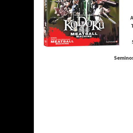
A
Seminos