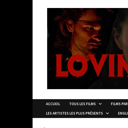
Passer
au
contenu
ACCUEIL
TOUS LES FILMS
FILMS PAR
LES ARTISTES LES PLUS PRÉSENTS
ENGL