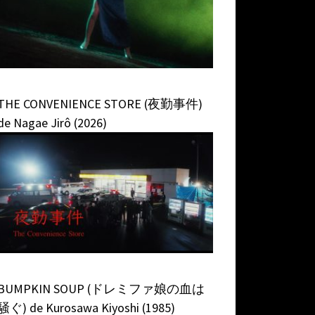
THE CONVENIENCE STORE (夜勤事件)
de Nagae Jirô (2026)
BUMPKIN SOUP (ドレミファ娘の血は
騒ぐ) de Kurosawa Kiyoshi (1985)