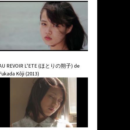
AU REVOIR L’ETE (ほとりの朔子) de
Fukada Kôji (2013)