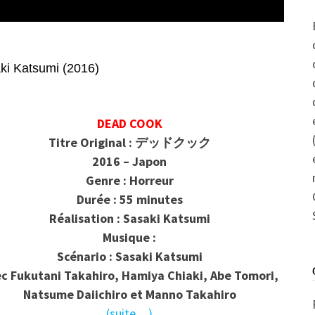
Katsumi (2016)
DEAD COOK
Titre Original : デッドクック
2016 – Japon
Genre : Horreur
Durée : 55 minutes
Réalisation : Sasaki Katsumi
Musique :
Scénario : Sasaki Katsumi
c Fukutani Takahiro, Hamiya Chiaki, Abe Tomori,
Natsume Daiichiro et Manno Takahiro
(suite…)