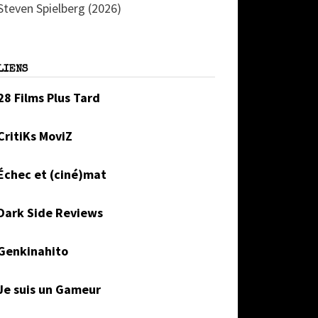
Steven Spielberg (2026)
LIENS
28 Films Plus Tard
CritiKs MoviZ
Échec et (ciné)mat
Dark Side Reviews
Genkinahito
Je suis un Gameur