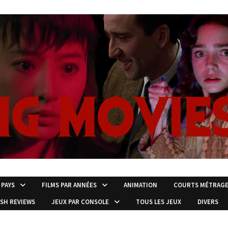
 PAYS
FILMS PAR ANNÉES
ANIMATION
COURTS MÉTRAG
ISH REVIEWS
JEUX PAR CONSOLE
TOUS LES JEUX
DIVERS