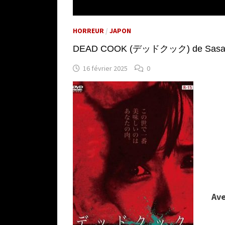
HORREUR
/
JAPON
DEAD COOK (デッドクック) de Sasaki 
16 février 2025
0
Ave