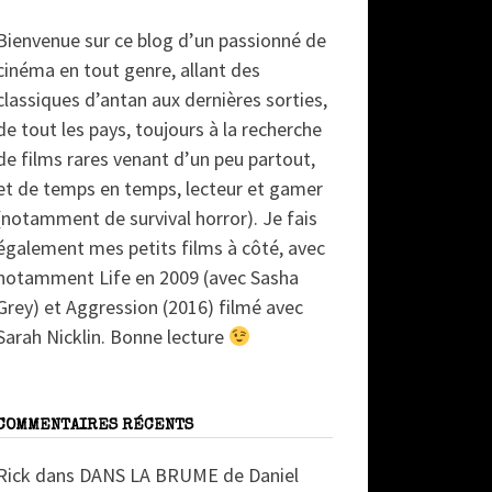
Bienvenue sur ce blog d’un passionné de
cinéma en tout genre, allant des
classiques d’antan aux dernières sorties,
de tout les pays, toujours à la recherche
de films rares venant d’un peu partout,
et de temps en temps, lecteur et gamer
(notamment de survival horror). Je fais
également mes petits films à côté, avec
notamment Life en 2009 (avec Sasha
Grey) et Aggression (2016) filmé avec
Sarah Nicklin. Bonne lecture
COMMENTAIRES RÉCENTS
Rick
dans
DANS LA BRUME de Daniel