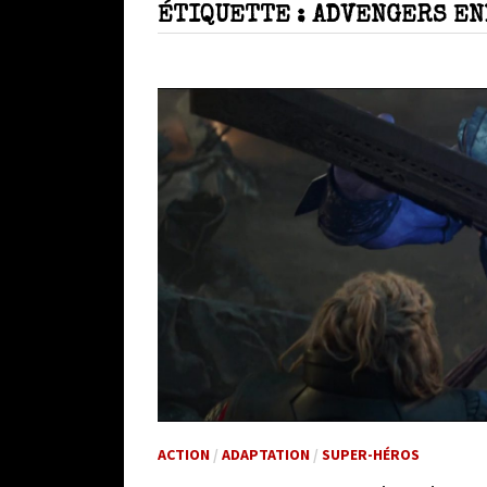
ÉTIQUETTE :
ADVENGERS E
ACTION
/
ADAPTATION
/
SUPER-HÉROS