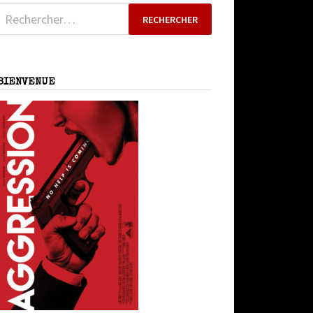
Rechercher :
BIENVENUE