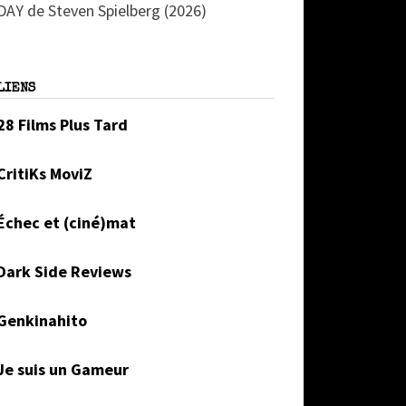
DAY de Steven Spielberg (2026)
LIENS
28 Films Plus Tard
CritiKs MoviZ
Échec et (ciné)mat
Dark Side Reviews
Genkinahito
Je suis un Gameur