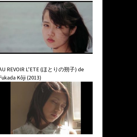
AU REVOIR L’ETE (ほとりの朔子) de
Fukada Kôji (2013)