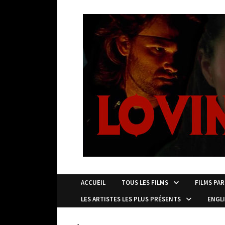
Passer
au
contenu
ACCUEIL
TOUS LES FILMS
FILMS PAR
LES ARTISTES LES PLUS PRÉSENTS
ENGL