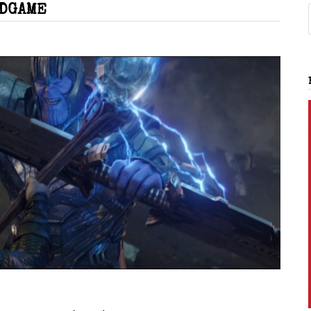
NDGAME