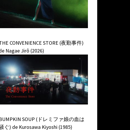
THE CONVENIENCE STORE (夜勤事件)
de Nagae Jirô (2026)
BUMPKIN SOUP (ドレミファ娘の血は
騒ぐ) de Kurosawa Kiyoshi (1985)