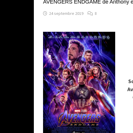
AVENGERS ENDGAME de Anthony et 
24 septembre 2019
8
S
Av