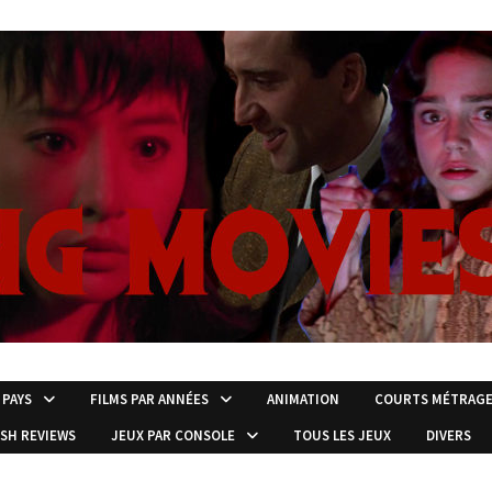
 PAYS
FILMS PAR ANNÉES
ANIMATION
COURTS MÉTRAG
ISH REVIEWS
JEUX PAR CONSOLE
TOUS LES JEUX
DIVERS