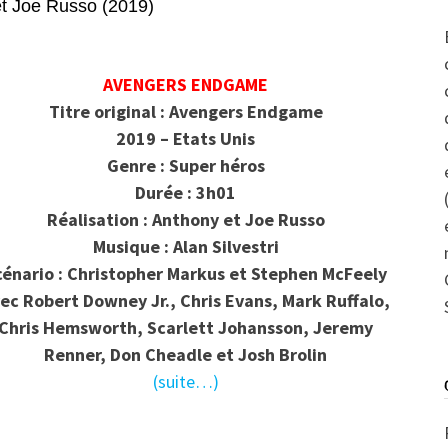
Joe Russo (2019)
AVENGERS ENDGAME
Titre original : Avengers Endgame
2019 – Etats Unis
Genre : Super héros
Durée : 3h01
Réalisation : Anthony et Joe Russo
Musique : Alan Silvestri
cénario : Christopher Markus et Stephen McFeely
ec Robert Downey Jr., Chris Evans, Mark Ruffalo,
Chris Hemsworth, Scarlett Johansson, Jeremy
Renner, Don Cheadle et Josh Brolin
(suite…)