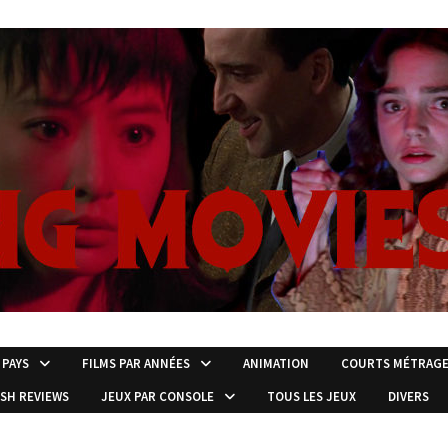
 PAYS
FILMS PAR ANNÉES
ANIMATION
COURTS MÉTRAG
ISH REVIEWS
JEUX PAR CONSOLE
TOUS LES JEUX
DIVERS