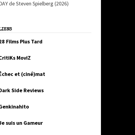
DAY de Steven Spielberg (2026)
LIENS
28 Films Plus Tard
CritiKs MoviZ
Échec et (ciné)mat
Dark Side Reviews
Genkinahito
Je suis un Gameur