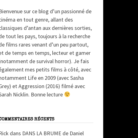
Bienvenue sur ce blog d’un passionné de
cinéma en tout genre, allant des
classiques d’antan aux dernières sorties,
de tout les pays, toujours à la recherche
de films rares venant d’un peu partout,
et de temps en temps, lecteur et gamer
(notamment de survival horror). Je fais
également mes petits films à côté, avec
notamment Life en 2009 (avec Sasha
Grey) et Aggression (2016) filmé avec
Sarah Nicklin. Bonne lecture
COMMENTAIRES RÉCENTS
Rick
dans
DANS LA BRUME de Daniel