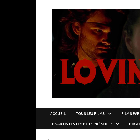
Passer
au
contenu
ACCUEIL
TOUS LES FILMS
FILMS PAR
LES ARTISTES LES PLUS PRÉSENTS
ENGL