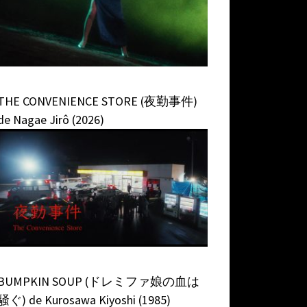
THE CONVENIENCE STORE (夜勤事件)
de Nagae Jirô (2026)
BUMPKIN SOUP (ドレミファ娘の血は
騒ぐ) de Kurosawa Kiyoshi (1985)