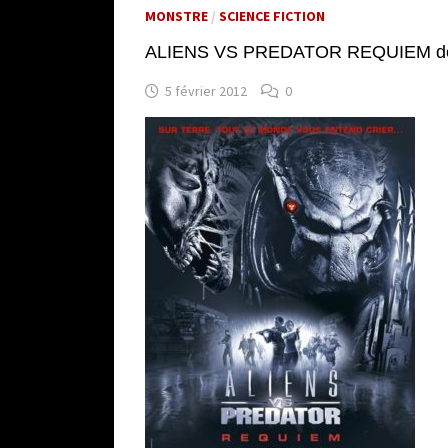
MONSTRE
/
SCIENCE FICTION
ALIENS VS PREDATOR REQUIEM des 
5 février 2012
0