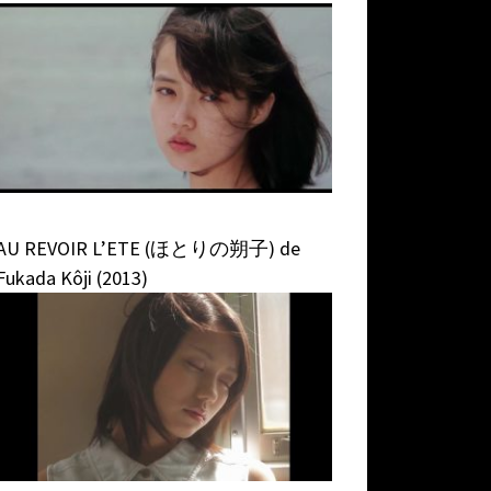
AU REVOIR L’ETE (ほとりの朔子) de
Fukada Kôji (2013)