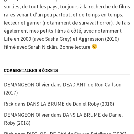
sorties, de tout les pays, toujours à la recherche de films
rares venant d’un peu partout, et de temps en temps,
lecteur et gamer (notamment de survival horror). Je fais
également mes petits films à côté, avec notamment
Life en 2009 (avec Sasha Grey) et Aggression (2016)
filmé avec Sarah Nicklin. Bonne lecture
COMMENTAIRES RÉCENTS
DEMANGEON Olivier
dans
DEAD ANT de Ron Carlson
(2017)
Rick
dans
DANS LA BRUME de Daniel Roby (2018)
DEMANGEON Olivier
dans
DANS LA BRUME de Daniel
Roby (2018)
Rick
dans
DISCLOSURE DAY de Steven Spielberg (2026)