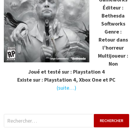
Éditeur :
Bethesda
Softworks
Genre :
Retour dans
l’horreur
Multijoueur :
Non
Joué et testé sur : Playstation 4
Existe sur : Playstation 4, Xbox One et PC
(suite…)
Rechercher :