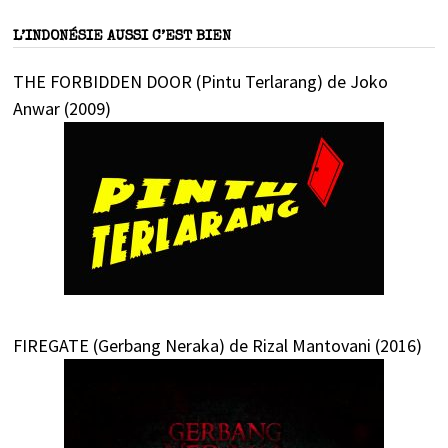
L’INDONÉSIE AUSSI C’EST BIEN
THE FORBIDDEN DOOR (Pintu Terlarang) de Joko
Anwar (2009)
FIREGATE (Gerbang Neraka) de Rizal Mantovani (2016)