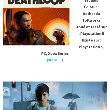
Studios
Éditeur :
Bethesda
Softworks
Joué et testé sur
: Playstation 5
Existe sur :
Playstation 5,
PC, Xbox Series
(suite…)