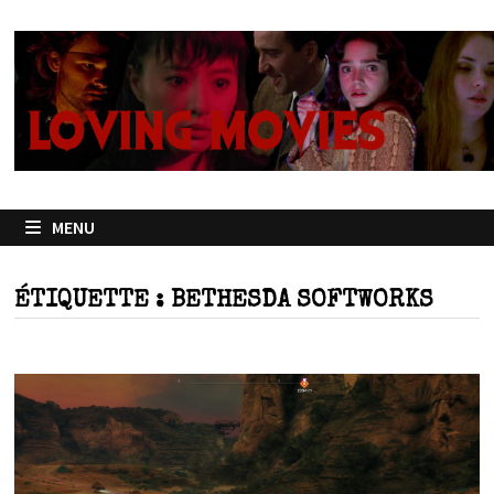
Passer
au
contenu
MENU
ÉTIQUETTE :
BETHESDA SOFTWORKS