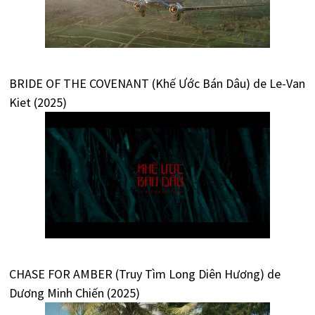
BRIDE OF THE COVENANT (Khế Ước Bán Dâu) de Le-Van
Kiet (2025)
CHASE FOR AMBER (Truy Tìm Long Diên Hương) de
Dương Minh Chiến (2025)