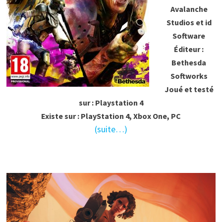
Avalanche
Studios et id
Software
Éditeur :
Bethesda
Softworks
Joué et testé
sur : Playstation 4
Existe sur : PlayStation 4, Xbox One, PC
(suite…)