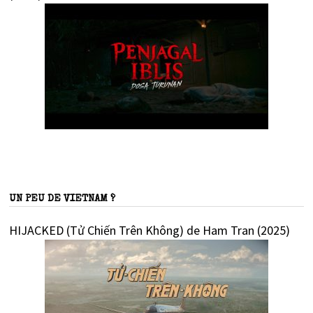
UN PEU DE VIETNAM ?
HIJACKED (Tử Chiến Trên Không) de Ham Tran (2025)