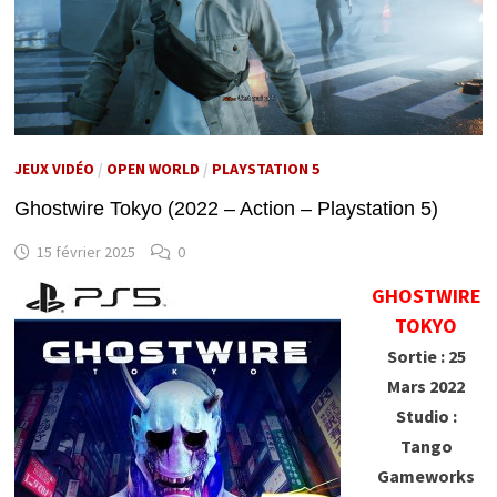
JEUX VIDÉO
/
OPEN WORLD
/
PLAYSTATION 5
Ghostwire Tokyo (2022 – Action – Playstation 5)
15 février 2025
0
GHOSTWIRE
TOKYO
Sortie : 25
Mars 2022
Studio :
Tango
Gameworks