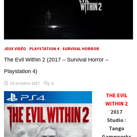
JEUX VIDÉO
/
PLAYSTATION 4
/
SURVIVAL HORROR
The Evil Within 2 (2017 – Survival Horror –
Playstation 4)
18 octobre 2017
0
THE EVIL
WITHIN 2
2017
Studio :
Tango
Gameworks