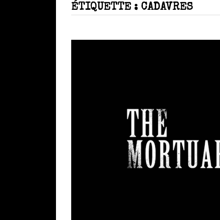
ÉTIQUETTE :
CADAVRES