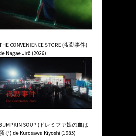
THE CONVENIENCE STORE (夜勤事件)
de Nagae Jirô (2026)
BUMPKIN SOUP (ドレミファ娘の血は
騒ぐ) de Kurosawa Kiyoshi (1985)