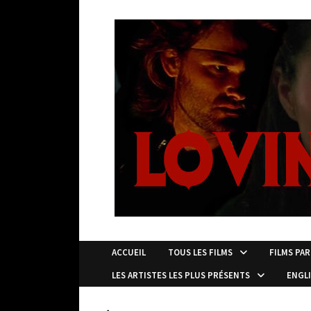
Passer
au
contenu
ACCUEIL
TOUS LES FILMS
FILMS PAR
LES ARTISTES LES PLUS PRÉSENTS
ENGL