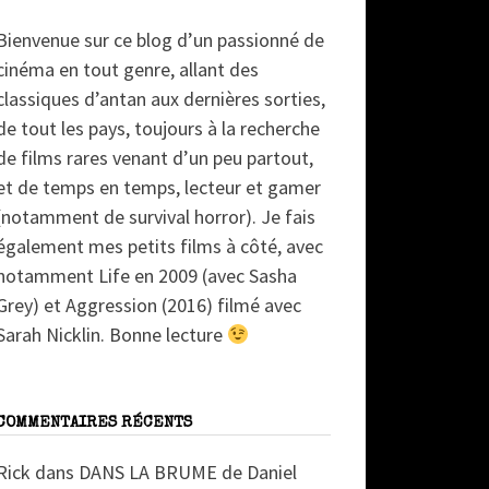
Bienvenue sur ce blog d’un passionné de
cinéma en tout genre, allant des
classiques d’antan aux dernières sorties,
de tout les pays, toujours à la recherche
de films rares venant d’un peu partout,
et de temps en temps, lecteur et gamer
(notamment de survival horror). Je fais
également mes petits films à côté, avec
notamment Life en 2009 (avec Sasha
Grey) et Aggression (2016) filmé avec
Sarah Nicklin. Bonne lecture
COMMENTAIRES RÉCENTS
Rick
dans
DANS LA BRUME de Daniel