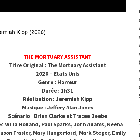
iah Kipp (2026)
THE MORTUARY ASSISTANT
Titre Original : The Mortuary Assistant
2026 – Etats Unis
Genre : Horreur
Durée : 1h31
Réalisation : Jeremiah Kipp
Musique : Jeffery Alan Jones
Scénario : Brian Clarke et Tracee Beebe
c Willa Holland, Paul Sparks, John Adams, Keena
uson Frasier, Mary Hungerford, Mark Steger, Emily