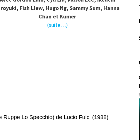
iroyuki, Fish Liew, Hugo Ng, Sammy Sum, Hanna
Chan et Kumer
(suite…)
ppe Lo Specchio) de Lucio Fulci (1988)