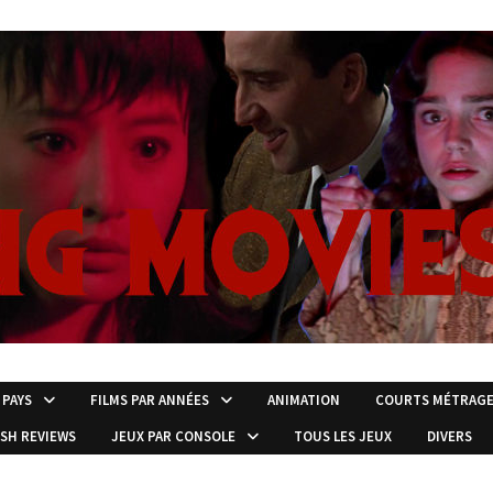
 PAYS
FILMS PAR ANNÉES
ANIMATION
COURTS MÉTRAG
ISH REVIEWS
JEUX PAR CONSOLE
TOUS LES JEUX
DIVERS