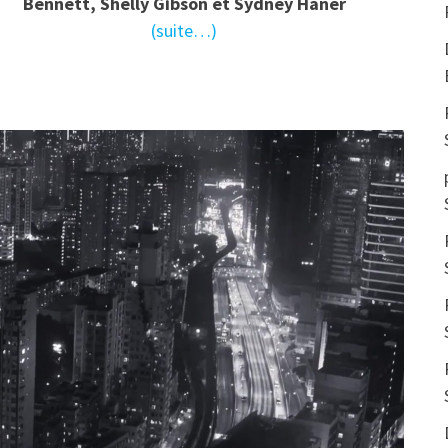
Bennett, Shelly Gibson et Sydney Haner
(suite…)