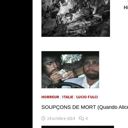
H
HORREUR
/
ITALIE
/
LUCIO FULCI
SOUPÇONS DE MORT (Quando Alice Ru
19 octobre 2014
0