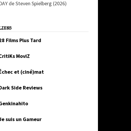
DAY de Steven Spielberg (2026)
LIENS
28 Films Plus Tard
CritiKs MoviZ
Échec et (ciné)mat
Dark Side Reviews
Genkinahito
Je suis un Gameur