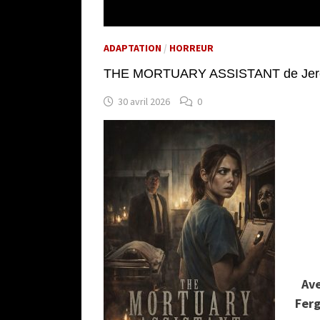
ADAPTATION
/
HORREUR
THE MORTUARY ASSISTANT de Jerem
30 avril 2026
0
Ave
Ferg