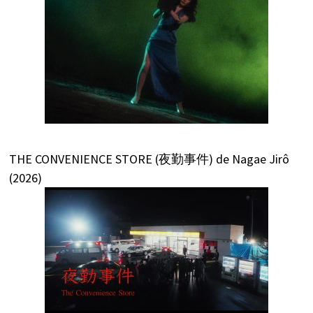
THE CONVENIENCE STORE (夜勤事件) de Nagae Jirô
(2026)