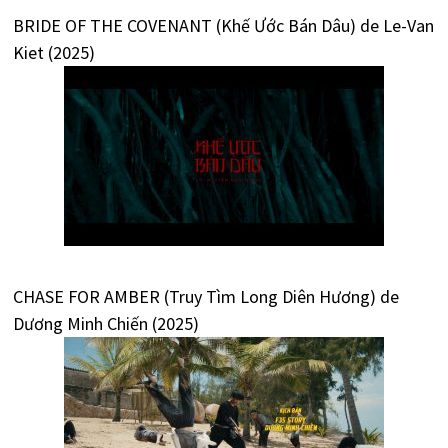
BRIDE OF THE COVENANT (Khế Ước Bán Dâu) de Le-Van
Kiet (2025)
CHASE FOR AMBER (Truy Tìm Long Diên Hương) de
Dương Minh Chiến (2025)