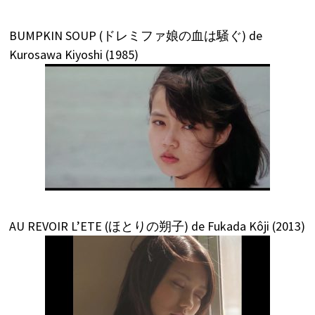
BUMPKIN SOUP (ドレミファ娘の血は騒ぐ) de
Kurosawa Kiyoshi (1985)
AU REVOIR L’ETE (ほとりの朔子) de Fukada Kôji (2013)