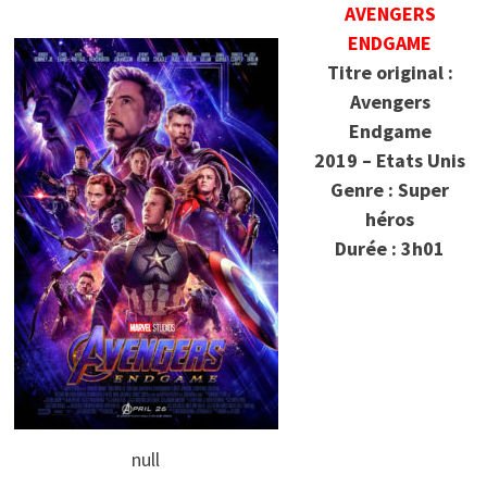
AVENGERS
ENDGAME
Titre original :
Avengers
Endgame
2019 – Etats Unis
Genre : Super
héros
Durée : 3h01
null