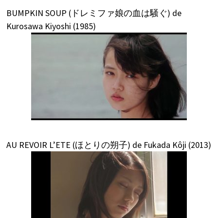
BUMPKIN SOUP (ドレミファ娘の血は騒ぐ) de
Kurosawa Kiyoshi (1985)
AU REVOIR L’ETE (ほとりの朔子) de Fukada Kôji (2013)