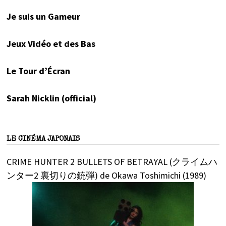
Je suis un Gameur
Jeux Vidéo et des Bas
Le Tour d’Écran
Sarah Nicklin (official)
LE CINÉMA JAPONAIS
CRIME HUNTER 2 BULLETS OF BETRAYAL (クライムハ
ンター2 裏切りの銃弾) de Okawa Toshimichi (1989)