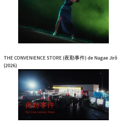
THE CONVENIENCE STORE (夜勤事件) de Nagae Jirô
(2026)