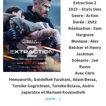
Extraction 2
2023 – Etats Unis
Genre : Action
Durée : 2h02
Réalisation : Sam
Hargrave
Musique : Alex
Belcher et Henry
Jackman
Scénario : Joe
Russo
Avec Chris
Hemsworth, Golshifteh Farahani, Adam Bessa,
Tornike Gogrichiani, Tornike Bziava, Andro
Japaridze et Mariami Kovziashvili
(suite…)