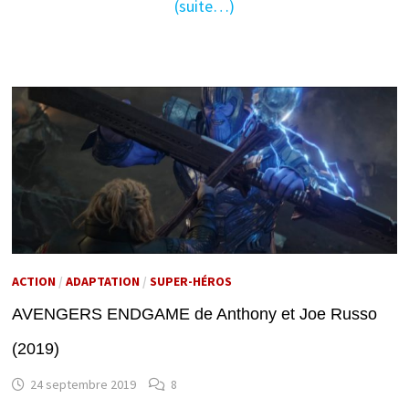
(suite…)
ACTION
/
ADAPTATION
/
SUPER-HÉROS
AVENGERS ENDGAME de Anthony et Joe Russo
(2019)
24 septembre 2019
8