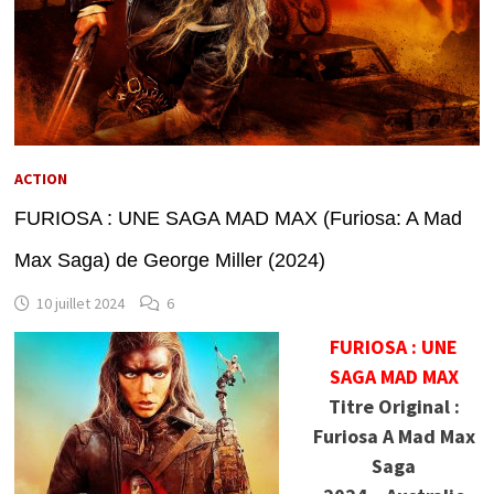
ACTION
FURIOSA : UNE SAGA MAD MAX (Furiosa: A Mad
Max Saga) de George Miller (2024)
10 juillet 2024
6
FURIOSA : UNE
SAGA MAD MAX
Titre Original :
Furiosa A Mad Max
Saga