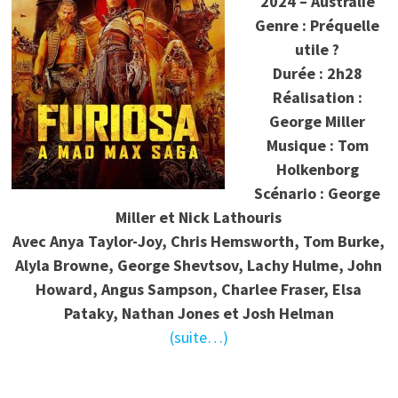
2024 – Australie
Genre : Préquelle
utile ?
Durée : 2h28
Réalisation :
George Miller
Musique : Tom
Holkenborg
Scénario : George
Miller et Nick Lathouris
Avec Anya Taylor-Joy, Chris Hemsworth, Tom Burke,
Alyla Browne, George Shevtsov, Lachy Hulme, John
Howard, Angus Sampson, Charlee Fraser, Elsa
Pataky, Nathan Jones et Josh Helman
(suite…)