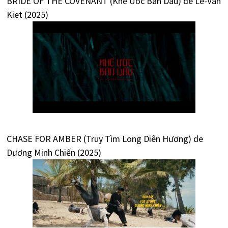
BRIDE OF THE COVENANT (Khế Ước Bán Dâu) de Le-Van
Kiet (2025)
CHASE FOR AMBER (Truy Tìm Long Diên Hương) de
Dương Minh Chiến (2025)