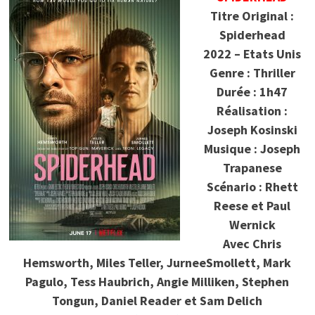
Titre Original :
Spiderhead
2022 – Etats Unis
Genre : Thriller
Durée : 1h47
Réalisation :
Joseph Kosinski
Musique : Joseph
Trapanese
Scénario : Rhett
Reese et Paul
Wernick
Avec Chris
Hemsworth, Miles Teller, JurneeSmollett, Mark
Pagulo, Tess Haubrich, Angie Milliken, Stephen
Tongun, Daniel Reader et Sam Delich