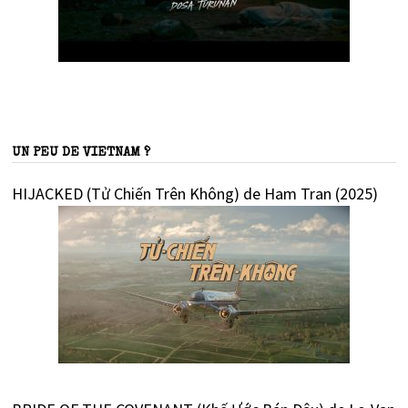
UN PEU DE VIETNAM ?
HIJACKED (Tử Chiến Trên Không) de Ham Tran (2025)