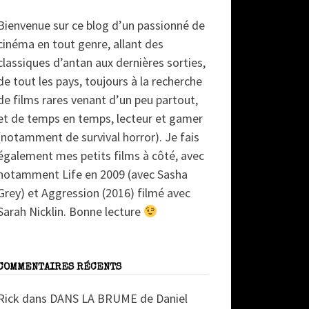
Bienvenue sur ce blog d’un passionné de
cinéma en tout genre, allant des
classiques d’antan aux dernières sorties,
de tout les pays, toujours à la recherche
de films rares venant d’un peu partout,
et de temps en temps, lecteur et gamer
(notamment de survival horror). Je fais
également mes petits films à côté, avec
notamment Life en 2009 (avec Sasha
Grey) et Aggression (2016) filmé avec
Sarah Nicklin. Bonne lecture
COMMENTAIRES RÉCENTS
Rick
dans
DANS LA BRUME de Daniel