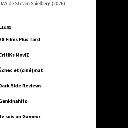
DAY de Steven Spielberg (2026)
LIENS
28 Films Plus Tard
CritiKs MoviZ
Échec et (ciné)mat
Dark Side Reviews
Genkinahito
Je suis un Gameur