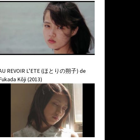
AU REVOIR L’ETE (ほとりの朔子) de
Fukada Kôji (2013)