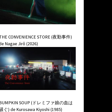
THE CONVENIENCE STORE (夜勤事件)
de Nagae Jirô (2026)
BUMPKIN SOUP (ドレミファ娘の血は
騒ぐ) de Kurosawa Kiyoshi (1985)