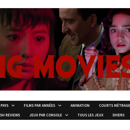
 PAYS
FILMS PAR ANNÉES
ANIMATION
COURTS MÉTRAG
ISH REVIEWS
JEUX PAR CONSOLE
TOUS LES JEUX
DIVERS