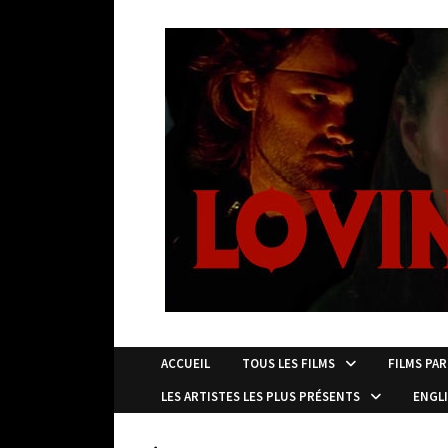
Passer
au
contenu
ACCUEIL
TOUS LES FILMS
FILMS PAR
LES ARTISTES LES PLUS PRÉSENTS
ENGL