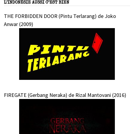
L’INDONÉSIE AUSSI C’EST BIEN
THE FORBIDDEN DOOR (Pintu Terlarang) de Joko
Anwar (2009)
FIREGATE (Gerbang Neraka) de Rizal Mantovani (2016)