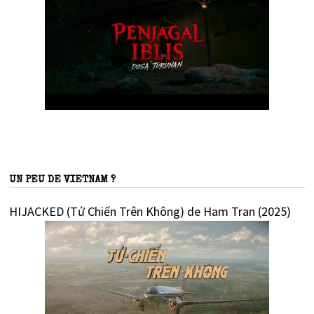
UN PEU DE VIETNAM ?
HIJACKED (Tử Chiến Trên Không) de Ham Tran (2025)