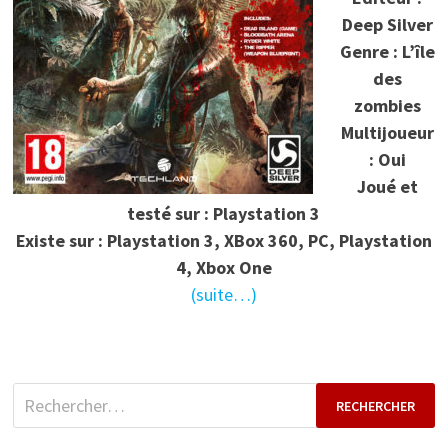
Deep Silver
Genre : L’île
des
zombies
Multijoueur
: Oui
Joué et
testé sur : Playstation 3
Existe sur : Playstation 3, XBox 360, PC, Playstation
4, Xbox One
(suite…)
Rechercher :