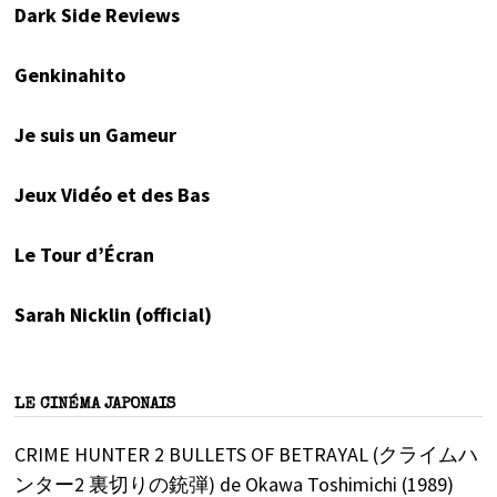
Dark Side Reviews
Genkinahito
Je suis un Gameur
Jeux Vidéo et des Bas
Le Tour d’Écran
Sarah Nicklin (official)
LE CINÉMA JAPONAIS
CRIME HUNTER 2 BULLETS OF BETRAYAL (クライムハ
ンター2 裏切りの銃弾) de Okawa Toshimichi (1989)