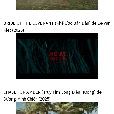
BRIDE OF THE COVENANT (Khế Ước Bán Dâu) de Le-Van
Kiet (2025)
CHASE FOR AMBER (Truy Tìm Long Diên Hương) de
Dương Minh Chiến (2025)