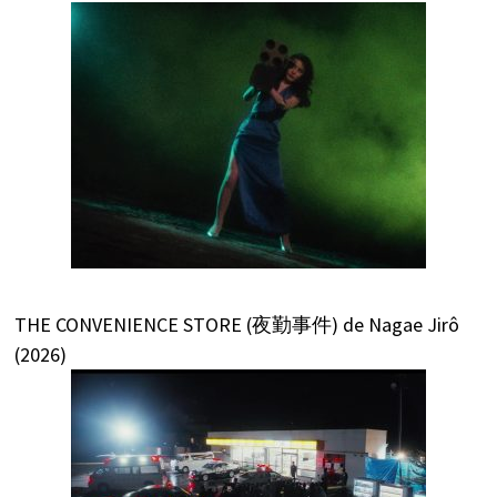
THE CONVENIENCE STORE (夜勤事件) de Nagae Jirô
(2026)