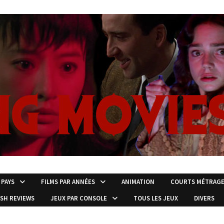
 PAYS
FILMS PAR ANNÉES
ANIMATION
COURTS MÉTRAG
ISH REVIEWS
JEUX PAR CONSOLE
TOUS LES JEUX
DIVERS