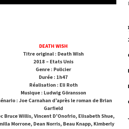
DEATH WISH
Titre original : Death Wish
2018 – Etats Unis
Genre : Policier
Durée : 1h47
Réalisation : Eli Roth
Musique : Ludwig Göransson
énario : Joe Carnahan d’après le roman de Brian
Garfield
c Bruce Willis, Vincent D’Onofrio, Elisabeth Shue,
illa Morrone, Dean Norris, Beau Knapp, Kimberly