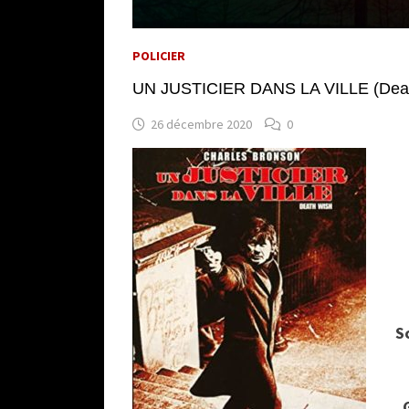
POLICIER
UN JUSTICIER DANS LA VILLE (Death
26 décembre 2020
0
S