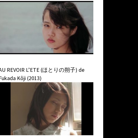
AU REVOIR L’ETE (ほとりの朔子) de
Fukada Kôji (2013)