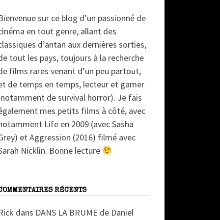
Bienvenue sur ce blog d’un passionné de
cinéma en tout genre, allant des
classiques d’antan aux dernières sorties,
de tout les pays, toujours à la recherche
de films rares venant d’un peu partout,
et de temps en temps, lecteur et gamer
(notamment de survival horror). Je fais
également mes petits films à côté, avec
notamment Life en 2009 (avec Sasha
Grey) et Aggression (2016) filmé avec
Sarah Nicklin. Bonne lecture
COMMENTAIRES RÉCENTS
Rick
dans
DANS LA BRUME de Daniel