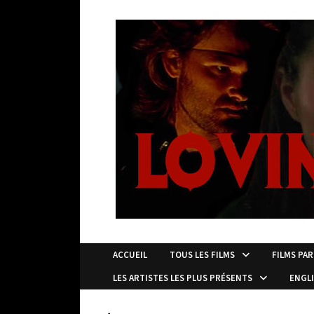
Passer
au
contenu
ACCUEIL
TOUS LES FILMS
FILMS PAR
LES ARTISTES LES PLUS PRÉSENTS
ENGL