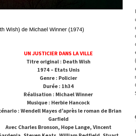
 Wish) de Michael Winner (1974)
UN JUSTICIER DANS LA VILLE
Titre original : Death Wish
1974 – Etats Unis
Genre : Policier
Durée : 1h34
Réalisation : Michael Winner
Musique : Herbie Hancock
cénario : Wendell Mayes d’après le roman de Brian
Garfield
Avec Charles Bronson, Hope Lange, Vincent
Gardenia, Steven Keats, William Redfield, Stuart