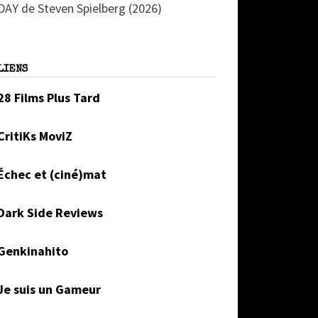
DAY de Steven Spielberg (2026)
LIENS
28 Films Plus Tard
CritiKs MoviZ
Échec et (ciné)mat
Dark Side Reviews
Genkinahito
Je suis un Gameur