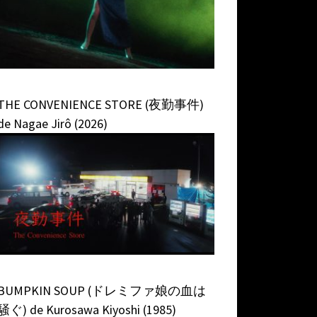
THE CONVENIENCE STORE (夜勤事件)
de Nagae Jirô (2026)
BUMPKIN SOUP (ドレミファ娘の血は
騒ぐ) de Kurosawa Kiyoshi (1985)