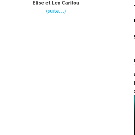
Elise et Len Carilou
(suite…)