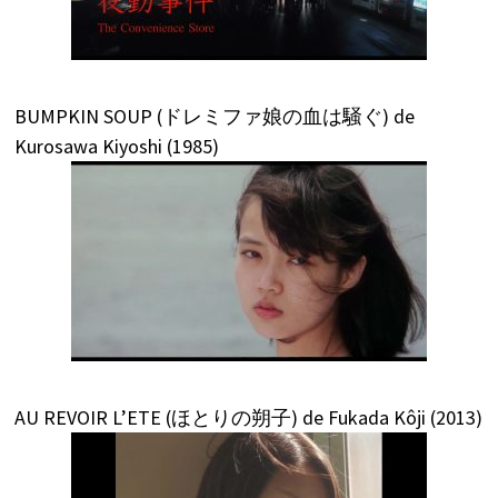
BUMPKIN SOUP (ドレミファ娘の血は騒ぐ) de
Kurosawa Kiyoshi (1985)
AU REVOIR L’ETE (ほとりの朔子) de Fukada Kôji (2013)