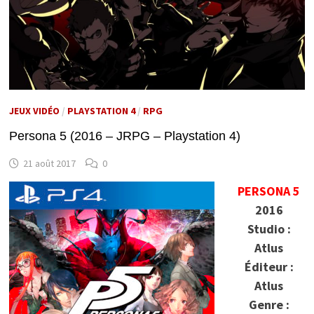
JEUX VIDÉO
/
PLAYSTATION 4
/
RPG
Persona 5 (2016 – JRPG – Playstation 4)
21 août 2017
0
PERSONA 5
2016
Studio :
Atlus
Éditeur :
Atlus
Genre :