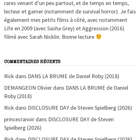
rares venant d’un peu partout, et de temps en temps,
lecteur et gamer (notamment de survival horror). Je fais
également mes petits films à côté, avec notamment
Life en 2009 (avec Sasha Grey) et Aggression (2016)
filmé avec Sarah Nicklin. Bonne lecture
COMMENTAIRES RÉCENTS
Rick
dans
DANS LA BRUME de Daniel Roby (2018)
DEMANGEON Olivier
dans
DANS LA BRUME de Daniel
Roby (2018)
Rick
dans
DISCLOSURE DAY de Steven Spielberg (2026)
princecranoir
dans
DISCLOSURE DAY de Steven
Spielberg (2026)
Rick
dans
DISCLOSURE DAY de Steven Spielberg (2026)