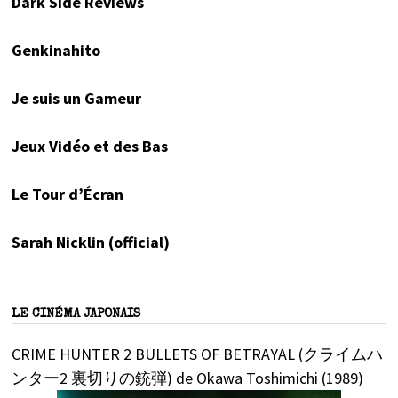
Dark Side Reviews
Genkinahito
Je suis un Gameur
Jeux Vidéo et des Bas
Le Tour d’Écran
Sarah Nicklin (official)
LE CINÉMA JAPONAIS
CRIME HUNTER 2 BULLETS OF BETRAYAL (クライムハ
ンター2 裏切りの銃弾) de Okawa Toshimichi (1989)