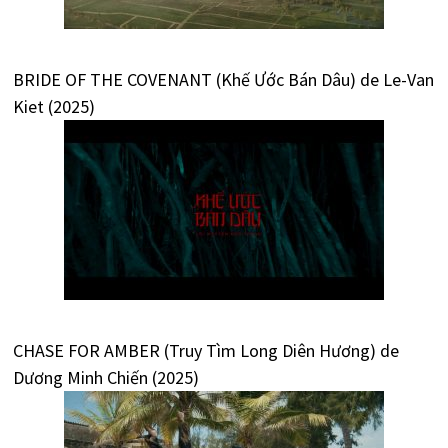
BRIDE OF THE COVENANT (Khế Ước Bán Dâu) de Le-Van
Kiet (2025)
CHASE FOR AMBER (Truy Tìm Long Diên Hương) de
Dương Minh Chiến (2025)