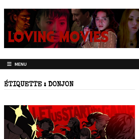
Passer
au
contenu
MENU
ÉTIQUETTE :
DONJON