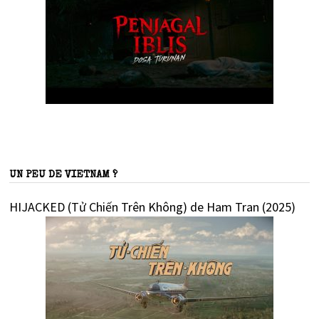
UN PEU DE VIETNAM ?
HIJACKED (Tử Chiến Trên Không) de Ham Tran (2025)