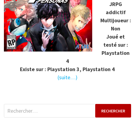
JRPG
addictif
Multijoueur :
Non
Joué et
testé sur :
Playstation
4
Existe sur : Playstation 3, Playstation 4
(suite…)
Rechercher :