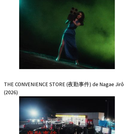
THE CONVENIENCE STORE (夜勤事件) de Nagae Jirô
(2026)