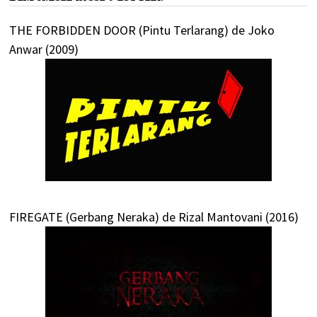
THE FORBIDDEN DOOR (Pintu Terlarang) de Joko
Anwar (2009)
FIREGATE (Gerbang Neraka) de Rizal Mantovani (2016)