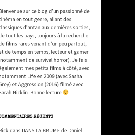
Bienvenue sur ce blog d’un passionné de
cinéma en tout genre, allant des
classiques d’antan aux dernières sorties,
de tout les pays, toujours à la recherche
de films rares venant d’un peu partout,
et de temps en temps, lecteur et gamer
(notamment de survival horror). Je fais
également mes petits films à côté, avec
notamment Life en 2009 (avec Sasha
Grey) et Aggression (2016) filmé avec
Sarah Nicklin. Bonne lecture
COMMENTAIRES RÉCENTS
Rick
dans
DANS LA BRUME de Daniel