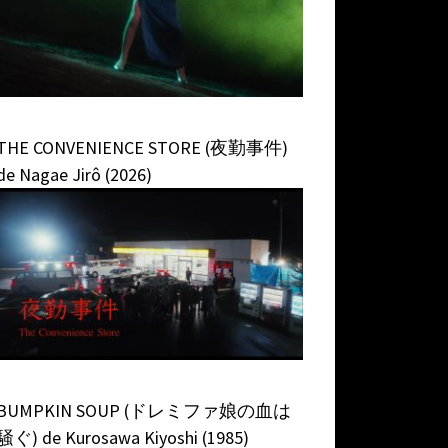
THE CONVENIENCE STORE (夜勤事件)
de Nagae Jirô (2026)
BUMPKIN SOUP (ドレミファ娘の血は
騒ぐ) de Kurosawa Kiyoshi (1985)