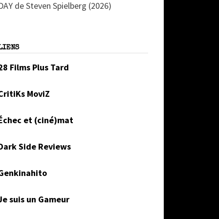
DAY de Steven Spielberg (2026)
LIENS
28 Films Plus Tard
CritiKs MoviZ
Échec et (ciné)mat
Dark Side Reviews
Genkinahito
Je suis un Gameur