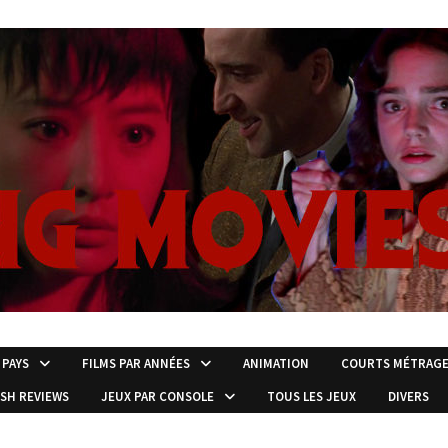
 PAYS
FILMS PAR ANNÉES
ANIMATION
COURTS MÉTRAG
ISH REVIEWS
JEUX PAR CONSOLE
TOUS LES JEUX
DIVERS