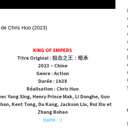
Chris Huo (2023)
KING OF SNIPERS
Titre Original : 狙击之王：暗杀
2023 – Chine
Genre : Action
Durée : 1h38
Réalisation : Chris Huo
vec Yang Xing, Henry Prince Mak, Li Donghe, Guo
han, Kent Tong, Du Kang, Jackson Liu, Rui Xiu et
Zhang Bohao
(suite…)