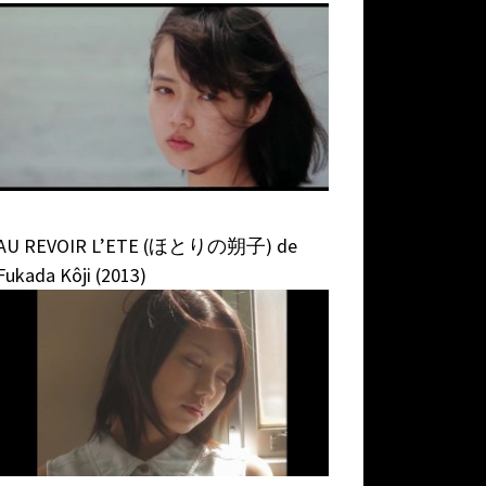
AU REVOIR L’ETE (ほとりの朔子) de
Fukada Kôji (2013)