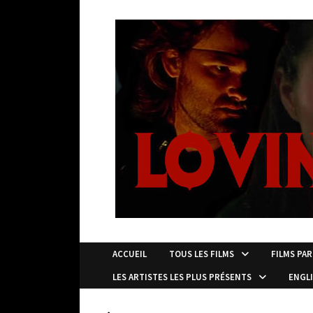
Passer
au
contenu
ACCUEIL
TOUS LES FILMS
FILMS PAR
LES ARTISTES LES PLUS PRÉSENTS
ENGL