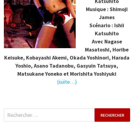
Katsuhito
Musique : Shimoji
James
Scénario : Ishii
Katsuhito
Avec Nagase
Masatoshi, Horibe
Keisuke, Kobayashi Akemi, Okada Yoshinori, Harada
Yoshio, Asano Tadanobu, Gasyuin Tatsuya,
Matsukane Yoneko et Morishita Yoshiyuki
(suite…)
Rechercher :