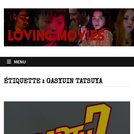
Passer
au
contenu
MENU
ÉTIQUETTE :
GASYUIN TATSUYA