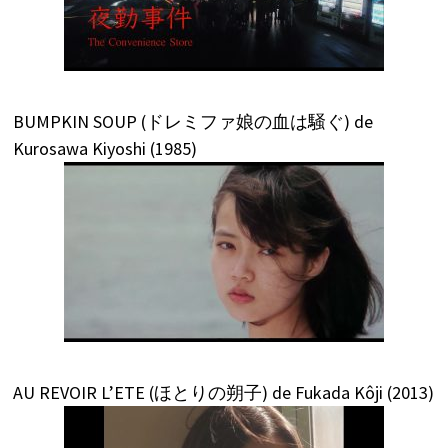
BUMPKIN SOUP (ドレミファ娘の血は騒ぐ) de
Kurosawa Kiyoshi (1985)
AU REVOIR L’ETE (ほとりの朔子) de Fukada Kôji (2013)