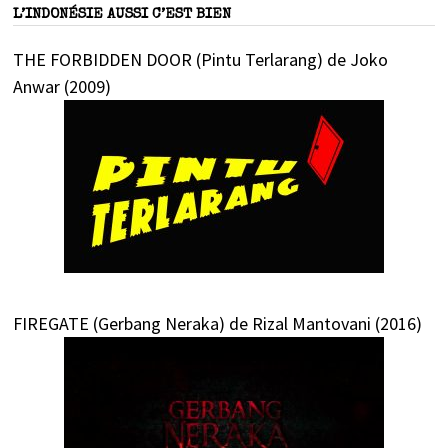
L’INDONÉSIE AUSSI C’EST BIEN
THE FORBIDDEN DOOR (Pintu Terlarang) de Joko
Anwar (2009)
FIREGATE (Gerbang Neraka) de Rizal Mantovani (2016)