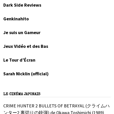
Dark Side Reviews
Genkinahito
Je suis un Gameur
Jeux Vidéo et des Bas
Le Tour d’Écran
Sarah Nicklin (official)
LE CINÉMA JAPONAIS
CRIME HUNTER 2 BULLETS OF BETRAYAL (クライムハ
ンター2 裏切りの銃弾) de Okawa Toshimichi (1989)