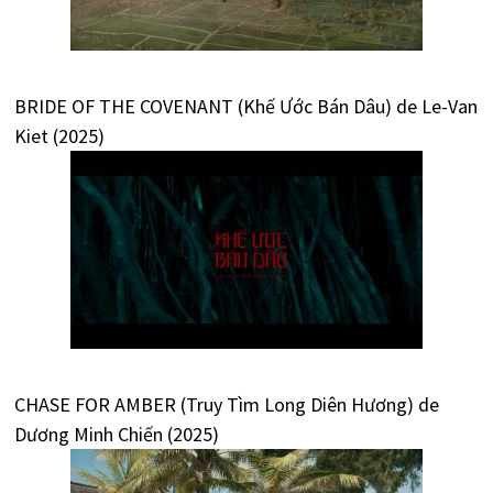
BRIDE OF THE COVENANT (Khế Ước Bán Dâu) de Le-Van
Kiet (2025)
CHASE FOR AMBER (Truy Tìm Long Diên Hương) de
Dương Minh Chiến (2025)