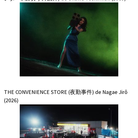
THE CONVENIENCE STORE (夜勤事件) de Nagae Jirô
(2026)