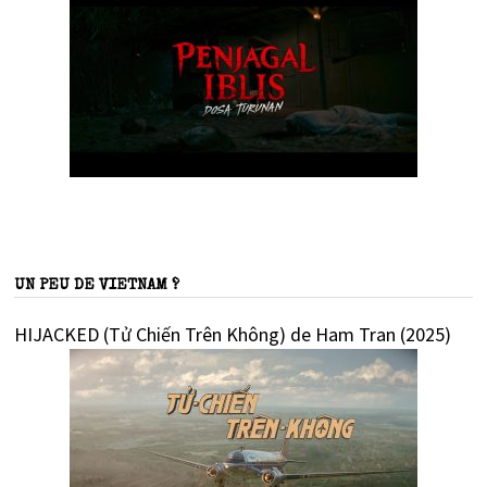
UN PEU DE VIETNAM ?
HIJACKED (Tử Chiến Trên Không) de Ham Tran (2025)