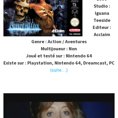
Studio :
Iguana
Teeside
Editeur :
Acclaim
Genre : Action / Aventures
Multijoueur : Non
Joué et testé sur : Nintendo 64
Existe sur : Playstation, Nintendo 64, Dreamcast, PC
(suite…)