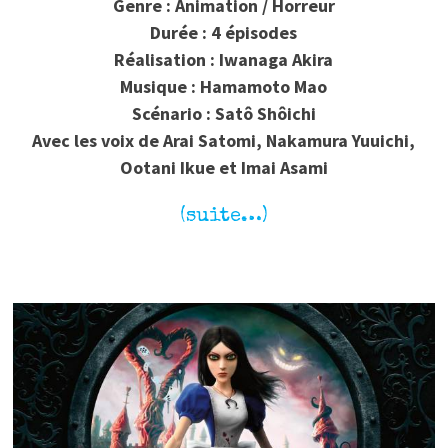
Genre : Animation / Horreur
Durée : 4 épisodes
Réalisation : Iwanaga Akira
Musique : Hamamoto Mao
Scénario : Satô Shôichi
Avec les voix de Arai Satomi, Nakamura Yuuichi,
Ootani Ikue et Imai Asami
(suite…)