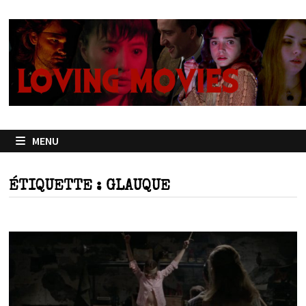
Passer
au
contenu
MENU
ÉTIQUETTE :
GLAUQUE