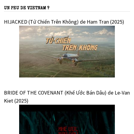
UN PEU DE VIETNAM ?
HIJACKED (Tử Chiến Trên Không) de Ham Tran (2025)
BRIDE OF THE COVENANT (Khế Ước Bán Dâu) de Le-Van
Kiet (2025)