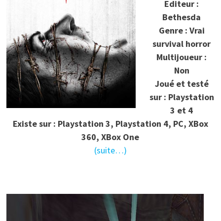
Editeur :
Bethesda
Genre : Vrai
survival horror
Multijoueur :
Non
Joué et testé
sur : Playstation
3 et 4
Existe sur : Playstation 3, Playstation 4, PC, XBox
360, XBox One
(suite…)