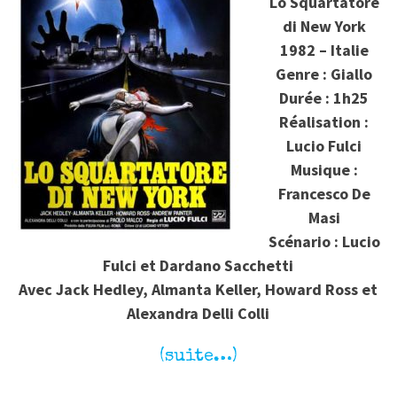
Lo Squartatore
di New York
1982 – Italie
Genre : Giallo
Durée : 1h25
Réalisation :
Lucio Fulci
Musique :
Francesco De
Masi
Scénario : Lucio
Fulci et Dardano Sacchetti
Avec Jack Hedley, Almanta Keller, Howard Ross et
Alexandra Delli Colli
(suite…)