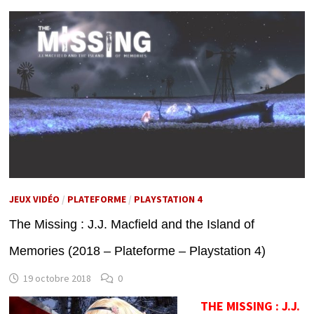
JEUX VIDÉO
/
PLATEFORME
/
PLAYSTATION 4
The Missing : J.J. Macfield and the Island of
Memories (2018 – Plateforme – Playstation 4)
19 octobre 2018
0
THE MISSING : J.J.