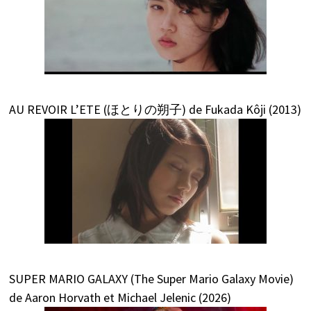
AU REVOIR L’ETE (ほとりの朔子) de Fukada Kôji (2013)
SUPER MARIO GALAXY (The Super Mario Galaxy Movie)
de Aaron Horvath et Michael Jelenic (2026)