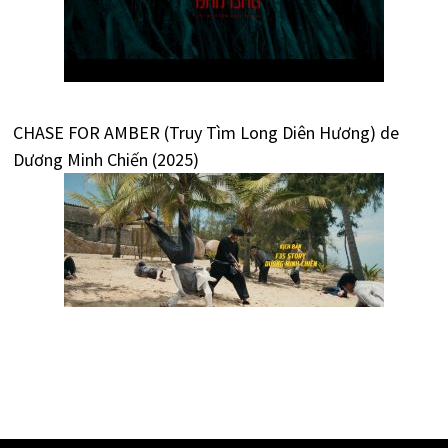
CHASE FOR AMBER (Truy Tìm Long Diên Hương) de
Dương Minh Chiến (2025)