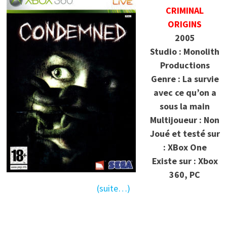
CRIMINAL
ORIGINS
2005
Studio : Monolith
Productions
Genre : La survie
avec ce qu’on a
sous la main
Multijoueur : Non
Joué et testé sur
: XBox One
Existe sur : Xbox
360, PC
(suite…)