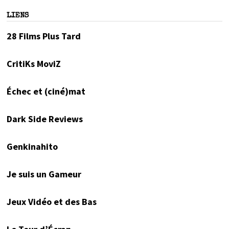
LIENS
28 Films Plus Tard
CritiKs MoviZ
Échec et (ciné)mat
Dark Side Reviews
Genkinahito
Je suis un Gameur
Jeux Vidéo et des Bas