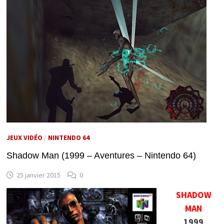
JEUX VIDÉO
/
NINTENDO 64
Shadow Man (1999 – Aventures – Nintendo 64)
25 janvier 2015
0
SHADOW
MAN
1999