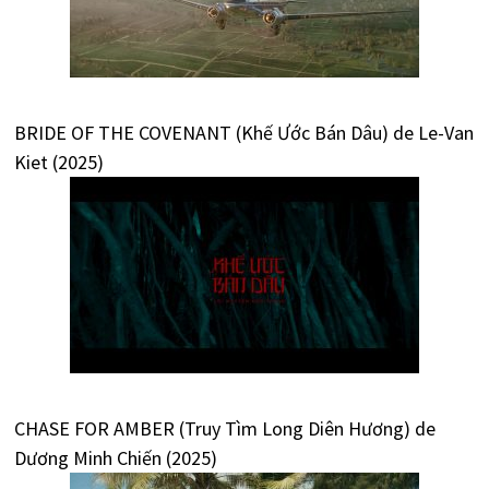
BRIDE OF THE COVENANT (Khế Ước Bán Dâu) de Le-Van
Kiet (2025)
CHASE FOR AMBER (Truy Tìm Long Diên Hương) de
Dương Minh Chiến (2025)