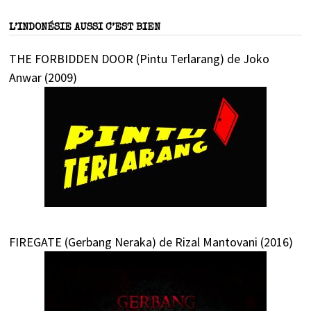
L’INDONÉSIE AUSSI C’EST BIEN
THE FORBIDDEN DOOR (Pintu Terlarang) de Joko
Anwar (2009)
FIREGATE (Gerbang Neraka) de Rizal Mantovani (2016)