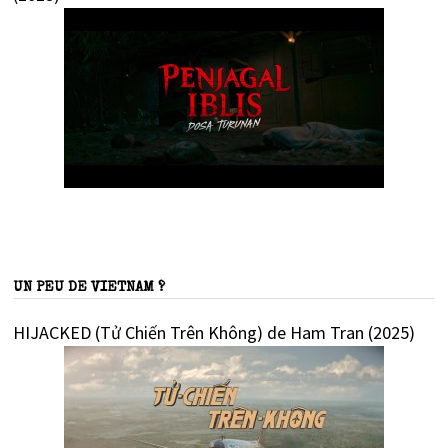
UN PEU DE VIETNAM ?
HIJACKED (Tử Chiến Trên Không) de Ham Tran (2025)