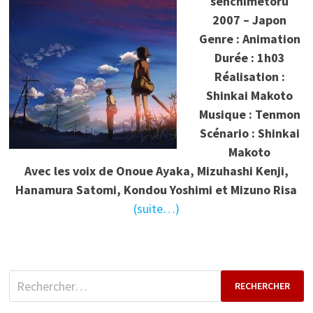
senchimētoru
2007 – Japon
Genre : Animation
Durée : 1h03
Réalisation :
Shinkai Makoto
Musique : Tenmon
Scénario : Shinkai
Makoto
Avec les voix de Onoue Ayaka, Mizuhashi Kenji,
Hanamura Satomi, Kondou Yoshimi et Mizuno Risa
(suite…)
Rechercher :