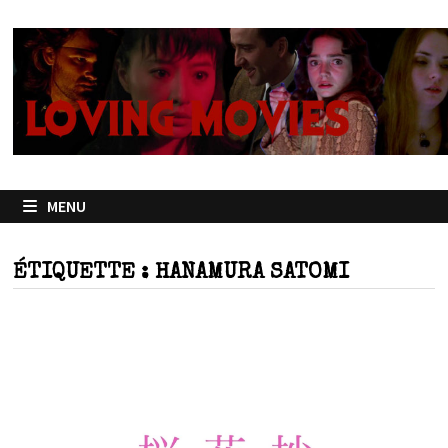
Passer
au
contenu
MENU
ÉTIQUETTE :
HANAMURA SATOMI