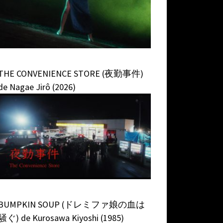
THE CONVENIENCE STORE (夜勤事件)
de Nagae Jirô (2026)
BUMPKIN SOUP (ドレミファ娘の血は
騒ぐ) de Kurosawa Kiyoshi (1985)