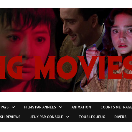
 PAYS
FILMS PAR ANNÉES
ANIMATION
COURTS MÉTRAG
ISH REVIEWS
JEUX PAR CONSOLE
TOUS LES JEUX
DIVERS