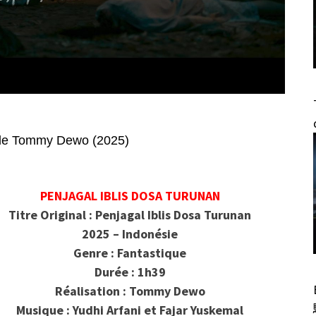
e Tommy Dewo (2025)
PENJAGAL IBLIS DOSA TURUNAN
Titre Original : Penjagal Iblis Dosa Turunan
2025 – Indonésie
Genre : Fantastique
Durée : 1h39
Réalisation : Tommy Dewo
Musique : Yudhi Arfani et Fajar Yuskemal