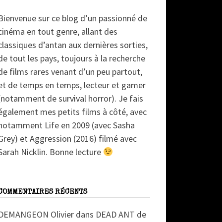
Bienvenue sur ce blog d’un passionné de
cinéma en tout genre, allant des
classiques d’antan aux dernières sorties,
de tout les pays, toujours à la recherche
de films rares venant d’un peu partout,
et de temps en temps, lecteur et gamer
(notamment de survival horror). Je fais
également mes petits films à côté, avec
notamment Life en 2009 (avec Sasha
Grey) et Aggression (2016) filmé avec
Sarah Nicklin. Bonne lecture
COMMENTAIRES RÉCENTS
DEMANGEON Olivier
dans
DEAD ANT de