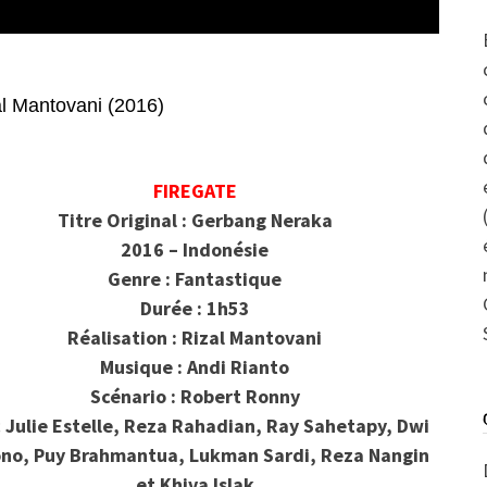
l Mantovani (2016)
FIREGATE
Titre Original : Gerbang Neraka
2016 – Indonésie
Genre : Fantastique
Durée : 1h53
Réalisation : Rizal Mantovani
Musique : Andi Rianto
Scénario : Robert Ronny
 Julie Estelle, Reza Rahadian, Ray Sahetapy, Dwi
no, Puy Brahmantua, Lukman Sardi, Reza Nangin
et Khiva Islak