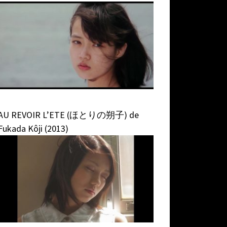
AU REVOIR L’ETE (ほとりの朔子) de
Fukada Kôji (2013)