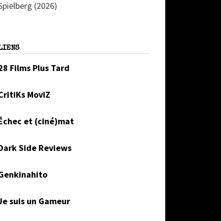
Spielberg (2026)
LIENS
28 Films Plus Tard
CritiKs MoviZ
Échec et (ciné)mat
Dark Side Reviews
Genkinahito
Je suis un Gameur