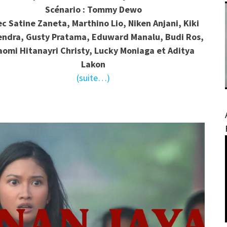
Scénario : Tommy Dewo
c Satine Zaneta, Marthino Lio, Niken Anjani, Kiki
endra, Gusty Pratama, Eduward Manalu, Budi Ros,
aomi Hitanayri Christy, Lucky Moniaga et Aditya
Lakon
(suite…)