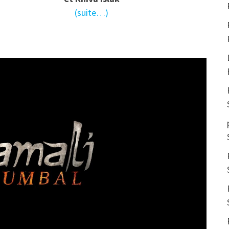
(suite…)