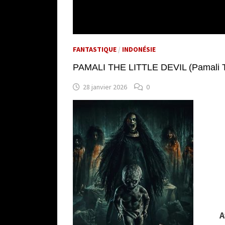
FANTASTIQUE
/
INDONÉSIE
PAMALI THE LITTLE DEVIL (Pamali T
28 janvier 2026
0
A