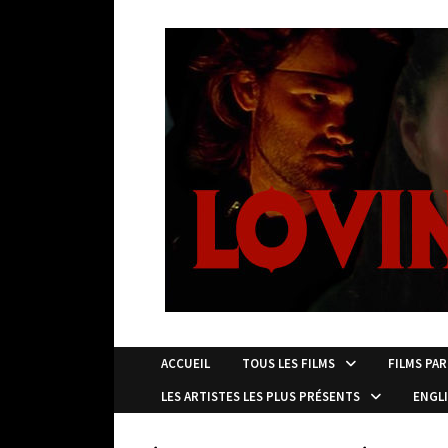
Passer
au
contenu
ACCUEIL
TOUS LES FILMS
FILMS PAR
LES ARTISTES LES PLUS PRÉSENTS
ENGL