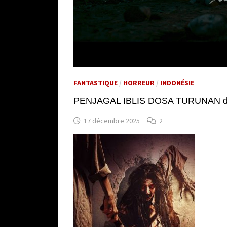
FANTASTIQUE
/
HORREUR
/
INDONÉSIE
PENJAGAL IBLIS DOSA TURUNAN d
17 décembre 2025
2