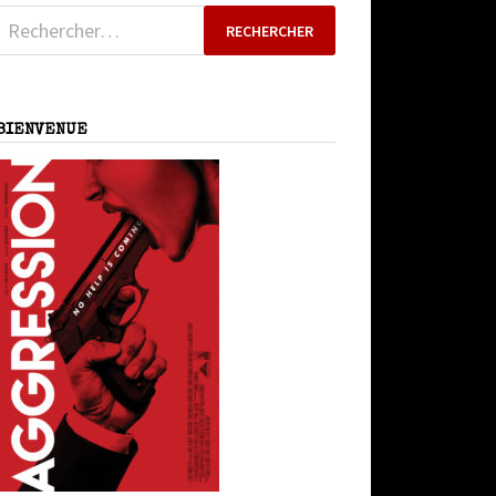
Rechercher :
BIENVENUE