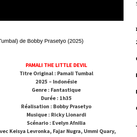
umbal) de Bobby Prasetyo (2025)
PAMALI THE LITTLE DEVIL
Titre Original : Pamali Tumbal
2025 – Indonésie
Genre : Fantastique
Durée : 1h35
Réalisation : Bobby Prasetyo
Musique : Ricky Lionardi
Scénario : Evelyn Afnilia
vec Keisya Levronka, Fajar Nugra, Ummi Quary,