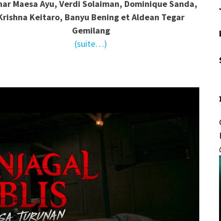
nar Maesa Ayu, Verdi Solaiman, Dominique Sanda,
Krishna Keitaro, Banyu Bening et Aldean Tegar
Gemilang
(suite…)