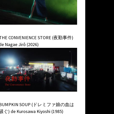
THE CONVENIENCE STORE (夜勤事件)
de Nagae Jirô (2026)
BUMPKIN SOUP (ドレミファ娘の血は
騒ぐ) de Kurosawa Kiyoshi (1985)