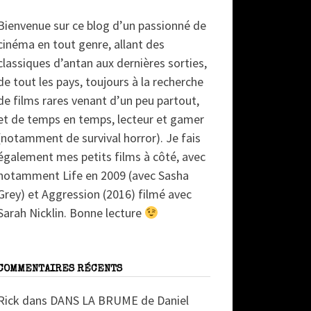
Bienvenue sur ce blog d’un passionné de
cinéma en tout genre, allant des
classiques d’antan aux dernières sorties,
de tout les pays, toujours à la recherche
de films rares venant d’un peu partout,
et de temps en temps, lecteur et gamer
(notamment de survival horror). Je fais
également mes petits films à côté, avec
notamment Life en 2009 (avec Sasha
Grey) et Aggression (2016) filmé avec
Sarah Nicklin. Bonne lecture
COMMENTAIRES RÉCENTS
Rick
dans
DANS LA BRUME de Daniel