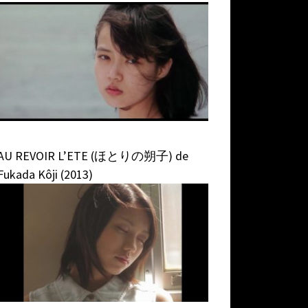
AU REVOIR L’ETE (ほとりの朔子) de
Fukada Kôji (2013)