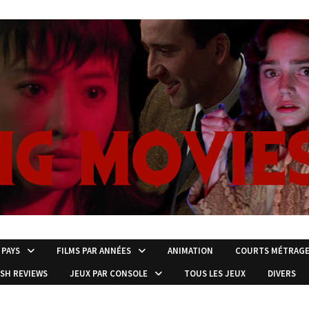
 PAYS
FILMS PAR ANNÉES
ANIMATION
COURTS MÉTRAG
ISH REVIEWS
JEUX PAR CONSOLE
TOUS LES JEUX
DIVERS