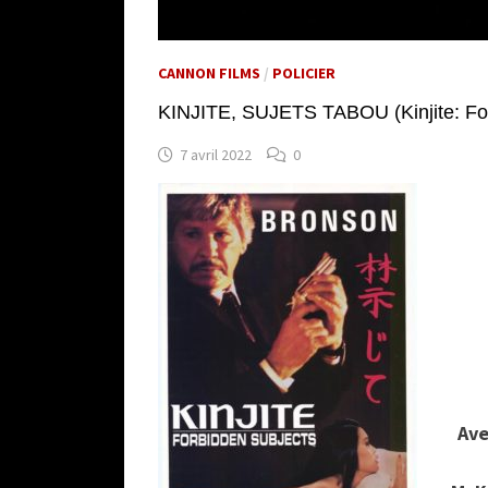
CANNON FILMS
/
POLICIER
KINJITE, SUJETS TABOU (Kinjite: Fo
7 avril 2022
0
Av