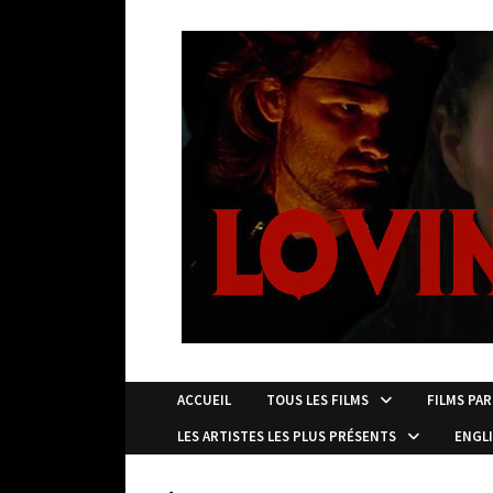
Passer
au
contenu
ACCUEIL
TOUS LES FILMS
FILMS PAR
LES ARTISTES LES PLUS PRÉSENTS
ENGL