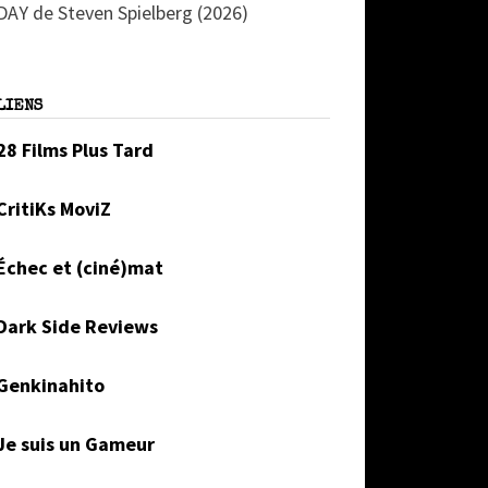
DAY de Steven Spielberg (2026)
LIENS
28 Films Plus Tard
CritiKs MoviZ
Échec et (ciné)mat
Dark Side Reviews
Genkinahito
Je suis un Gameur