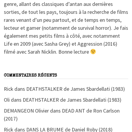
genre, allant des classiques d’antan aux dernières
sorties, de tout les pays, toujours à la recherche de films
rares venant d’un peu partout, et de temps en temps,
lecteur et gamer (notamment de survival horror). Je fais
également mes petits films à côté, avec notamment
Life en 2009 (avec Sasha Grey) et Aggression (2016)
filmé avec Sarah Nicklin. Bonne lecture
COMMENTAIRES RÉCENTS
Rick
dans
DEATHSTALKER de James Sbardellati (1983)
Oli
dans
DEATHSTALKER de James Sbardellati (1983)
DEMANGEON Olivier
dans
DEAD ANT de Ron Carlson
(2017)
Rick
dans
DANS LA BRUME de Daniel Roby (2018)