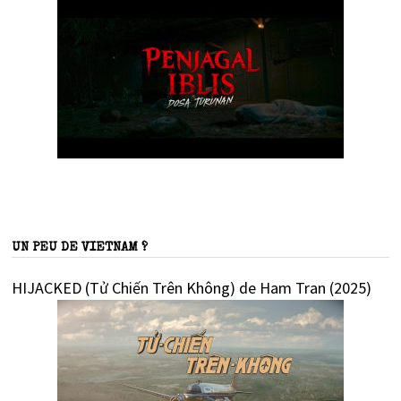
UN PEU DE VIETNAM ?
HIJACKED (Tử Chiến Trên Không) de Ham Tran (2025)