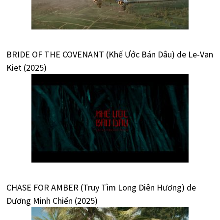
BRIDE OF THE COVENANT (Khế Ước Bán Dâu) de Le-Van
Kiet (2025)
CHASE FOR AMBER (Truy Tìm Long Diên Hương) de
Dương Minh Chiến (2025)