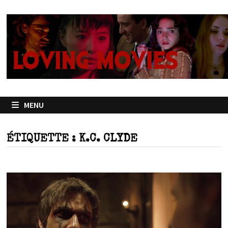
Passer
au
contenu
MENU
ÉTIQUETTE :
K.C. CLYDE