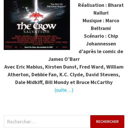
Réalisation : Bharat
Nalluri
Musique : Marco
Beltrami
Scénario : Chip
Johannessen
d’après le comic de
James O’Barr
Avec Eric Mabius, Kirsten Dunst, Fred Ward, William
Atherton, Debbie Fan, K.C. Clyde, David Stevens,
Dale Midkiff, Bill Mondy et Bruce McCarthy
(suite…)
Rechercher :