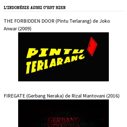
L’INDONÉSIE AUSSI C’EST BIEN
THE FORBIDDEN DOOR (Pintu Terlarang) de Joko
Anwar (2009)
FIREGATE (Gerbang Neraka) de Rizal Mantovani (2016)