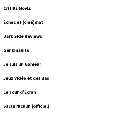
CritiKs MoviZ
Échec et (ciné)mat
Dark Side Reviews
Genkinahito
Je suis un Gameur
Jeux Vidéo et des Bas
Le Tour d’Écran
Sarah Nicklin (official)