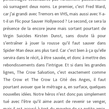
où surnagent deux noms. Le premier, c’est Fred Ward,
car j’ai grandi avec Tremors en VHS, mais aussi avec Y-a-
t-il un Flic pour Sauver Hollywood ? Le second, ce sera la
présence de la encore jeune mais sortant pourtant de
Virgin Suicides Kirsten Dunst, sans doute là pour
s’entraîner à jouer la rousse qu’il faut sauver dans
Spider-Man deux ans plus tard. Car c’est bien à ça qu’elle
servira dans le récit, à être sauvée, et donc à mettre des
rebondissements dans l’intrigue. Et si dans les grandes
lignes, The Crow Salvation, c’est exactement comme
The Crow et The Crow La Cité des Anges, il faut
pourtant avouer que le métrage a, en surface, quelques
nouvelles idées. Notre héros n’est donc pas simplement
tué avec l’être qu’il aime avant de revenir se venger,
mais il est accusé à tort du meurtre de sa petite amie,