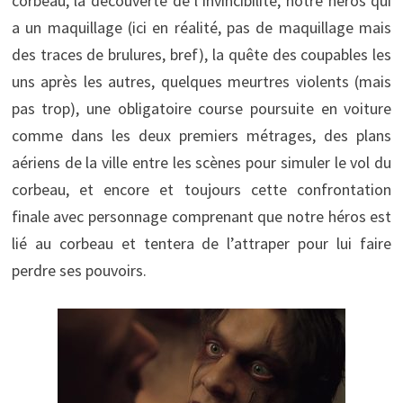
corbeau, la découverte de l’invincibilité, notre héros qui
a un maquillage (ici en réalité, pas de maquillage mais
des traces de brulures, bref), la quête des coupables les
uns après les autres, quelques meurtres violents (mais
pas trop), une obligatoire course poursuite en voiture
comme dans les deux premiers métrages, des plans
aériens de la ville entre les scènes pour simuler le vol du
corbeau, et encore et toujours cette confrontation
finale avec personnage comprenant que notre héros est
lié au corbeau et tentera de l’attraper pour lui faire
perdre ses pouvoirs.