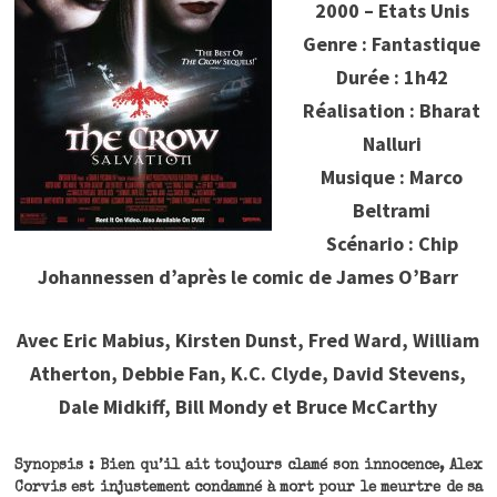
2000 – Etats Unis
Genre : Fantastique
Durée : 1h42
Réalisation : Bharat
Nalluri
Musique : Marco
Beltrami
Scénario : Chip
Johannessen d’après le comic de James O’Barr
Avec Eric Mabius, Kirsten Dunst, Fred Ward, William
Atherton, Debbie Fan, K.C. Clyde, David Stevens,
Dale Midkiff, Bill Mondy et Bruce McCarthy
Synopsis : Bien qu’il ait toujours clamé son innocence, Alex
Corvis est injustement condamné à mort pour le meurtre de sa