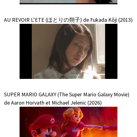
AU REVOIR L’ETE (ほとりの朔子) de Fukada Kôji (2013)
SUPER MARIO GALAXY (The Super Mario Galaxy Movie)
de Aaron Horvath et Michael Jelenic (2026)