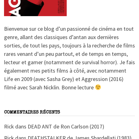
Bienvenue sur ce blog d’un passionné de cinéma en tout
genre, allant des classiques d’antan aux dernières
sorties, de tout les pays, toujours à la recherche de films
rares venant d’un peu partout, et de temps en temps,
lecteur et gamer (notamment de survival horror). Je fais
également mes petits films à côté, avec notamment
Life en 2009 (avec Sasha Grey) et Aggression (2016)
filmé avec Sarah Nicklin. Bonne lecture
COMMENTAIRES RÉCENTS
Rick
dans
DEAD ANT de Ron Carlson (2017)
Rick
dans
DEATHSTALKER de James Sbardellati (1983)