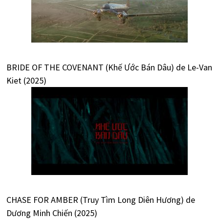
BRIDE OF THE COVENANT (Khế Ước Bán Dâu) de Le-Van
Kiet (2025)
CHASE FOR AMBER (Truy Tìm Long Diên Hương) de
Dương Minh Chiến (2025)