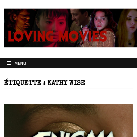
Passer
au
contenu
MENU
ÉTIQUETTE :
KATHY WISE