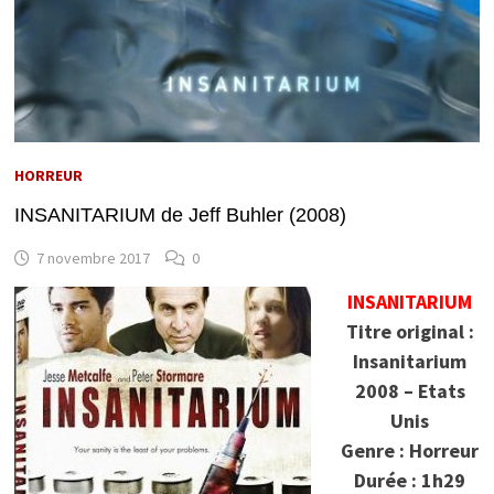
HORREUR
INSANITARIUM de Jeff Buhler (2008)
7 novembre 2017
0
INSANITARIUM
Titre original :
Insanitarium
2008 – Etats
Unis
Genre : Horreur
Durée : 1h29