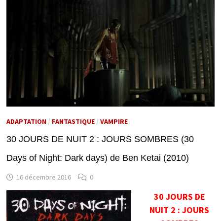
ADAPTATION
/
FANTASTIQUE
/
VAMPIRE
30 JOURS DE NUIT 2 : JOURS SOMBRES (30
Days of Night: Dark days) de Ben Ketai (2010)
16 décembre 2016
0
30 JOURS DE
NUIT 2 : JOURS