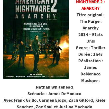
NIGHTMARE 2 :
ANARCHY
Titre original :
The Purge :
Anarchy
2014 – Etats
Unis
Genre : Thriller
Durée : 1h43
Réalisation :
James
DeMonaco
Musique :
Nathan Whitehead
Scénario : James DeMonaco
Avec Frank Grillo, Carmen Ejogo, Zach Gilford, Kiele
Sanchez, Zoe Soul et Justina Machado