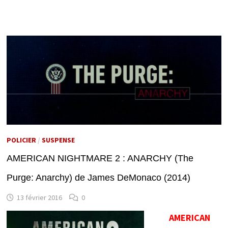
POLICIER
/
SUSPENSE
AMERICAN NIGHTMARE 2 : ANARCHY (The
Purge: Anarchy) de James DeMonaco (2014)
13 février 2016
0
AMERICAN