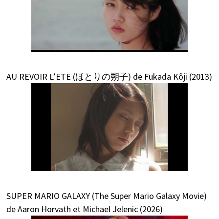
AU REVOIR L’ETE (ほとりの朔子) de Fukada Kôji (2013)
SUPER MARIO GALAXY (The Super Mario Galaxy Movie)
de Aaron Horvath et Michael Jelenic (2026)