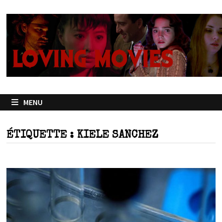
Passer
au
contenu
MENU
ÉTIQUETTE :
KIELE SANCHEZ