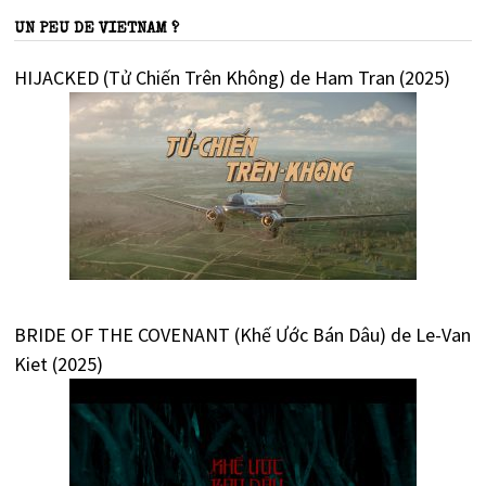
UN PEU DE VIETNAM ?
HIJACKED (Tử Chiến Trên Không) de Ham Tran (2025)
BRIDE OF THE COVENANT (Khế Ước Bán Dâu) de Le-Van
Kiet (2025)