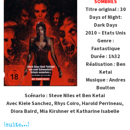
SOMBRES
Titre original : 30
Days of Night:
Dark Days
2010 – Etats Unis
Genre :
Fantastique
Durée : 1h32
Réalisation : Ben
Ketai
Musique : Andres
Boulton
Scénario : Steve Niles et Ben Ketai
Avec Kiele Sanchez, Rhys Coiro, Harold Perrineau,
Diora Baird, Mia Kirshner et Katharine Isabelle
(suite…)