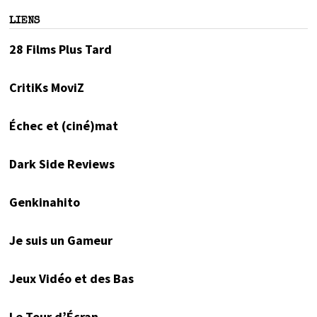
LIENS
28 Films Plus Tard
CritiKs MoviZ
Échec et (ciné)mat
Dark Side Reviews
Genkinahito
Je suis un Gameur
Jeux Vidéo et des Bas
Le Tour d’Écran