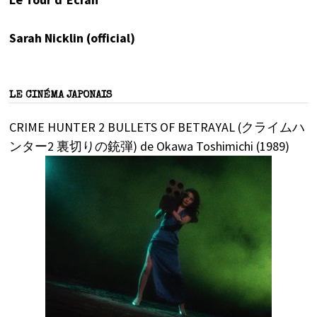
Sarah Nicklin (official)
LE CINÉMA JAPONAIS
CRIME HUNTER 2 BULLETS OF BETRAYAL (クライムハ
ンター2 裏切りの銃弾) de Okawa Toshimichi (1989)