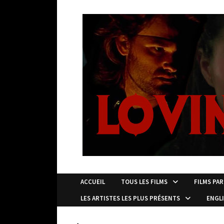
Passer
au
contenu
ACCUEIL
TOUS LES FILMS
FILMS PAR
LES ARTISTES LES PLUS PRÉSENTS
ENGL