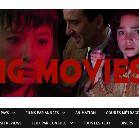
 PAYS
FILMS PAR ANNÉES
ANIMATION
COURTS MÉTRAG
ISH REVIEWS
JEUX PAR CONSOLE
TOUS LES JEUX
DIVERS