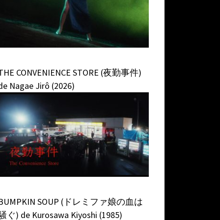
THE CONVENIENCE STORE (夜勤事件)
de Nagae Jirô (2026)
BUMPKIN SOUP (ドレミファ娘の血は
騒ぐ) de Kurosawa Kiyoshi (1985)