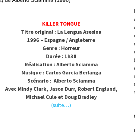
 de Alberto Sciamma (1996)
KILLER TONGUE
Titre original : La Lengua Asesina
1996 – Espagne / Angleterre
Genre : Horreur
Durée : 1h38
Réalisation : Alberto Sciamma
Musique : Carlos Garcia Berlanga
Scénario :
Alberto Sciamma
Avec
Mindy Clark, Jason Durr, Robert Englund,
Michael Cule et Doug Bradley
(suite…)