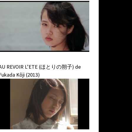
AU REVOIR L’ETE (ほとりの朔子) de
Fukada Kôji (2013)