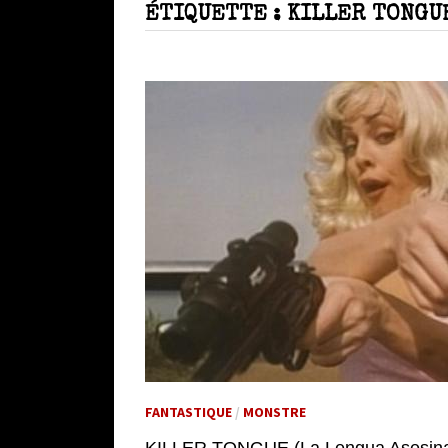
ÉTIQUETTE :
KILLER TONGU
FANTASTIQUE
/
MONSTRE