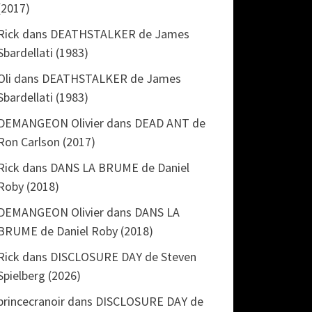
(2017)
Rick
dans
DEATHSTALKER de James
Sbardellati (1983)
Oli
dans
DEATHSTALKER de James
Sbardellati (1983)
DEMANGEON Olivier
dans
DEAD ANT de
Ron Carlson (2017)
Rick
dans
DANS LA BRUME de Daniel
Roby (2018)
DEMANGEON Olivier
dans
DANS LA
BRUME de Daniel Roby (2018)
Rick
dans
DISCLOSURE DAY de Steven
Spielberg (2026)
princecranoir
dans
DISCLOSURE DAY de