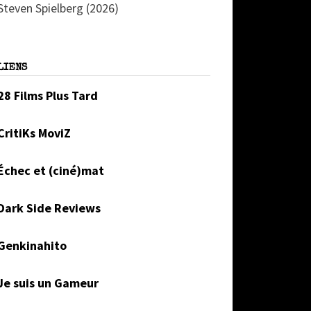
Steven Spielberg (2026)
LIENS
28 Films Plus Tard
CritiKs MoviZ
Échec et (ciné)mat
Dark Side Reviews
Genkinahito
Je suis un Gameur