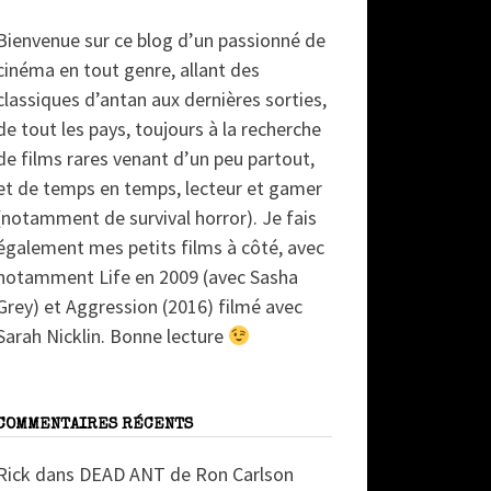
Bienvenue sur ce blog d’un passionné de
cinéma en tout genre, allant des
classiques d’antan aux dernières sorties,
de tout les pays, toujours à la recherche
de films rares venant d’un peu partout,
et de temps en temps, lecteur et gamer
(notamment de survival horror). Je fais
également mes petits films à côté, avec
notamment Life en 2009 (avec Sasha
Grey) et Aggression (2016) filmé avec
Sarah Nicklin. Bonne lecture
COMMENTAIRES RÉCENTS
Rick
dans
DEAD ANT de Ron Carlson