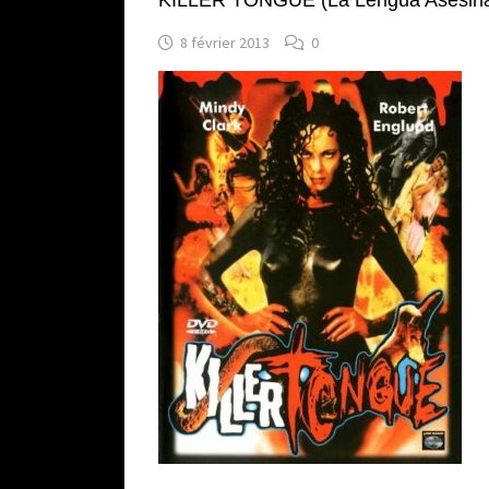
KILLER TONGUE (La Lengua Asesina)
8 février 2013
0