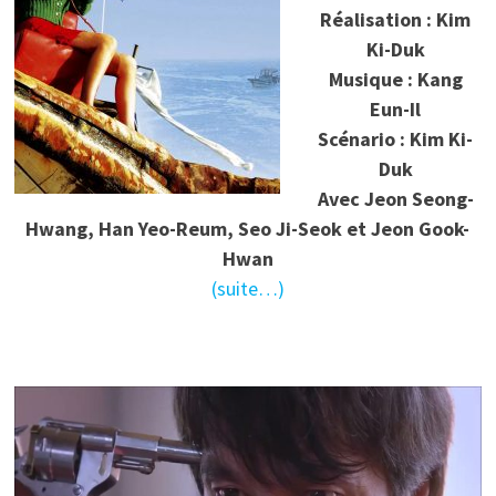
Réalisation : Kim
Ki-Duk
Musique : Kang
Eun-Il
Scénario : Kim Ki-
Duk
Avec Jeon Seong-
Hwang, Han Yeo-Reum, Seo Ji-Seok et Jeon Gook-
Hwan
(suite…)