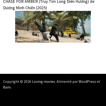
CHASE FOR AMBER (Truy Tìm Long Diên Hương) de
Dương Minh Chiến (2025)
Copyright © 2026
Loving movies
. Alimenté par
WordPress
et
Bam
.