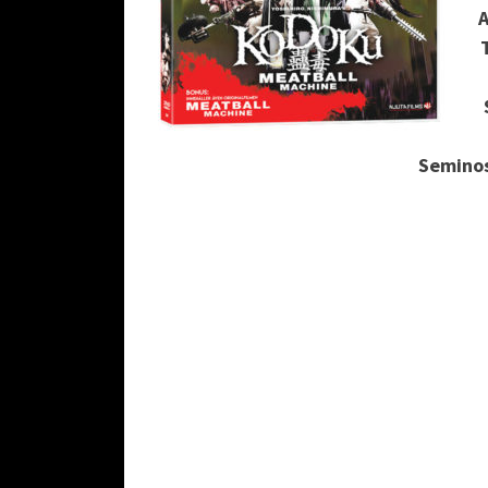
A
Seminos