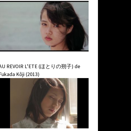
AU REVOIR L’ETE (ほとりの朔子) de
Fukada Kôji (2013)