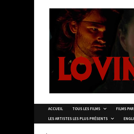
Passer
au
contenu
ACCUEIL
TOUS LES FILMS
FILMS PAR
LES ARTISTES LES PLUS PRÉSENTS
ENGL