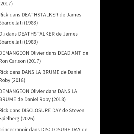
(2017)
Rick
dans
DEATHSTALKER de James
Sbardellati (1983)
Oli
dans
DEATHSTALKER de James
Sbardellati (1983)
DEMANGEON Olivier
dans
DEAD ANT de
Ron Carlson (2017)
Rick
dans
DANS LA BRUME de Daniel
Roby (2018)
DEMANGEON Olivier
dans
DANS LA
BRUME de Daniel Roby (2018)
Rick
dans
DISCLOSURE DAY de Steven
Spielberg (2026)
princecranoir
dans
DISCLOSURE DAY de