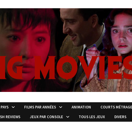
 PAYS
FILMS PAR ANNÉES
ANIMATION
COURTS MÉTRAG
ISH REVIEWS
JEUX PAR CONSOLE
TOUS LES JEUX
DIVERS