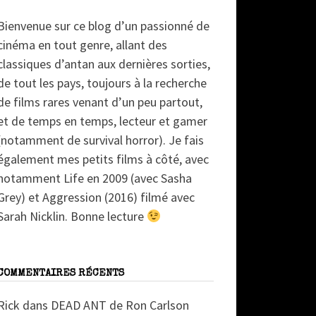
Bienvenue sur ce blog d’un passionné de
cinéma en tout genre, allant des
classiques d’antan aux dernières sorties,
de tout les pays, toujours à la recherche
de films rares venant d’un peu partout,
et de temps en temps, lecteur et gamer
(notamment de survival horror). Je fais
également mes petits films à côté, avec
notamment Life en 2009 (avec Sasha
Grey) et Aggression (2016) filmé avec
Sarah Nicklin. Bonne lecture
COMMENTAIRES RÉCENTS
Rick
dans
DEAD ANT de Ron Carlson