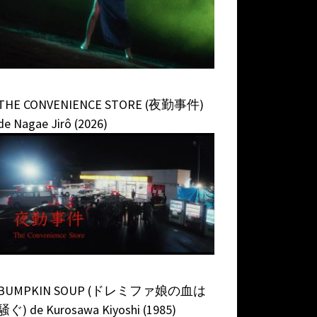
THE CONVENIENCE STORE (夜勤事件)
de Nagae Jirô (2026)
BUMPKIN SOUP (ドレミファ娘の血は
騒ぐ) de Kurosawa Kiyoshi (1985)