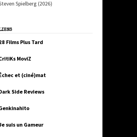
Steven Spielberg (2026)
LIENS
28 Films Plus Tard
CritiKs MoviZ
Échec et (ciné)mat
Dark Side Reviews
Genkinahito
Je suis un Gameur