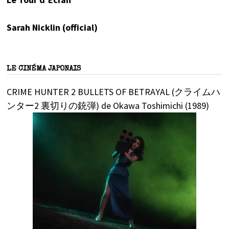
Sarah Nicklin (official)
LE CINÉMA JAPONAIS
CRIME HUNTER 2 BULLETS OF BETRAYAL (クライムハ
ンター2 裏切りの銃弾) de Okawa Toshimichi (1989)