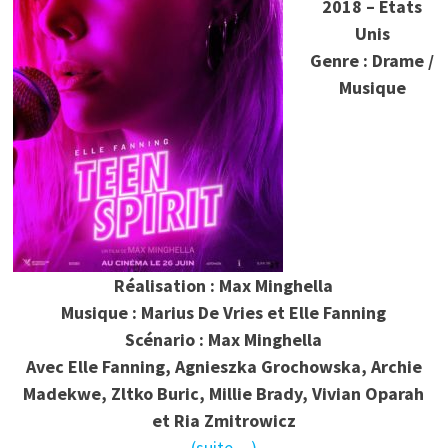
2018 – Etats
Unis
Genre : Drame /
Musique
Réalisation : Max Minghella
Musique : Marius De Vries et Elle Fanning
Scénario : Max Minghella
Avec Elle Fanning, Agnieszka Grochowska, Archie
Madekwe, Zltko Buric, Millie Brady, Vivian Oparah
et Ria Zmitrowicz
(suite…)