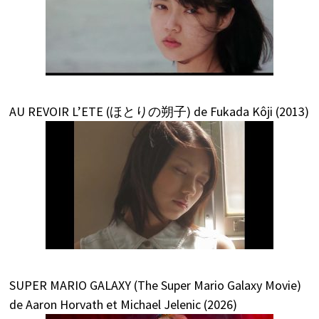
AU REVOIR L’ETE (ほとりの朔子) de Fukada Kôji (2013)
SUPER MARIO GALAXY (The Super Mario Galaxy Movie)
de Aaron Horvath et Michael Jelenic (2026)