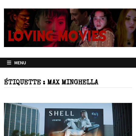
Passer
au
contenu
MENU
ÉTIQUETTE :
MAX MINGHELLA