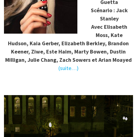
Guetta
Scénario : Jack
Stanley
Avec Elisabeth
Moss, Kate
Hudson, Kaia Gerber, Elizabeth Berkley, Brandon
Keener, Ziwe, Este Haim, Marty Bowen, Dustin
Milligan, Julie Chang, Zach Sowers et Arian Moayed
(suite…)