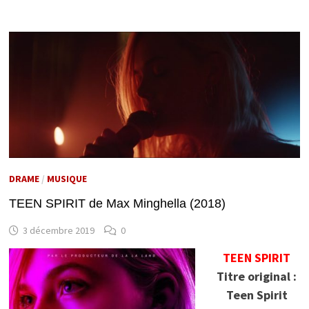
DRAME
/
MUSIQUE
TEEN SPIRIT de Max Minghella (2018)
3 décembre 2019
0
TEEN SPIRIT
Titre original :
Teen Spirit