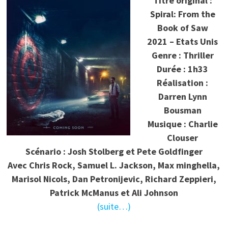
Titre original :
Spiral: From the
Book of Saw
2021 – Etats Unis
Genre : Thriller
Durée : 1h33
Réalisation :
Darren Lynn
Bousman
Musique : Charlie
Clouser
Scénario : Josh Stolberg et Pete Goldfinger
Avec Chris Rock, Samuel L. Jackson, Max minghella,
Marisol Nicols, Dan Petronijevic, Richard Zeppieri,
Patrick McManus et Ali Johnson
(suite…)