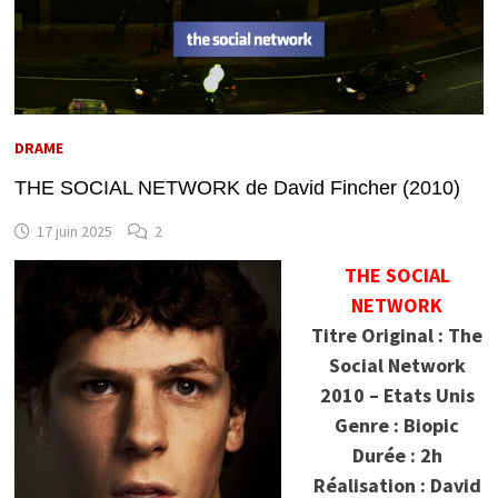
DRAME
THE SOCIAL NETWORK de David Fincher (2010)
17 juin 2025
2
THE SOCIAL
NETWORK
Titre Original : The
Social Network
2010 – Etats Unis
Genre : Biopic
Durée : 2h
Réalisation : David