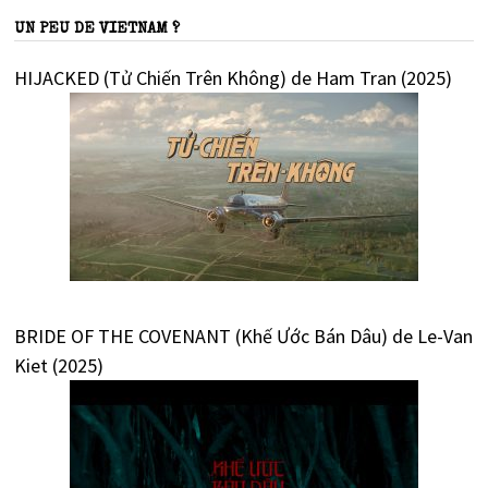
UN PEU DE VIETNAM ?
HIJACKED (Tử Chiến Trên Không) de Ham Tran (2025)
BRIDE OF THE COVENANT (Khế Ước Bán Dâu) de Le-Van
Kiet (2025)