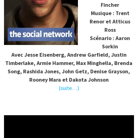
Fincher
Musique : Trent
Renor et Atticus
Ross
Scénario : Aaron
Sorkin
Avec Jesse Eisenberg, Andrew Garfield, Justin
Timberlake, Armie Hammer, Max Minghella, Brenda
Song, Rashida Jones, John Getz, Denise Grayson,
Rooney Mara et Dakota Johnson
(suite…)