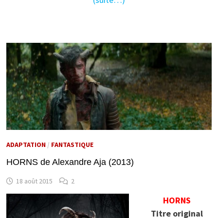
ADAPTATION
/
FANTASTIQUE
HORNS de Alexandre Aja (2013)
18 août 2015
2
HORNS
Titre original