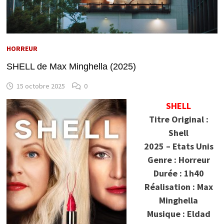
HORREUR
SHELL de Max Minghella (2025)
15 octobre 2025
0
SHELL
Titre Original :
Shell
2025 – Etats Unis
Genre : Horreur
Durée : 1h40
Réalisation : Max
Minghella
Musique : Eldad