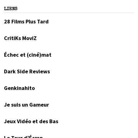
LIENS
28 Films Plus Tard
CritiKs MoviZ
Échec et (ciné)mat
Dark Side Reviews
Genkinahito
Je suis un Gameur
Jeux Vidéo et des Bas
Le Tour d’Écran