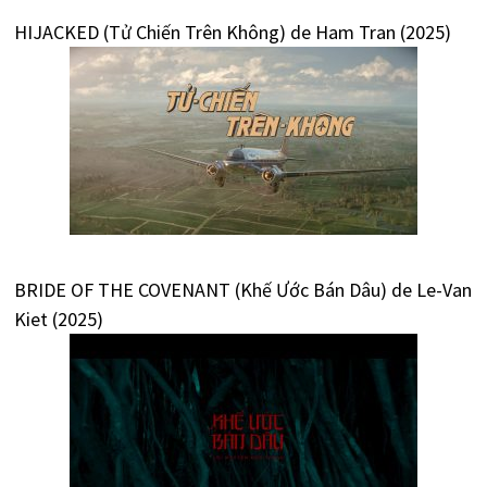
HIJACKED (Tử Chiến Trên Không) de Ham Tran (2025)
BRIDE OF THE COVENANT (Khế Ước Bán Dâu) de Le-Van
Kiet (2025)