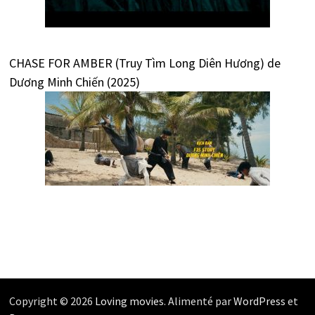
CHASE FOR AMBER (Truy Tìm Long Diên Hương) de
Dương Minh Chiến (2025)
Copyright © 2026
Loving movies
. Alimenté par
WordPress
et