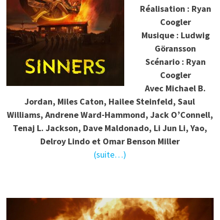
Réalisation : Ryan
Coogler
Musique : Ludwig
Göransson
Scénario : Ryan
Coogler
Avec Michael B.
Jordan, Miles Caton, Hailee Steinfeld, Saul
Williams, Andrene Ward-Hammond, Jack O’Connell,
Tenaj L. Jackson, Dave Maldonado, Li Jun Li, Yao,
Delroy Lindo et Omar Benson Miller
(suite…)