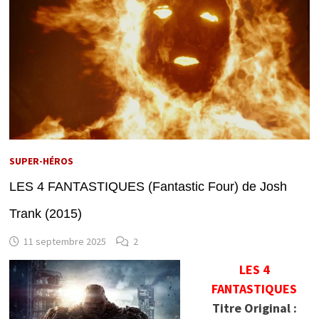
SUPER-HÉROS
LES 4 FANTASTIQUES (Fantastic Four) de Josh
Trank (2015)
11 septembre 2025
2
LES 4
FANTASTIQUES
Titre Original :