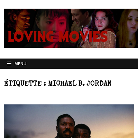
Passer
au
contenu
MENU
ÉTIQUETTE :
MICHAEL B. JORDAN