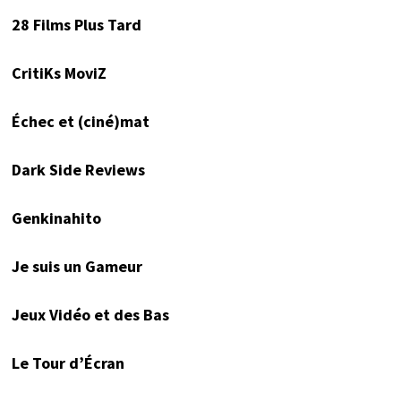
28 Films Plus Tard
CritiKs MoviZ
Échec et (ciné)mat
Dark Side Reviews
Genkinahito
Je suis un Gameur
Jeux Vidéo et des Bas
Le Tour d’Écran