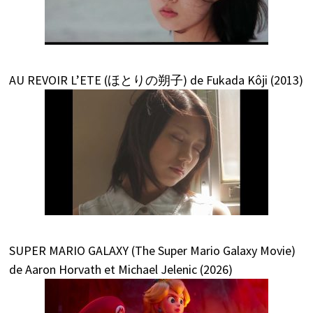
AU REVOIR L’ETE (ほとりの朔子) de Fukada Kôji (2013)
SUPER MARIO GALAXY (The Super Mario Galaxy Movie)
de Aaron Horvath et Michael Jelenic (2026)