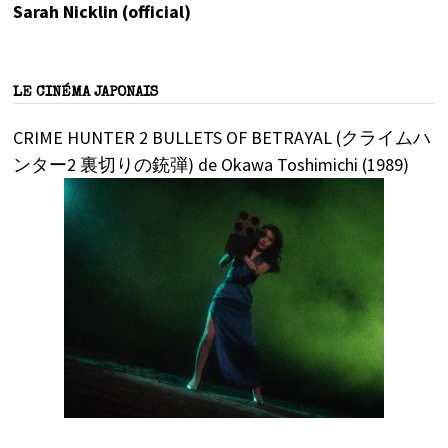
Sarah Nicklin (official)
LE CINÉMA JAPONAIS
CRIME HUNTER 2 BULLETS OF BETRAYAL (クライムハ
ンター2 裏切りの銃弾) de Okawa Toshimichi (1989)