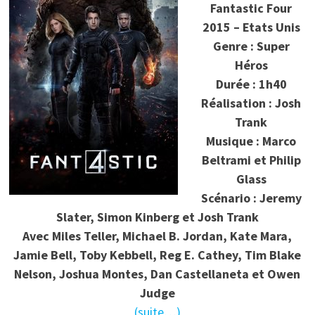
Fantastic Four
2015 – Etats Unis
Genre : Super
Héros
Durée : 1h40
Réalisation : Josh
Trank
Musique : Marco
Beltrami et Philip
Glass
Scénario : Jeremy
Slater, Simon Kinberg et Josh Trank
Avec Miles Teller, Michael B. Jordan, Kate Mara,
Jamie Bell, Toby Kebbell, Reg E. Cathey, Tim Blake
Nelson, Joshua Montes, Dan Castellaneta et Owen
Judge
(suite…)