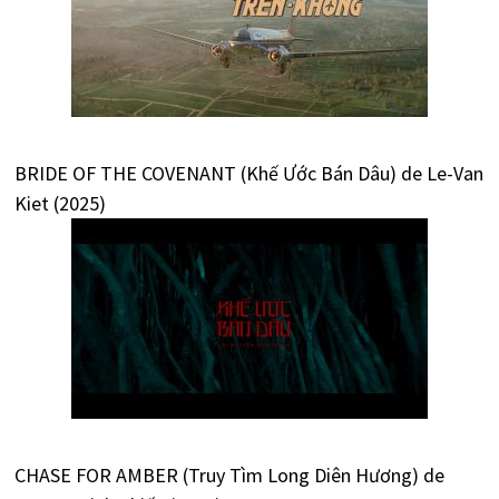
BRIDE OF THE COVENANT (Khế Ước Bán Dâu) de Le-Van
Kiet (2025)
CHASE FOR AMBER (Truy Tìm Long Diên Hương) de