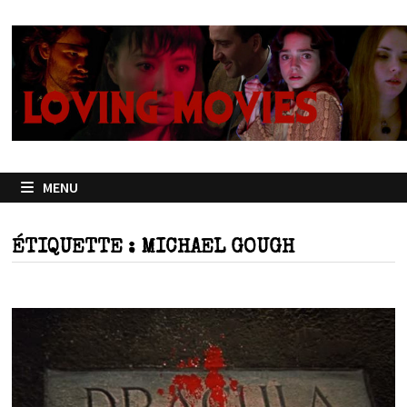
Passer
au
contenu
MENU
ÉTIQUETTE :
MICHAEL GOUGH