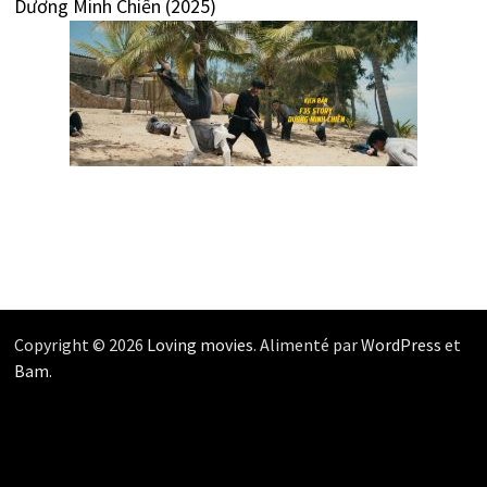
Dương Minh Chiến (2025)
Copyright © 2026
Loving movies
. Alimenté par
WordPress
et
Bam
.