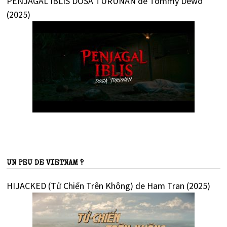
PENJAGAL IBLIS DOSA TURUNAN de Tommy Dewo
(2025)
UN PEU DE VIETNAM ?
HIJACKED (Tử Chiến Trên Không) de Ham Tran (2025)