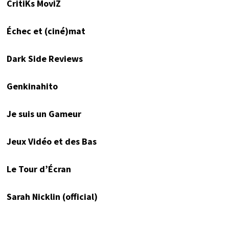
CritiKs MoviZ
Échec et (ciné)mat
Dark Side Reviews
Genkinahito
Je suis un Gameur
Jeux Vidéo et des Bas
Le Tour d’Écran
Sarah Nicklin (official)