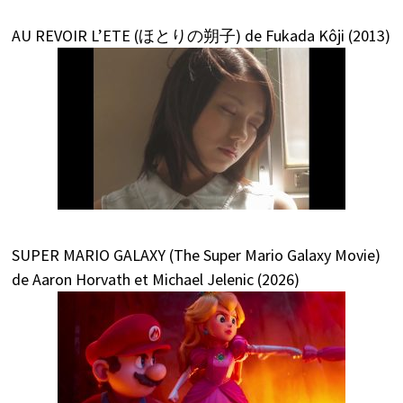
AU REVOIR L’ETE (ほとりの朔子) de Fukada Kôji (2013)
SUPER MARIO GALAXY (The Super Mario Galaxy Movie)
de Aaron Horvath et Michael Jelenic (2026)