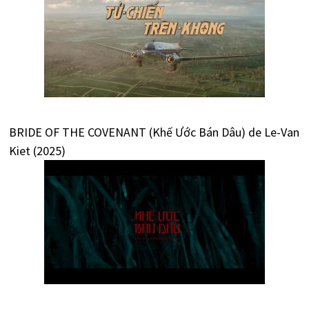
BRIDE OF THE COVENANT (Khế Ước Bán Dâu) de Le-Van
Kiet (2025)