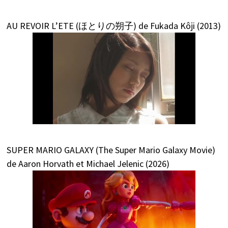
AU REVOIR L’ETE (ほとりの朔子) de Fukada Kôji (2013)
SUPER MARIO GALAXY (The Super Mario Galaxy Movie)
de Aaron Horvath et Michael Jelenic (2026)