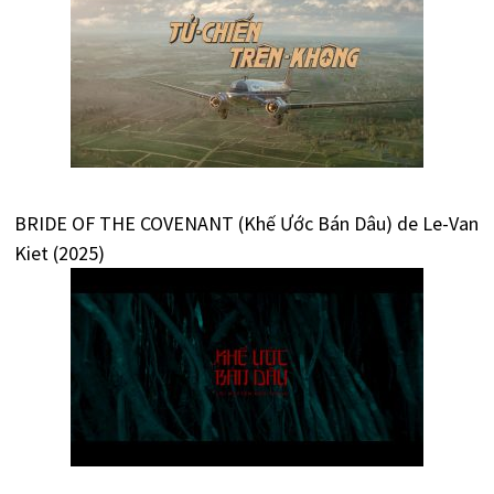
BRIDE OF THE COVENANT (Khế Ước Bán Dâu) de Le-Van
Kiet (2025)