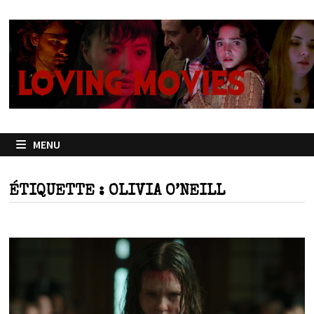
Passer
au
contenu
MENU
ÉTIQUETTE :
OLIVIA O’NEILL