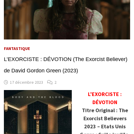
FANTASTIQUE
L’EXORCISTE : DÉVOTION (The Exorcist Believer)
de David Gordon Green (2023)
17 décembre 2023
2
L’EXORCISTE :
DÉVOTION
Titre Original : The
Exorcist Believers
2023 – Etats Unis