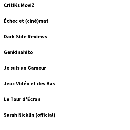
CritiKs MoviZ
Échec et (ciné)mat
Dark Side Reviews
Genkinahito
Je suis un Gameur
Jeux Vidéo et des Bas
Le Tour d’Écran
Sarah Nicklin (official)