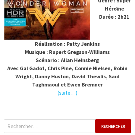
Genre : Super
Héroïne
Durée : 2h21
Réalisation : Patty Jenkins
Musique : Rupert Gregson-Williams
Scénario : Allan Heinsberg
Avec Gal Gadot, Chris Pine, Connie Nielsen, Robin
Wright, Danny Huston, David Thewlis, Saïd
Taghmaoui et Ewen Bremner
(suite…)
Rechercher :