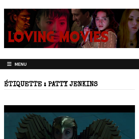
Passer
au
contenu
MENU
ÉTIQUETTE :
PATTY JENKINS