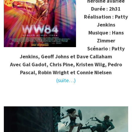
héroïne avariée
Durée : 2h31
Réalisation : Patty
Jenkins
Musique : Hans
Zimmer
Scénario : Patty
Jenkins, Geoff Johns et Dave Callaham
Avec Gal Gadot, Chris Pine, Kristen Wiig, Pedro
Pascal, Robin Wright et Connie Nielsen
(suite…)