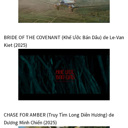
BRIDE OF THE COVENANT (Khế Ước Bán Dâu) de Le-Van
Kiet (2025)
CHASE FOR AMBER (Truy Tìm Long Diên Hương) de
Dương Minh Chiến (2025)