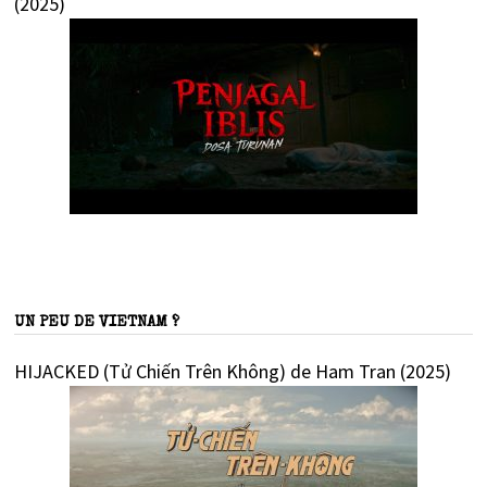
(2025)
UN PEU DE VIETNAM ?
HIJACKED (Tử Chiến Trên Không) de Ham Tran (2025)