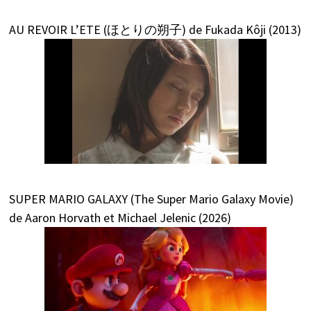
AU REVOIR L’ETE (ほとりの朔子) de Fukada Kôji (2013)
SUPER MARIO GALAXY (The Super Mario Galaxy Movie)
de Aaron Horvath et Michael Jelenic (2026)