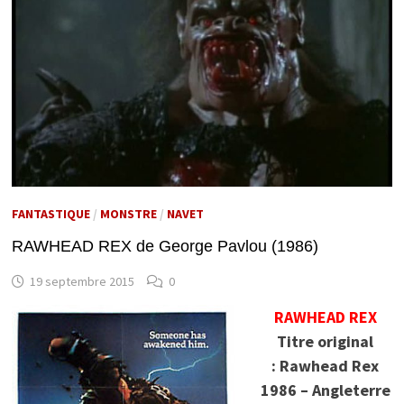
FANTASTIQUE
/
MONSTRE
/
NAVET
RAWHEAD REX de George Pavlou (1986)
19 septembre 2015
0
RAWHEAD REX
Titre original
: Rawhead Rex
1986 – Angleterre