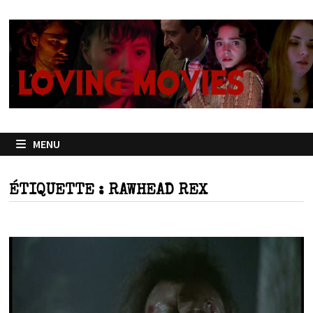
Passer
au
contenu
MENU
ÉTIQUETTE :
RAWHEAD REX