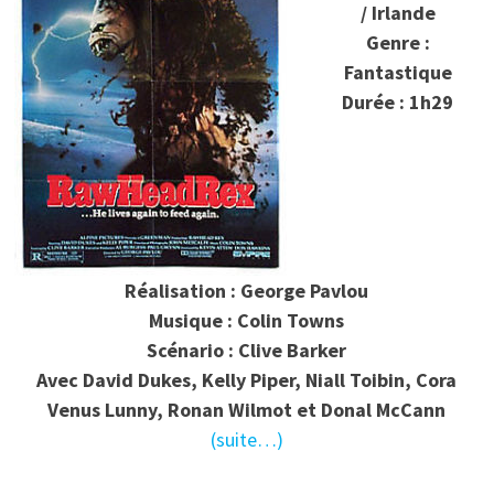
/ Irlande
Genre :
Fantastique
Durée : 1h29
Réalisation : George Pavlou
Musique : Colin Towns
Scénario : Clive Barker
Avec David Dukes, Kelly Piper, Niall Toibin, Cora
Venus Lunny, Ronan Wilmot et Donal McCann
(suite…)