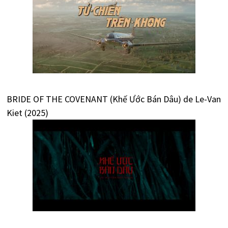
BRIDE OF THE COVENANT (Khế Ước Bán Dâu) de Le-Van
Kiet (2025)