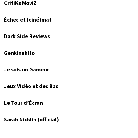
CritiKs MoviZ
Échec et (ciné)mat
Dark Side Reviews
Genkinahito
Je suis un Gameur
Jeux Vidéo et des Bas
Le Tour d’Écran
Sarah Nicklin (official)