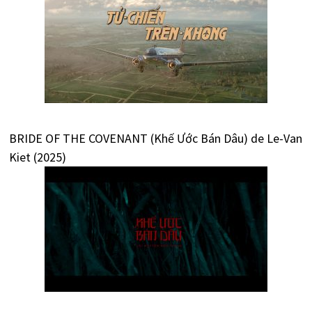
BRIDE OF THE COVENANT (Khế Ước Bán Dâu) de Le-Van
Kiet (2025)