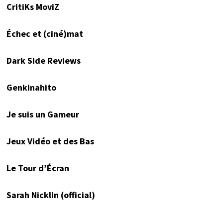
CritiKs MoviZ
Échec et (ciné)mat
Dark Side Reviews
Genkinahito
Je suis un Gameur
Jeux Vidéo et des Bas
Le Tour d’Écran
Sarah Nicklin (official)