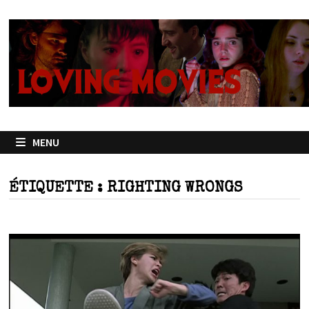
Passer
au
contenu
MENU
ÉTIQUETTE :
RIGHTING WRONGS