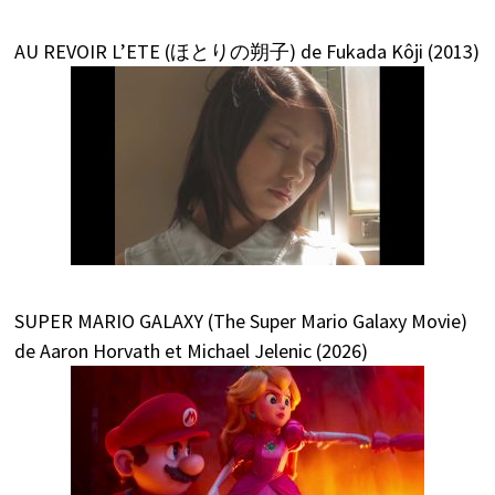
AU REVOIR L’ETE (ほとりの朔子) de Fukada Kôji (2013)
SUPER MARIO GALAXY (The Super Mario Galaxy Movie)
de Aaron Horvath et Michael Jelenic (2026)