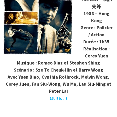
先鋒
1986 – Hong
Kong
Genre : Policier
/ Action
Durée : 1h35
Réalisation :
Corey Yuen
Musique : Romeo Diaz et Stephen Shing
Scénario : Sze To Cheuk-Hin et Barry Wong
Avec Yuen Biao, Cynthia Rothrock, Melvin Wong,
Corey Juen, Fan Siu-Wong, Wu Ma, Lau Siu-Ming et
Peter Lai
(suite…)