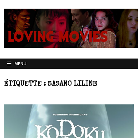
Passer
au
contenu
MENU
ÉTIQUETTE :
SASANO LILINE