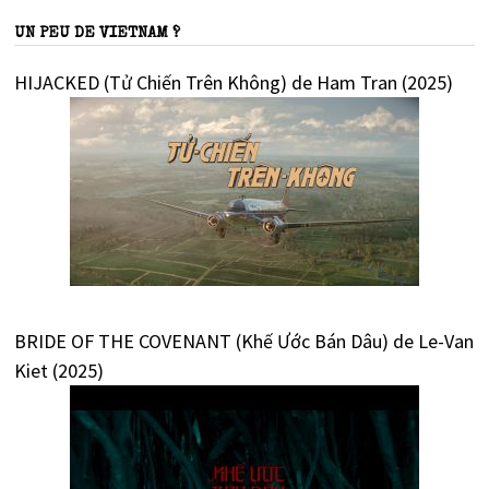
UN PEU DE VIETNAM ?
HIJACKED (Tử Chiến Trên Không) de Ham Tran (2025)
BRIDE OF THE COVENANT (Khế Ước Bán Dâu) de Le-Van
Kiet (2025)