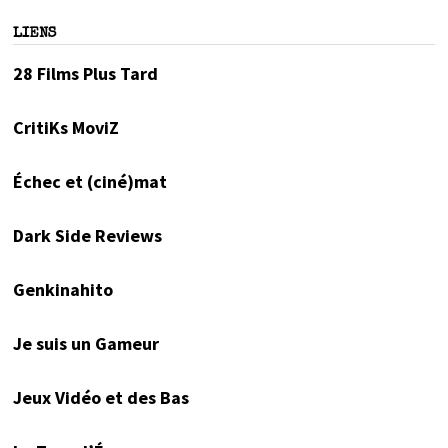
LIENS
28 Films Plus Tard
CritiKs MoviZ
Échec et (ciné)mat
Dark Side Reviews
Genkinahito
Je suis un Gameur
Jeux Vidéo et des Bas