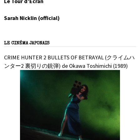
Le Tour d’Écran
Sarah Nicklin (official)
LE CINÉMA JAPONAIS
CRIME HUNTER 2 BULLETS OF BETRAYAL (クライムハ
ンター2 裏切りの銃弾) de Okawa Toshimichi (1989)