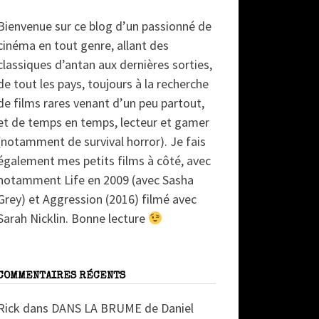
Bienvenue sur ce blog d’un passionné de
cinéma en tout genre, allant des
classiques d’antan aux dernières sorties,
de tout les pays, toujours à la recherche
de films rares venant d’un peu partout,
et de temps en temps, lecteur et gamer
(notamment de survival horror). Je fais
également mes petits films à côté, avec
notamment Life en 2009 (avec Sasha
Grey) et Aggression (2016) filmé avec
Sarah Nicklin. Bonne lecture
COMMENTAIRES RÉCENTS
Rick
dans
DANS LA BRUME de Daniel