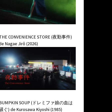
THE CONVENIENCE STORE (夜勤事件)
de Nagae Jirô (2026)
BUMPKIN SOUP (ドレミファ娘の血は
騒ぐ) de Kurosawa Kiyoshi (1985)