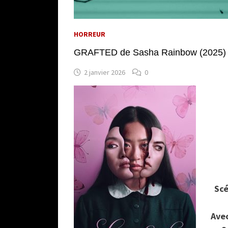
HORREUR
GRAFTED de Sasha Rainbow (2025)
2 janvier 2026
0
Scé
Avec