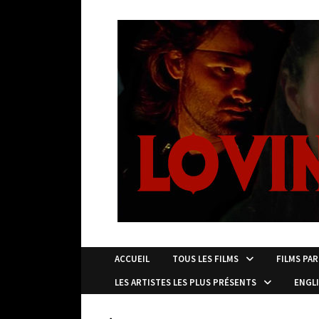
Passer
au
contenu
ACCUEIL
TOUS LES FILMS
FILMS PAR
LES ARTISTES LES PLUS PRÉSENTS
ENGL