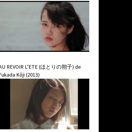
AU REVOIR L’ETE (ほとりの朔子) de
Fukada Kôji (2013)