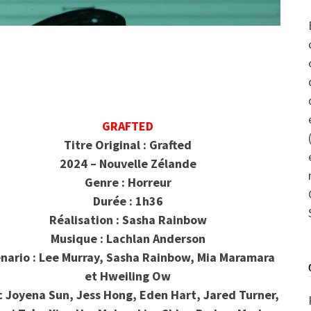
GRAFTED
Titre Original : Grafted
2024 – Nouvelle Zélande
Genre : Horreur
Durée : 1h36
Réalisation : Sasha Rainbow
Musique : Lachlan Anderson
nario : Lee Murray, Sasha Rainbow, Mia Maramara
et Hweiling Ow
 Joyena Sun, Jess Hong, Eden Hart, Jared Turner,