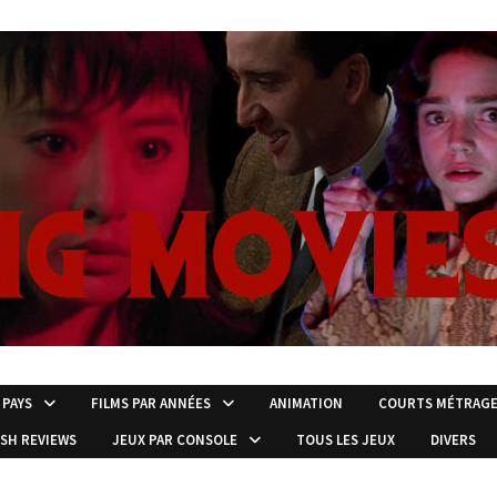
 PAYS
FILMS PAR ANNÉES
ANIMATION
COURTS MÉTRAG
ISH REVIEWS
JEUX PAR CONSOLE
TOUS LES JEUX
DIVERS