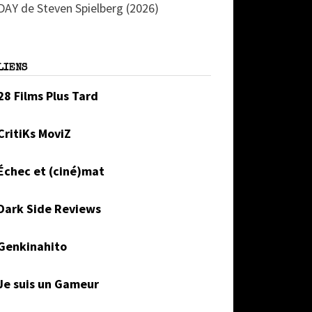
DAY de Steven Spielberg (2026)
LIENS
28 Films Plus Tard
CritiKs MoviZ
Échec et (ciné)mat
Dark Side Reviews
Genkinahito
Je suis un Gameur