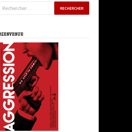
Rechercher :
BIENVENUE